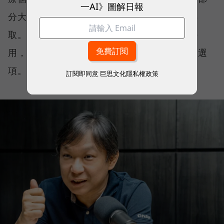
一AI》圖解日報
分大學院校與設計公司也不希望資料被雲端存
取。對這些組織而言，問題並不是雲端好不好
用，而是一開始就沒有把核心資料全面上雲的選
項。
訂閱即同意
巨思文化隱私權政策