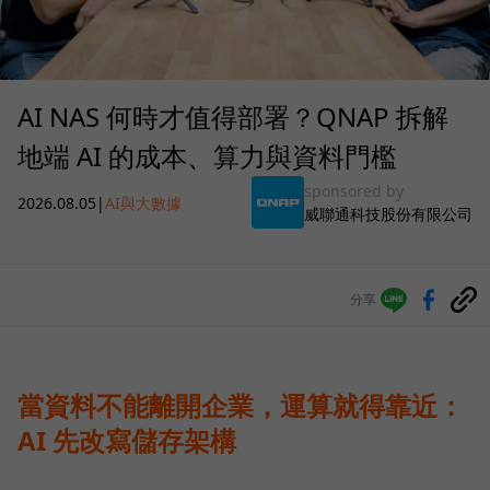
AI NAS 何時才值得部署？QNAP 拆解
地端 AI 的成本、算力與資料門檻
sponsored by
2026.08.05
|
AI與大數據
威聯通科技股份有限公司
分享
當資料不能離開企業，運算就得靠近：
AI 先改寫儲存架構