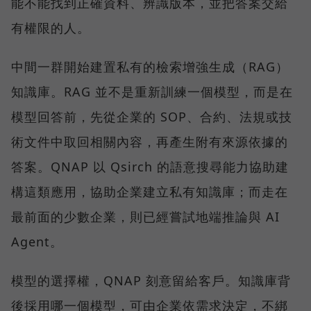
能不能找到正確資料、辨識版本，並把答案交給
有權限的人。
中間一群開始建置私有的檢索增強生成（RAG）
知識庫。RAG 並不是重新訓練一個模型，而是在
模型回答前，先從企業的 SOP、合約、法規或技
術文件中取回相關內容，再產生附有來源依據的
答案。QNAP 以 Qsirch 的語意搜尋能力協助建
構這類應用，協助企業建立私有知識庫；而走在
最前面的少數企業，則已經嘗試地端推論與 AI
Agent。
模型的選擇權，QNAP 刻意留給客戶。知識庫背
後採用哪一個模型，可由企業依需求決定，不綁