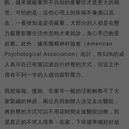
眠，越來越嚴重而不自知的憂鬱症才是更大的禍
患。可怕的是，這些心理上的疾病不像傷口流
血，一看便知道是否嚴重，大部分的人都是在壓
力嚴重影響生活作息時才來就診，身心早已飽受
折磨。此外，據美國精神科協會（American
Psychological Association）統計，有62%的成
人表示自已有嘗試過自行紓壓的方式，但這之中
僅有不到一半的人成功面對壓力。
既然瑜珈、慢跑、音樂等一般的活動解救不了大
家緊繃的神經，兩位共同創辦人決定走出醫院，
將舒壓的方式可以不用花時間走進醫院治療，而
是真正的不求人境界：在家，下班後準備好好放