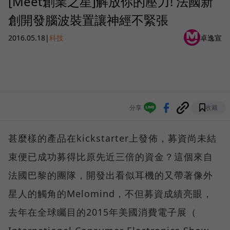
[Meet創業之星]解放你的壓力! 法國新
創開發腦波裝置讓神經不緊張
2016.05.18
|
科技
卓逸宣
分享
收藏
甚麼樣的產品在kickstarter上發佈，募資尚未結
束便已成功募得比原先近三倍的資金？這個來自
法國巴黎的團隊，開發出看似耳機的又帶著像外
星人的觸角的Melomind，不但募資成績亮眼，
去年在全球矚目的2015年美國消費電子展（