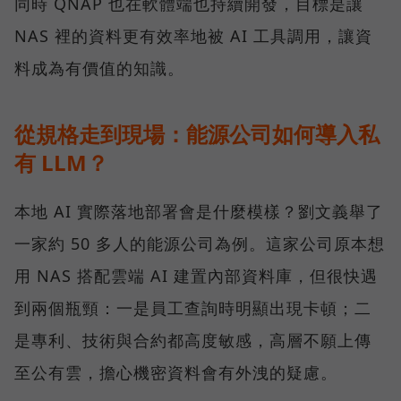
同時 QNAP 也在軟體端也持續開發，目標是讓
NAS 裡的資料更有效率地被 AI 工具調用，讓資
料成為有價值的知識。
從規格走到現場：能源公司如何導入私
有 LLM？
本地 AI 實際落地部署會是什麼模樣？劉文義舉了
一家約 50 多人的能源公司為例。這家公司原本想
用 NAS 搭配雲端 AI 建置內部資料庫，但很快遇
到兩個瓶頸：一是員工查詢時明顯出現卡頓；二
是專利、技術與合約都高度敏感，高層不願上傳
至公有雲，擔心機密資料會有外洩的疑慮。