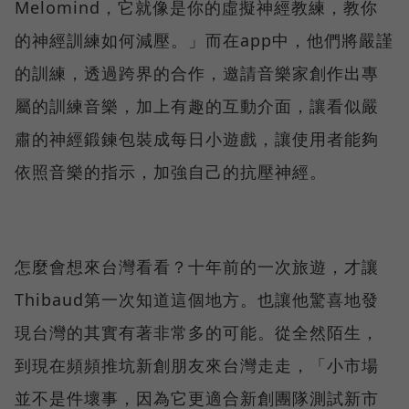
Melomind，它就像是你的虛擬神經教練，教你
的神經訓練如何減壓。」而在app中，他們將嚴謹
的訓練，透過跨界的合作，邀請音樂家創作出專
屬的訓練音樂，加上有趣的互動介面，讓看似嚴
肅的神經鍛鍊包裝成每日小遊戲，讓使用者能夠
依照音樂的指示，加強自己的抗壓神經。
怎麼會想來台灣看看？十年前的一次旅遊，才讓
Thibaud第一次知道這個地方。也讓他驚喜地發
現台灣的其實有著非常多的可能。從全然陌生，
到現在頻頻推坑新創朋友來台灣走走，「小市場
並不是件壞事，因為它更適合新創團隊測試新市