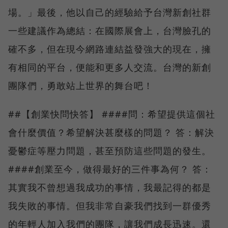
場。」最後，他以自己的經驗給予台灣新創社群
一些建議作為總結：在國際展會上，台灣臉孔的
確不多，但在現今網路連結益發強大的現在，擁
有相同的平台，便能和更多人交流。台灣的新創
團隊們，勇敢站上世界的舞台吧！
##【創業快問快答】 ####問：希望提供這個社
會什麼價值？希望解決甚麼樣的問題？ 答：解決
憂鬱症等壓力問題，甚至預防這些問題的發生。
####創業至今，做得最好的三件事為何？ 答：
其實我不曾想過我成功的事情，我最記得的都是
我失敗的事情。但我非常自豪我們找到一群優秀
的年輕人加入我們的團隊，讓我們成長迅速。還