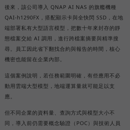
後來，該公司導入 QNAP AI NAS 的旗艦機種
QAI-h1290FX，搭配顯示卡與全快閃 SSD，在地
端部署私有大型語言模型，把數十年來封存的靜
態檔案交給 AI 調用，進行跨檔案摘要與精準搜
尋。員工因此省下翻找合約與報告的時間，核心
機密也能留在企業內部。
這個案例說明，若任務範圍明確，有些應用不必
動用雲端大型模型，地端運算量就可能足以支
應。
但不同企業的資料量、查詢方式與模型大小不
同，導入前仍需要概念驗證（POC）與技術人員