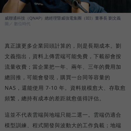
威聯通科技（QNAP）總經理暨威強電集團（IEI）董事長 劉文義
圖／ 數位時代
真正讓更多企業回頭計算的，則是長期成本。劉
文義指出，資料上傳雲端可能免費，下載卻會按
流量收費；當企業把一年、兩年、三年的費用加
總回推，可能會發現，購買一台同等容量的
NAS，還能使用 7-10 年。資料規模愈大、存取愈
頻繁，總持有成本的差距就愈值得評估。
這並不代表雲端與地端只能二選一。雲端仍適合
模型訓練、程式開發與波動大的工作負載；地端