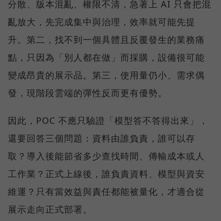
分散、版本混亂、權限不清，急著上 AI 只會把混
亂放大，先完成集中與治理，效率就可能先提
升。第二，找不到一個具體且反覆發生的業務痛
點，只因為「別人都在做」而採購，設備很可能
變成昂貴的展示品。第三，使用量仍小、需求偶
發，現階段雲端的彈性反而更有優勢。
因此，POC 不應只驗證「模型答不答得出來」，
還要回答三個問題：資料由誰負責，誰可以存
取？導入後能節省多少查找時間、傳輸成本或人
工作業？正式上線後，誰負責資料、模型與資安
維運？只有當效益與責任都能被量化，才適合從
展示走向正式部署。