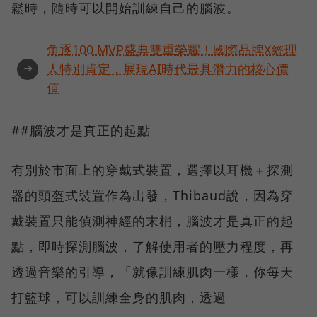
鬆時，隨時可以開始訓練自己的腦波。
角逐100 MVP盛典雙重榮耀！國際品牌X經理
➜
人特別肯定，展現AI時代最具潛力的核心價
值
##腦波才是真正的起點
有別於市面上的穿戴式裝置，選擇以耳機＋探測
器的頭盔式裝置作為出發，Thibaud說，因為穿
戴裝置只能偵測神經的末梢，腦波才是真正的起
點，即時探測腦波，了解使用者的壓力程度，再
透過音樂的引導，「就像訓練肌肉一樣，你每天
打籃球，可以訓練全身的肌肉，透過