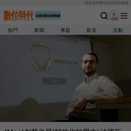
關於我們
廣告合作
內容授權
熱門
新聞
專題
影音
活動