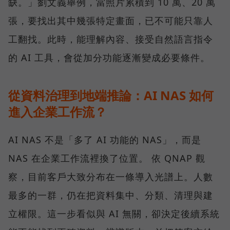
缺。」劉文義舉例，當照片累積到 10 萬、20 萬
張，要找出其中幾張特定畫面，已不可能只靠人
工翻找。此時，能理解內容、接受自然語言指令
的 AI 工具，會從加分功能逐漸變成必要條件。
從資料治理到地端推論：AI NAS 如何
進入企業工作流？
AI NAS 不是「多了 AI 功能的 NAS」，而是
NAS 在企業工作流裡換了位置。 依 QNAP 觀
察，目前客戶大致分布在一條導入光譜上。人數
最多的一群，仍在把資料集中、分類、清理與建
立權限。這一步看似與 AI 無關，卻決定後續系統