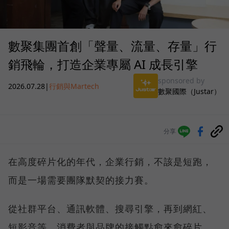
數聚集團首創「聲量、流量、存量」行
銷飛輪，打造企業專屬 AI 成長引擎
sponsored by
2026.07.28
|
行銷與Martech
數聚國際（Justar）
分享
在高度碎片化的年代，企業行銷，不該是短跑，
而是一場需要團隊默契的接力賽。
從社群平台、通訊軟體、搜尋引擎，再到網紅、
短影音等，消費者與品牌的接觸點愈來愈碎片