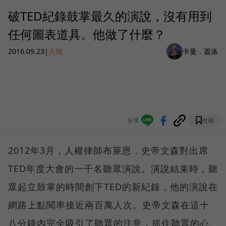
破TED紀錄鼓掌最久的演說，沒有用到
任何圖表道具。他做了什麼？
2016.09.23
|
人物
卡曼．蓋洛
分享
收藏
2012年3月，人權律師布萊恩．史帝文森對出席
TED年度大會的一千名聽眾演說。演說結束時，聽
眾起立鼓掌的時間創下TED的新紀錄，他的演說在
網路上點閱率接近兩百萬人次。史帝文森在這十
八分鐘內完全吸引了聽眾的注意，抓住聽眾的心