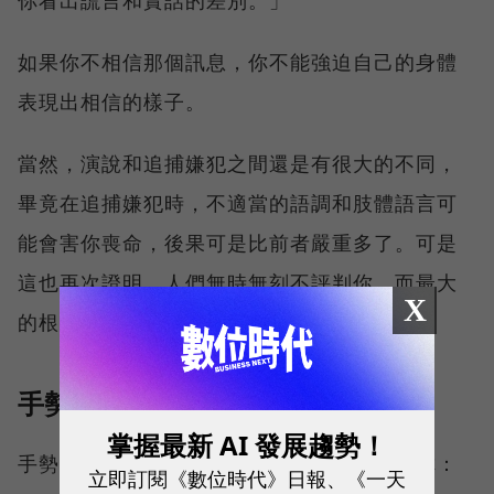
你看出謊言和實話的差別。」
如果你不相信那個訊息，你不能強迫自己的身體
表現出相信的樣子。
當然，演說和追捕嫌犯之間還是有很大的不同，
畢竟在追捕嫌犯時，不適當的語調和肢體語言可
能會害你喪命，後果可是比前者嚴重多了。可是
這也再次證明，人們無時無刻不評判你，而最大
X
的根據就是你走路、說話和打扮的樣子。
手勢的要點
掌握最新 AI 發展趨勢！
手勢真的有必要嗎？我可以直截了當的告訴你：
立即訂閱《數位時代》日報、《一天