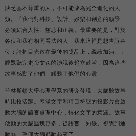
缺乏基本尊重的人，不可能成為完全進化的人
類。「我們對科技、設計、娛樂和創意的願景，
必須結合人性、慈悲和正義。最重要的是，對於
各位和我有相同看法的人，我來這裡是想告訴各
位：請把目光放在最後的獎品上，繼續加油。」
觀眾聽完史帝文森的演說後起立鼓掌，因為這些
故事感動了他們，觸動了他們的心靈。
普林斯頓大學心理學系的研究發現，大腦聽故事
時比較活躍。塞滿文字和項目符號的投影片會啟
動大腦的語言處理中心，轉化文字的意涵。故事
啟動的大腦區塊更多，從語言、知覺、視覺到運
動區，整個大腦都動起來了。