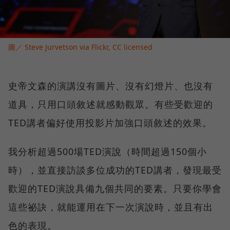
圖／ Steve Jurvetson via Flickr, CC licensed
史帝文森的演講沒有圖片、沒有幻燈片、也沒有
道具，只用口頭敘述就感動觀眾。有些受歡迎的
TED講者偏好使用投影片加強口頭敘述的效果。
我分析超過500場TED演說（時間超過150個小
時），並直接訪談多位成功的TED講者，發現最受
歡迎的TED演說具備九個共同的要素。只要你學會
這些祕訣，就能運用在下一次演說時，並且有出
色的表現。