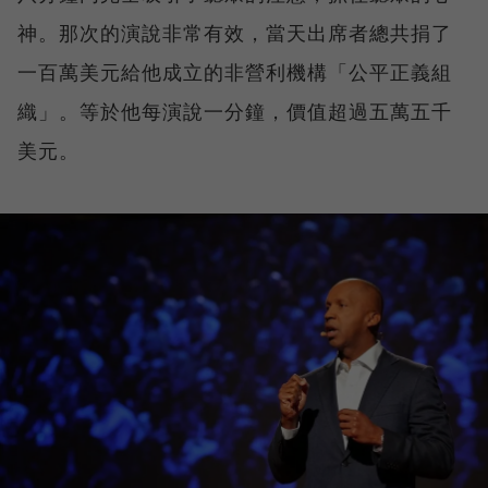
神。那次的演說非常有效，當天出席者總共捐了
一百萬美元給他成立的非營利機構「公平正義組
織」。等於他每演說一分鐘，價值超過五萬五千
美元。