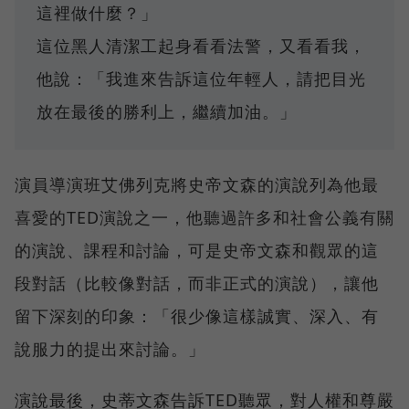
這裡做什麼？」
這位黑人清潔工起身看看法警，又看看我，
他說：「我進來告訴這位年輕人，請把目光
放在最後的勝利上，繼續加油。」
演員導演班艾佛列克將史帝文森的演說列為他最
喜愛的TED演說之一，他聽過許多和社會公義有關
的演說、課程和討論，可是史帝文森和觀眾的這
段對話（比較像對話，而非正式的演說），讓他
留下深刻的印象：「很少像這樣誠實、深入、有
說服力的提出來討論。」
演說最後，史蒂文森告訴TED聽眾，對人權和尊嚴