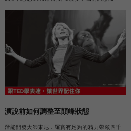
演說前如何調整至顛峰狀態
潛能開發大師東尼．羅賓有足夠的精力帶領四千