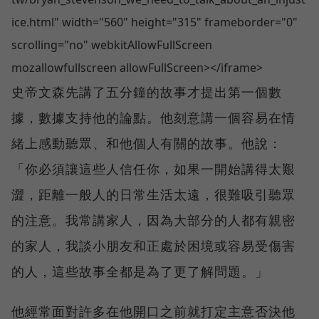
ice.html" width="560" height="315" frameborder="0"
scrolling="no" webkitAllowFullScreen
mozallowfullscreen allowFullScreen></iframe>
史帝文森先講了五分鐘的故事才提出第一個數
據，數據支持他的論點。他刻意講一個容易在情
緒上感動聽眾、和他個人有關的故事。他說：
「你必須讓這些人信任你，如果一開始講得太艱
澀，距離一般人的日常生活太遠，很難吸引聽眾
的注意。我常講家人，因為大部分的人都有親密
的家人，我談小朋友和正處於困境或容易受傷害
的人，這些故事全都是為了更了解問題。」
他經常面對許多在他開口之前就打定主意否決他