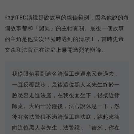
他的TED演說是說故事的絕佳範例，因為他說的每
個故事都和「認同」的主軸有關。最後一個故事
的主角是他某次出庭時遇到的清潔工，當時史帝
文森和法官正在法庭上展開激烈的辯論。
我從眼角看到這名清潔工走過來又走過去，
一直反覆踱步，最後這位黑人老先生終於一
臉愁容走進法庭，在我後面坐下，很接近律
師桌。大約十分鐘後，法官說休息一下，然
後有名法警很不滿清潔工進法庭，跳起來衝
向這位黑人老先生，法警說：「吉米，你在