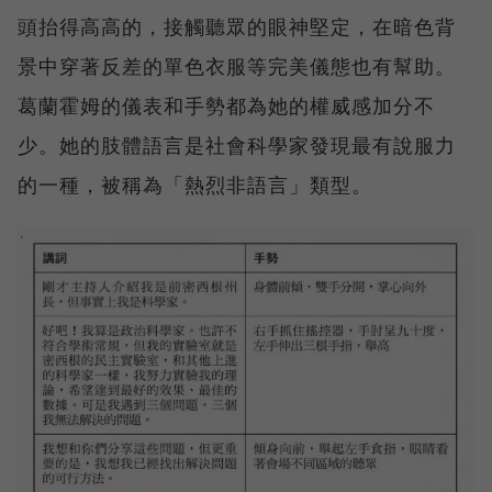
頭抬得高高的，接觸聽眾的眼神堅定，在暗色背
景中穿著反差的單色衣服等完美儀態也有幫助。
葛蘭霍姆的儀表和手勢都為她的權威感加分不
少。她的肢體語言是社會科學家發現最有說服力
的一種，被稱為「熱烈非語言」類型。