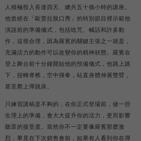
人積極投入長達四天、總共五十個小時的講座。
他曾經在「歐普拉脫口秀」的特別節目裡示範他
演說前的準備儀式，包括唸咒、喊話和許多動
作，這很合理，因為羅賓的關鍵主張之一就是，
充滿活力的動作可以改變你的精神狀態。羅賓在
登上舞台前十分鐘開始他的預備儀式，他跳上跳
下，扭轉脊椎，空中揮拳，站直身體伸展雙臂，
甚至爬上彈跳床。
只練習講稿是不夠的，在你正式登場前，做一些
生理上的準備，會大大提升你的活力，更而影響
聽眾的接受度。當然你不一定要像羅賓那麼激
烈，畢竟在下次銷售會前，如果有人看到你在彈