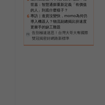
世嘉：智慧通膨重新定義「有價值
的人」到底什麼樣子？
專訪｜進貨沒變快，momo為何仍
6
導入機器人？物流副總揭比拚速度
更棘手的缺工難題
告別極速迷思！台灣大哥大奪國際
PR
雙冠揭密好網路新標準