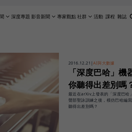
聞
深度專題
影音新聞
專家觀點
社群
活動
課程
雜誌
2016.12.21
|
AI與大數據
「深度巴哈」機
你聽得出差別嗎
最近在arXiv上發表的「深度巴哈
聲部聖詠訓練之後，模仿巴哈編
聽得出差別嗎？