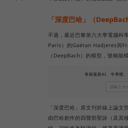
「深度巴哈」（DeepBa
不過，最近巴黎第六大學電腦科學實
Paris）的Gaëtan Hadjere
（DeepBach）的模型，號稱
掌握最新AI、半導體
「深度巴哈」原文刊於線上論文
由巴哈創作的四聲部聖詠（及其移