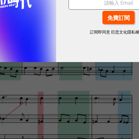
訂閱即同意
巨思文化隱私