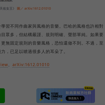
《天佑女王》
圖／ arXiv:1612.01010
於學習不同作曲家與風格的音樂。巴哈的風格也許相對
曲目眾多，但結構嚴謹、規則明確、聲部單純。如果要
、更無固定規則的音樂風格，恐怕還做不到。不過，至
能力，已足以唬過很多人的耳朵了。
view
、
arXiv:1612.01010