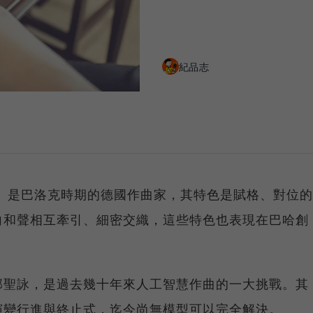
紀品志
n Bach）是巴洛克時期的德國作曲家，其特色是賦格、對位的
向和聲相互牽引、細密交織，這些特色也表現在巴哈創
部聖詠，是過去幾十年來人工智慧作曲的一大挑戰。其
演變行進與終止式，迄今尚無模型可以完全解決。