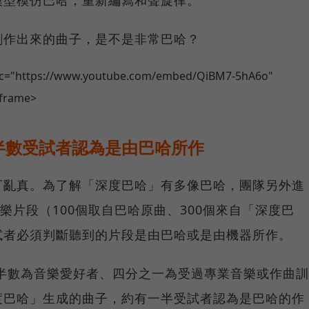
模型模仿巴哈，重新編寫和聲旋律。
創作出來的曲子，是不是非常巴哈？
src="https://www.youtube.com/embed/QiBM7-5hA6o"
iframe>
半數受試者認為是由巴哈所作
可亂真。為了解「深度巴哈」有多像巴哈，團隊另外進
樂片段（100個取自巴哈原曲、300個來自「深度巴
試者必須判斷聽到的片段是由巴哈或是由機器所作。
有半數為音樂愛好者、四分之一為受過專業音樂或作曲訓
度巴哈」生成的曲子，約有一半受試者認為是巴哈的作