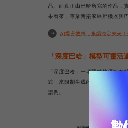
品。而真正由巴哈所寫的作品，
果看來，專業音樂家區辨機器與
➜
AI提升效率，永續決定未來！全
「深度巴哈」模型可靈活
「深度巴哈」一項關鍵的優點在
式，來限制生成的音樂，或是寫
譜例。