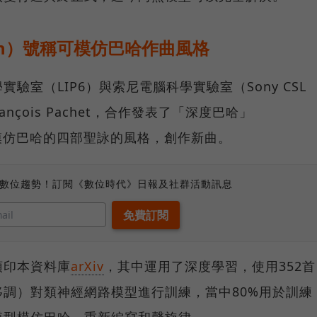
ch）號稱可模仿巴哈作曲風格
驗室（LIP6）與索尼電腦科學實驗室（Sony CSL
s與François Pachet，合作發表了「深度巴哈」
能模仿巴哈的四部聖詠的風格，創作新曲。
、數位趨勢！訂閱《數位時代》日報及社群活動訊息
預印本資料庫
arXiv
，其中運用了深度學習，使用352首
調）對類神經網路模型進行訓練，當中80%用於訓練