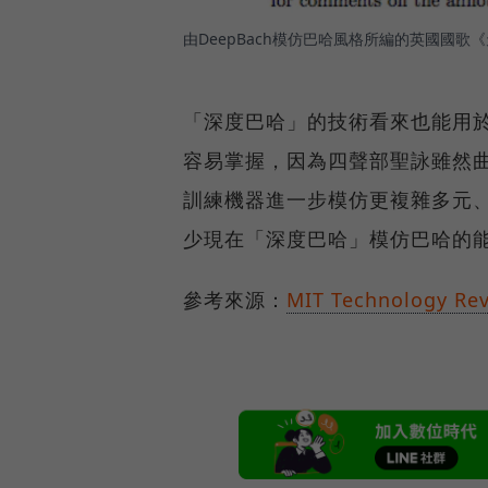
由DeepBach模仿巴哈風格所編的英國國歌
「深度巴哈」的技術看來也能用
容易掌握，因為四聲部聖詠雖然
訓練機器進一步模仿更複雜多元
少現在「深度巴哈」模仿巴哈的
參考來源：
MIT Technology Re