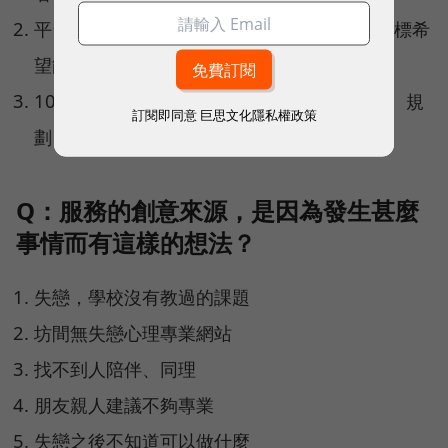
平台目前在台灣心理界已受極大矚目。下一目標希
望能普及到每一個人生活中。
100%行動力代表，鼓勵優秀的團隊自行思考、規
訂閱即同意
巨思文化隱私權政策
劃、然後執行。"
Q：服務的創意來源，是因為發生甚麼
事情而有這樣的想法？
失戀，學校沒有教過的課題
坊間無失戀心理專業網站
找不到人陪伴、同理
朋友親人建議不夠專業
失戀之後不知道可以做什麼