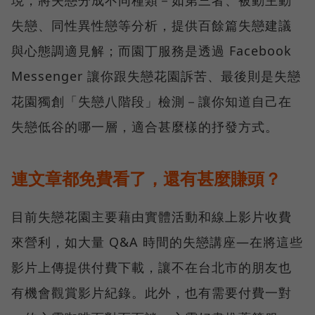
現，將失戀分成不同種類－如第三者、被動主動
失戀、同性異性戀等分析，提供百餘篇失戀建議
與心態調適見解；而園丁服務是透過 Facebook
Messenger 讓你跟失戀花園訴苦、最後則是失戀
花園獨創「失戀八階段」檢測－讓你知道自己在
失戀低谷的哪一層，適合甚麼樣的抒發方式。
連文章都免費看了，還有甚麼賺頭？
目前失戀花園主要藉由實體活動和線上影片收費
來營利，如大量 Q&A 時間的失戀講座—在將這些
影片上傳提供付費下載，讓不在台北市的朋友也
有機會觀賞影片紀錄。此外，也有需要付費一對