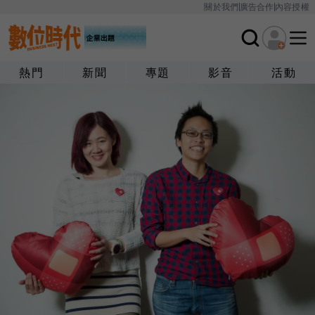
關於我們
廣告合作
內容授權
熱門
新聞
專題
影音
活動