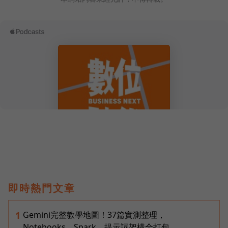
即時熱門文章
Gemini完整教學地圖！37篇實測整理，
1
Notebooks、Spark、提示詞架構全打包