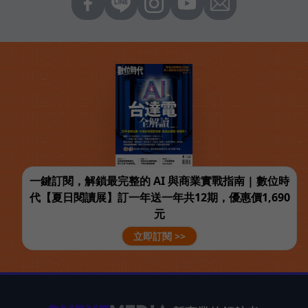
一鍵訂閱，解鎖最完整的 AI 與商業實戰指南 | 數位時
代【夏日閱讀展】訂一年送一年共12期，優惠價1,690
元
立即訂閱 >>