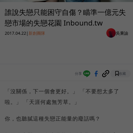
誰說失戀只能困守自傷？瞄準一億元失
戀市場的失戀花園 Inbound.tw
2017.04.22
|
新創團隊
吳秉諭
分享
收藏
「沒關係，下一個會更好。」 「不要想太多了
啦。」 「天涯何處無芳草。」
你，也聽膩這種失戀正能量的廢話嗎？