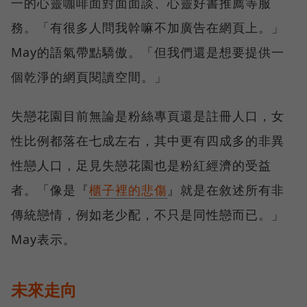
一的心靈咖啡面對面面談、心靈好書推薦等服
務。「有很多人問我幹嘛不加廣告在網頁上。」
May的語氣帶點驕傲。「但我們還是想要提供一
個乾淨的網頁閱讀空間。」
失戀花園目前無論是粉絲專頁還是註冊人口，女
性比例都落在七成左右，其中更有四成多的非異
性戀人口，足見失戀花園也是粉紅經濟的受益
者。「像是『
櫃子裡的悲傷
』就是在敘述所有非
傳統戀情，例如老少配，不只是同性戀而已。」
May表示。
未來走向