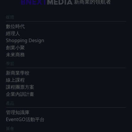
新商業的領航者
媒體
數位時代
經理人
Shopping Design
創業小聚
未來商務
學習
新商業學校
線上課程
課程團票方案
企業內訓計畫
產品
管理知識庫
EventGO活動平台
展會