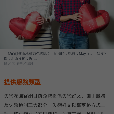
「我的頭髮跟枕頭顏色搭嗎？」拍攝時，執行長May（左）俏皮的
問，右為技術長Erica。
圖／ 吳晴中／攝影
提供服務類型
失戀花園官網目前免費提供失戀好文、園丁服務
及失戀檢測三大部分：失戀好文以部落格方式呈