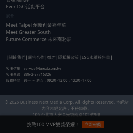
EventGO活動平台
展會
Meet Taipei 創新創業嘉年華
Meet Greater South
Future Commerce 未來商務展
|
|
|
|
|
|
關於我們
廣告合作
徵才
隱私權政策
ESG永續報告書
客服信箱：
service@bnext.com.tw
客服專線：886-2-87716326
服務時間：週一 ～ 週五：09:30~12:00；13:30~17:00
© 2026 Business Next Media Corp. All Rights Reserved. 本網站
內容未經允許，不得轉載。
106 台北市大安區光復南路102號9樓
挑戰100 MVP雙獎榮耀！
立即報獎