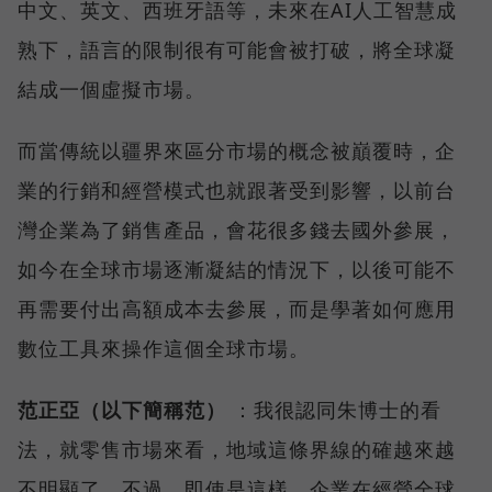
中文、英文、西班牙語等，未來在AI人工智慧成
熟下，語言的限制很有可能會被打破，將全球凝
結成一個虛擬市場。
而當傳統以疆界來區分市場的概念被巔覆時，企
業的行銷和經營模式也就跟著受到影響，以前台
灣企業為了銷售產品，會花很多錢去國外參展，
如今在全球市場逐漸凝結的情況下，以後可能不
再需要付出高額成本去參展，而是學著如何應用
數位工具來操作這個全球市場。
范正亞（以下簡稱范）
：我很認同朱博士的看
法，就零售市場來看，地域這條界線的確越來越
不明顯了，不過，即使是這樣，企業在經營全球