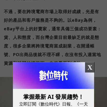
不過，要在跨境電商市場上取得好成績，光是有
好的產品和客戶服務是不夠的。以eBay為例，
eBay平台上的好賣家，通常具備三個成功要素：
貨、人和態度，而台灣企業目前最缺乏的就是態
度，很多企業將跨境電商當成副業，在開通帳
號、PO出商品後就不理不睬，在沒有投入適當地
資源和時間的情況下，自然看不到成效。
X
掌握最新 AI 發展趨勢！
立即訂閱《數位時代》日報、《一天