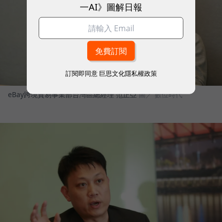
一AI》圖解日報
訂閱即同意
巨思文化隱私權政策
eBay跨境貿易事業部台灣區總經理 范正亞
圖／ 數位時代