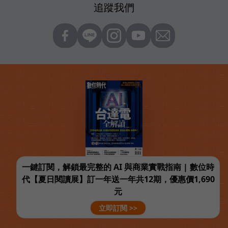
追蹤我們
一鍵訂閱，解鎖最完整的 AI 與商業實戰指南 | 數位時
代【夏日閱讀展】訂一年送一年共12期，優惠價1,690
元
立即訂閱 >>