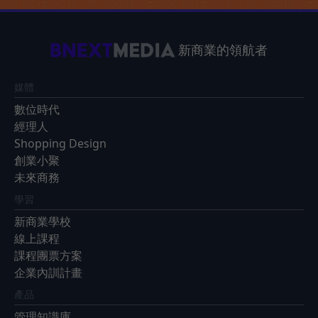
新商業的領航者
媒體
數位時代
經理人
Shopping Design
創業小聚
未來商務
學習
新商業學校
線上課程
課程團票方案
企業內訓計畫
產品
管理知識庫