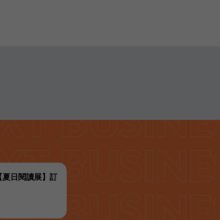
代【夏日閱讀展】訂