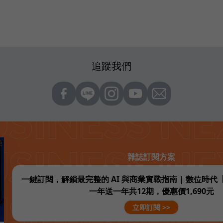
追蹤我們
雜誌訂閱方案
一鍵訂閱，解鎖最完整的 AI 與商業實戰指南 | 數位時
一年送一年共12期，優惠價1,690元
立即訂閱 >>