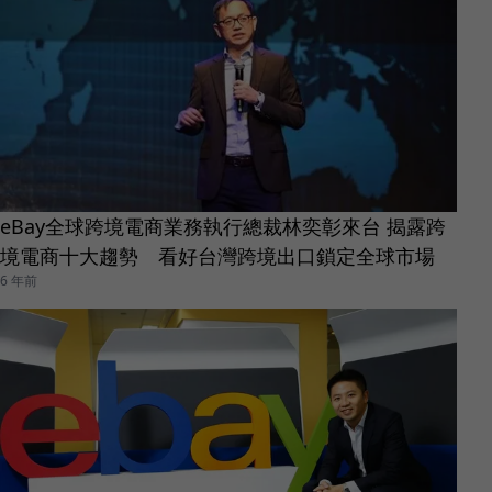
eBay全球跨境電商業務執行總裁林奕彰來台 揭露跨
境電商十大趨勢 看好台灣跨境出口鎖定全球市場
6 年前