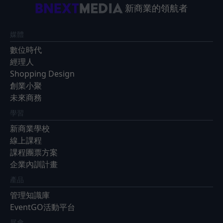
新商業的領航者
媒體
數位時代
經理人
Shopping Design
創業小聚
未來商務
學習
新商業學校
線上課程
課程團票方案
企業內訓計畫
產品
管理知識庫
EventGO活動平台
展會