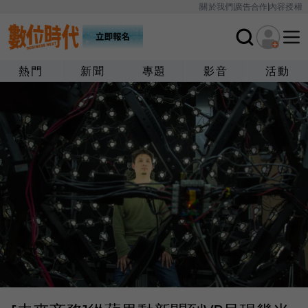
關於我們
廣告合作
內容授權
熱門
新聞
專題
影音
活動