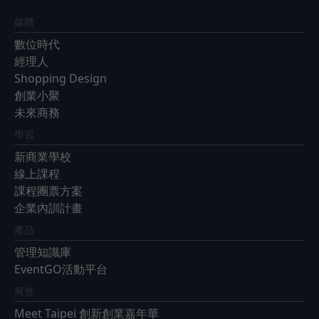
媒體
數位時代
經理人
Shopping Design
創業小聚
未來商務
學習
新商業學校
線上課程
課程團票方案
企業內訓計畫
產品
管理知識庫
EventGO活動平台
展會
Meet Taipei 創新創業嘉年華