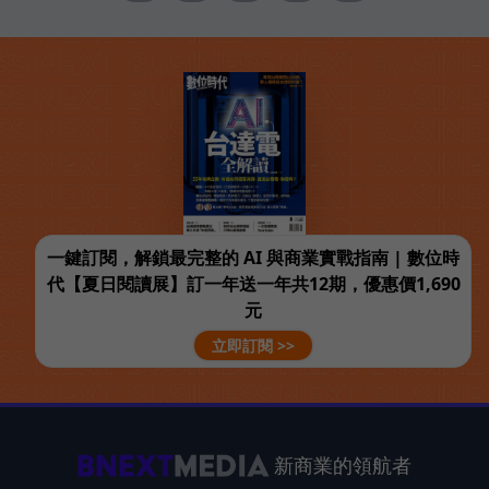
一鍵訂閱，解鎖最完整的 AI 與商業實戰指南 | 數位時
代【夏日閱讀展】訂一年送一年共12期，優惠價1,690
元
立即訂閱 >>
新商業的領航者