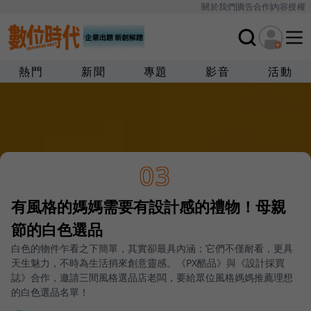
關於我們
廣告合作
內容授權
熱門
新聞
專題
影音
活動
03
有風格的媽媽需要有設計感的禮物！母親
節的白色選品
白色的物件乍看之下簡單，其實卻最具內涵；它們不僅耐看，更具
天生魅力，不時為生活捎來創意靈感。《PX酷品》與《設計採買
誌》合作，邀請三間風格選品店老闆，要給眾位風格媽媽推薦理想
的白色選品名單！