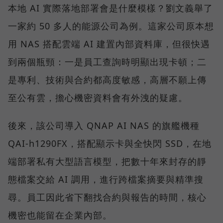
本地 AI 實際落地部署會是什麼模樣？劉文義舉了
一家約 50 多人的能源公司為例。這家公司原本想
用 NAS 搭配雲端 AI 建置內部資料庫，但很快遇
到兩個瓶頸：一是員工查詢時明顯出現卡頓；二
是專利、技術與合約都高度敏感，高層不願上傳
至公有雲，擔心機密資料會有外洩的疑慮。
後來，該公司導入 QNAP AI NAS 的旗艦機種
QAI-h1290FX，搭配顯示卡與全快閃 SSD，在地
端部署私有大型語言模型，把數十年來封存的靜
態檔案交給 AI 調用，進行跨檔案摘要與精準搜
尋。員工因此省下翻找合約與報告的時間，核心
機密也能留在企業內部。