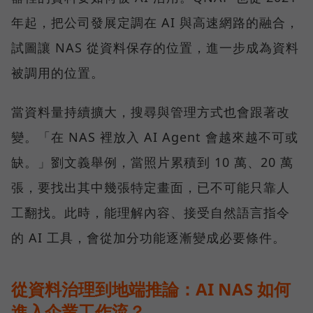
年起，把公司發展定調在 AI 與高速網路的融合，
試圖讓 NAS 從資料保存的位置，進一步成為資料
被調用的位置。
當資料量持續擴大，搜尋與管理方式也會跟著改
變。「在 NAS 裡放入 AI Agent 會越來越不可或
缺。」劉文義舉例，當照片累積到 10 萬、20 萬
張，要找出其中幾張特定畫面，已不可能只靠人
工翻找。此時，能理解內容、接受自然語言指令
的 AI 工具，會從加分功能逐漸變成必要條件。
從資料治理到地端推論：AI NAS 如何
進入企業工作流？