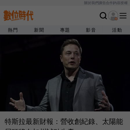
關於我們
廣告合作
內容授權
熱門
新聞
專題
影音
活動
特斯拉最新財報：營收創紀錄、太陽能