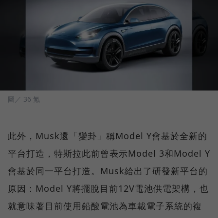
圖／ 36 氪
此外，Musk還「變卦」稱Model Y會基於全新的
平台打造，特斯拉此前曾表示Model 3和Model Y
會基於同一平台打造。Musk給出了研發新平台的
原因：Model Y將擺脫目前12V電池供電架構，也
就意味著目前使用鉛酸電池為車載電子系統的複