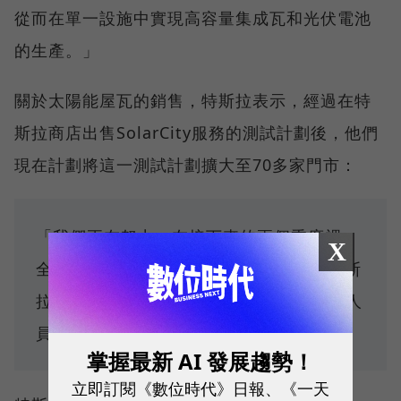
從而在單一設施中實現高容量集成瓦和光伏電池
的生產。」
關於太陽能屋瓦的銷售，特斯拉表示，經過在特
斯拉商店出售SolarCity服務的測試計劃後，他們
現在計劃將這一測試計劃擴大至70多家門市：
「我們正在努力，在接下來的兩個季度裡，
X
全力配置美國本土和部分國外超過70家特斯
拉商店，並提供專門的Tesla Energy銷售人
員。」
掌握最新 AI 發展趨勢！
立即訂閱《數位時代》日報、《一天