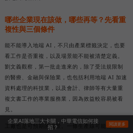
哪些企業現在該做，哪些再等？先看重
複性與三個條件
能不能導入地端 AI，不只由產業標籤決定，也要
看工作是否重複，以及場景能不能被清楚定義。
劉文義觀察，第一批走進來的，除了受法規限制
的醫療、金融與保險業，也包括利用地端 AI 加速
資料處理的科技業，以及會計、律師等有大量重
複文書工作的專業服務業，因為效益較容易被看
見。
企業AI落地三大卡關，中華電信如何接
閱讀更多
工廠也是可預期的場景。一條生產線可能有
招？