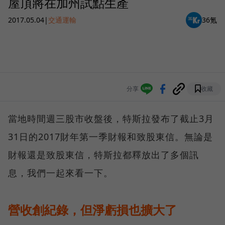
屋頂將在加州試點生產
2017.05.04
|
交通運輸
36氪
分享
收藏
當地時間週三股市收盤後，特斯拉發布了截止3月
31日的2017財年第一季財報和致股東信。無論是
財報還是致股東信，特斯拉都釋放出了多個訊
息，我們一起來看一下。
營收創紀錄，但淨虧損也擴大了