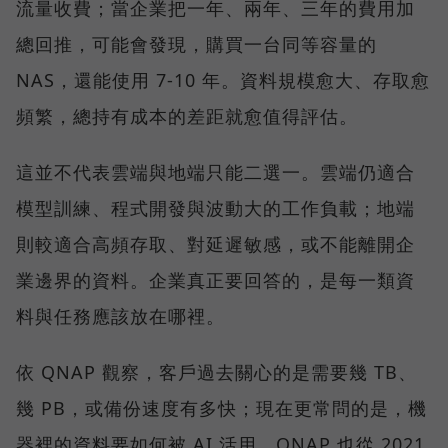
流量收費；當企業把一年、兩年、三年的費用加
總回推，可能會發現，購買一台同等容量的
NAS，還能使用 7-10 年。資料規模愈大、存取愈
頻繁，總持有成本的差距就愈值得評估。
這並不代表雲端與地端只能二選一。雲端仍適合
模型訓練、程式開發與波動大的工作負載；地端
則較適合高頻存取、對延遲敏感，或不能離開企
業邊界的資料。企業真正要回答的，是每一類資
料與任務應該放在哪裡。
依 QNAP 觀察，客戶過去關心的是需要幾 TB、
幾 PB，或備份速度有多快；現在更常問的是，機
器裡的資料要如何被 AI 活用。QNAP 也從 2021