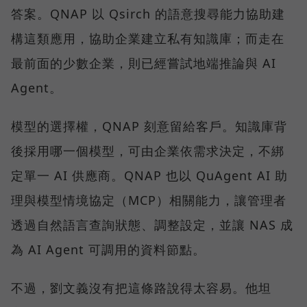
答案。QNAP 以 Qsirch 的語意搜尋能力協助建
構這類應用，協助企業建立私有知識庫；而走在
最前面的少數企業，則已經嘗試地端推論與 AI
Agent。
模型的選擇權，QNAP 刻意留給客戶。知識庫背
後採用哪一個模型，可由企業依需求決定，不綁
定單一 AI 供應商。QNAP 也以 QuAgent AI 助
理與模型情境協定（MCP）相關能力，讓管理者
透過自然語言查詢狀態、調整設定，並讓 NAS 成
為 AI Agent 可調用的資料節點。
不過，劉文義沒有把這條路說得太容易。他坦