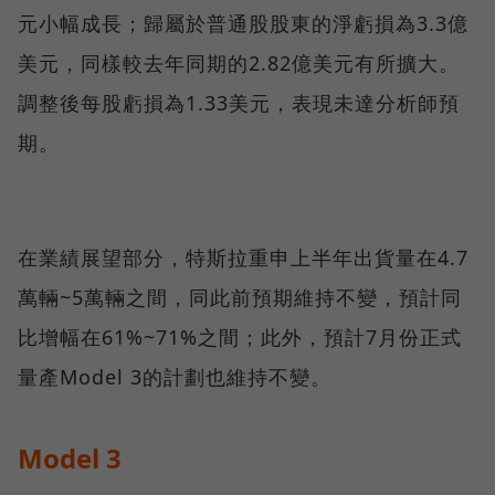
元小幅成長；歸屬於普通股股東的淨虧損為3.3億
美元，同樣較去年同期的2.82億美元有所擴大。
調整後每股虧損為1.33美元，表現未達分析師預
期。
在業績展望部分，特斯拉重申上半年出貨量在4.7
萬輛~5萬輛之間，同此前預期維持不變，預計同
比增幅在61%~71%之間；此外，預計7月份正式
量產Model 3的計劃也維持不變。
Model 3