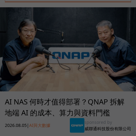
AI NAS 何時才值得部署？QNAP 拆解
地端 AI 的成本、算力與資料門檻
sponsored by
2026.08.05
|
AI與大數據
威聯通科技股份有限公司