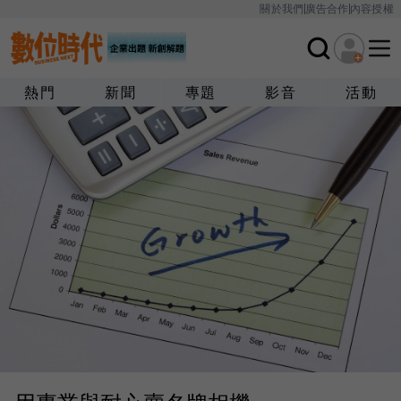
關於我們
廣告合作
內容授權
熱門
新聞
專題
影音
活動