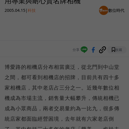
用專業與耐心賣名牌相機
2005.04.15
|
科技
數位時代
分享
收藏
博愛路的相機店分布相當廣泛，從北門到中山堂
之間，都可看到相機店的招牌，目前共有四十多
家相機店，其中老店占三分之一。近幾年數位相
機成為市場主流，銷售量大幅攀升，傳統相機已
成為小眾商品，兩者交易量約為一比九，很多傳
統店家都面臨經營困境，去年就有六家老店倒
了，其中包括三十多年的老店「榮美」，也於去