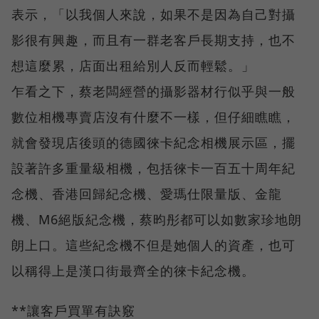
表示，「以我個人來說，如果不是因為自己對攝
影很有興趣，而且有一群老客戶長期支持，也不
想這麼累，店面出租給別人反而輕鬆。」
乍看之下，蔡老闆經營的攝影器材行似乎與一般
數位相機專賣店沒有什麼不一樣，但仔細瞧瞧，
就會發現店後頭的德國徠卡紀念相機展示區，擺
設著許多重量級相機，包括徠卡一百五十周年紀
念機、香港回歸紀念機、愛瑪仕限量版、金龍
機、M6絕版紀念機，蔡昀彤都可以如數家珍地朗
朗上口。這些紀念機不但是她個人的資產，也可
以稱得上是漢口街最齊全的徠卡紀念機。
**讓客戶買單有訣竅