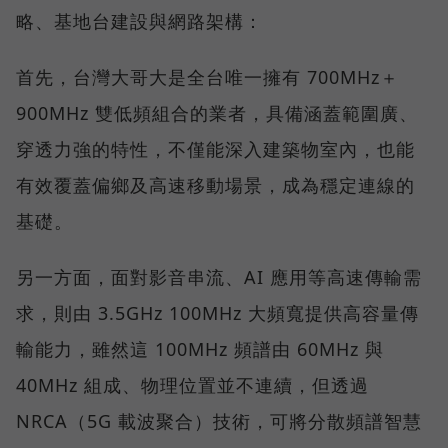
略、基地台建設與網路架構：
首先，台灣大哥大是全台唯一擁有 700MHz＋
900MHz 雙低頻組合的業者，具備涵蓋範圍廣、
穿透力強的特性，不僅能深入建築物室內，也能
有效覆蓋偏鄉及高速移動場景，成為穩定連線的
基礎。
另一方面，面對影音串流、AI 應用等高速傳輸需
求，則由 3.5GHz 100MHz 大頻寬提供高容量傳
輸能力，雖然這 100MHz 頻譜由 60MHz 與
40MHz 組成、物理位置並不連續，但透過
NRCA（5G 載波聚合）技術，可將分散頻譜智慧