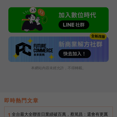
本網站內容未經允許，不得轉載。
即時熱門文章
全台最大全聯首日業績破百萬，蔡篤昌：還會有更厲
1