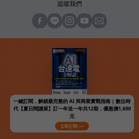
追蹤我們
一鍵訂閱，解鎖最完整的 AI 與商業實戰指南 | 數位時
代【夏日閱讀展】訂一年送一年共12期，優惠價1,690
元
立即訂閱 >>