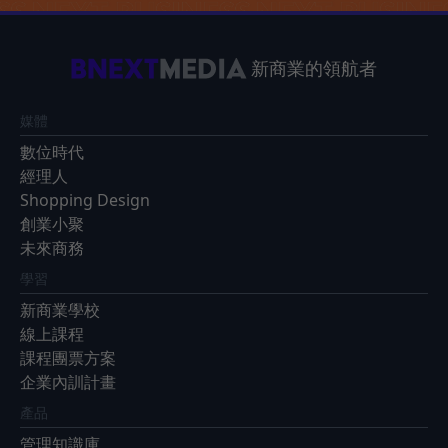
新商業的領航者
媒體
數位時代
經理人
Shopping Design
創業小聚
未來商務
學習
新商業學校
線上課程
課程團票方案
企業內訓計畫
產品
管理知識庫