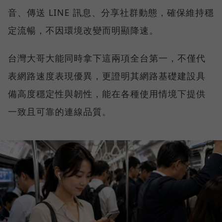
音、傳送 LINE 訊息、分享社群動態，確保維持穩
定流暢，不因環境改變而明顯降速。
台灣大哥大能同時拿下這兩項全台第一，不僅代
表網路速度表現優異，更證明其網路基礎建設具
備高度穩定性與韌性，能在各種使用情境下提供
一致且可靠的連線品質。