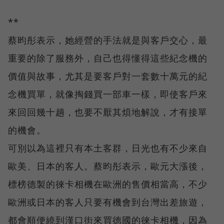
**
蔡昀彤表示，她經營的手法就是與客戶交心，最
重要的除了服務外，自己也得懂得這些紀念機的
價值與故事，尤其是要客戶對一套數十萬元的紀
念機買單，就像掏錢買一部車一樣，即使客戶來
來回回幾十趟，也要不厭其煩地解說，才有接單
的機會。
可別以為這裡只有本土客群，日光也有不少來自
歐美、日本的客人。蔡昀彤表示，歐元大漲後，
標榜德製的徠卡相機在歐洲的售價相當高，不少
歐洲或日本的客人只要有機會到台灣出差旅遊，
都會順便繞到漢口街來買德國的徠卡相機，因為