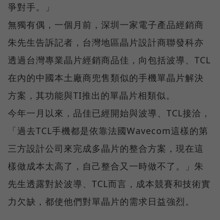
爭對手。」
無獨有偶，一個月前，深圳一家電子產品經銷商
朱先生告訴記者，台灣地區晶片設計商聯發科亦
透過台灣專業晶片經銷商品佳，向包括波導、TCL
在內的中國本土廠商兜售類似的手機單晶片解決
方案，其功能與TI推出的單晶片相類似。
今年一月以來，品佳已經開始與波導、TCL接洽，
「過去TCL手機都是依靠法國Wavecom這樣的第
三方設計公司來完成多晶片的整合方案，現在這
樣做成本太高了，自己整合又一時做不了。」朱
先生透露對於波導、TCL而言，成本競賽和技術實
力欠缺，都使他們對單晶片的需求日益強烈。