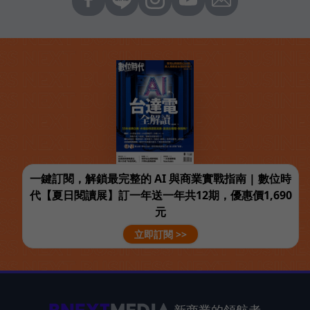
一鍵訂閱，解鎖最完整的 AI 與商業實戰指南 | 數位時
代【夏日閱讀展】訂一年送一年共12期，優惠價1,690
元
立即訂閱 >>
新商業的領航者