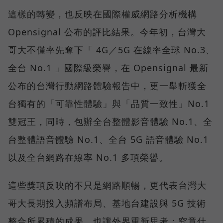
這樣的轉變，也反映在國際權威網路分析機構
Opensignal 公布的評比結果。今年初，台灣大
哥大不僅率先奪下「 4G／5G 在線率全球 No.3、
全台 No.1 」國際級榮譽，在 Opensignal 最新
公布的台灣行動網路體驗報告中，更一舉斬獲全
台獨有的「可靠性體驗」與「品質一致性」No.1
雙冠王，同時，包辦全台整體影音體驗 No.1、全
台整體語音體驗 No.1、全台 5G 語音體驗 No.1
以及全台網路在線率 No.1 多項榮譽。
這些獎項反映的不只是網路順暢，更代表台灣大
哥大長期投入頻譜布局、基地台建設與 5G 技術
整合所累積的成果，也讓外界重新思考：究竟什