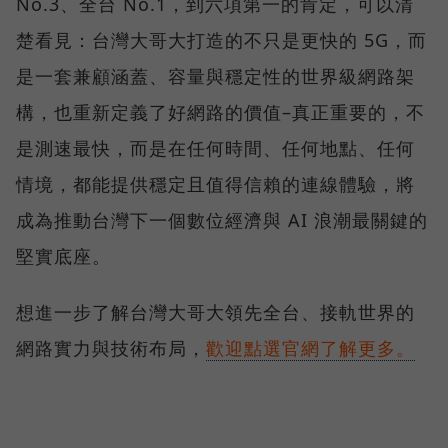
No.3、全台 No.1，到六項第一的肯定，可以清
楚看見：台灣大哥大打造的不只是更快的 5G，而
是一套兼顧涵蓋、容量與穩定性的世界級網路架
構，也重新定義了好網路的價值–真正重要的，不
是測速最快，而是在任何時間、任何地點、任何
情境，都能提供穩定且值得信賴的連線體驗，將
成為推動台灣下一個數位經濟與 AI 浪潮最關鍵的
堅實底座。
想進一步了解台灣大哥大領先全台、接軌世界的
網路實力與技術布局，
歡迎點選官網了解更多。