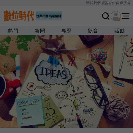
關於我們
廣告合作
內容授權
熱門
新聞
專題
影音
活動