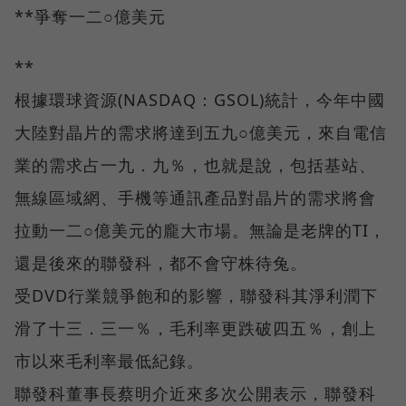
**爭奪一二○億美元
**
根據環球資源(NASDAQ：GSOL)統計，今年中國
大陸對晶片的需求將達到五九○億美元，來自電信
業的需求占一九．九％，也就是說，包括基站、
無線區域網、手機等通訊產品對晶片的需求將會
拉動一二○億美元的龐大市場。無論是老牌的TI，
還是後來的聯發科，都不會守株待兔。
受DVD行業競爭飽和的影響，聯發科其淨利潤下
滑了十三．三一％，毛利率更跌破四五％，創上
市以來毛利率最低紀錄。
聯發科董事長蔡明介近來多次公開表示，聯發科