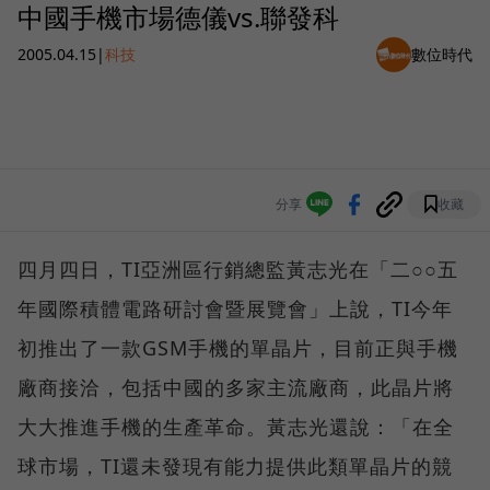
中國手機市場德儀vs.聯發科
2005.04.15
|
科技
數位時代
分享
收藏
四月四日，TI亞洲區行銷總監黃志光在「二○○五
年國際積體電路研討會暨展覽會」上說，TI今年
初推出了一款GSM手機的單晶片，目前正與手機
廠商接洽，包括中國的多家主流廠商，此晶片將
大大推進手機的生產革命。黃志光還說：「在全
球市場，TI還未發現有能力提供此類單晶片的競