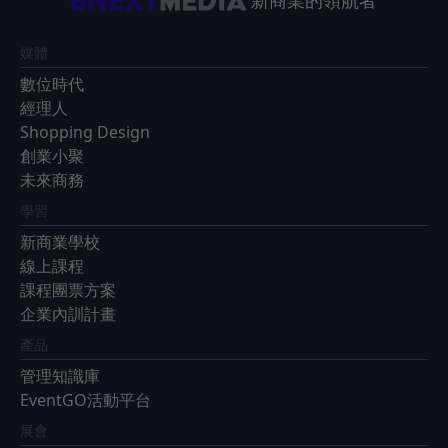
媒體
數位時代
經理人
Shopping Design
創業小聚
未來商務
學習
新商業學校
線上課程
課程團票方案
企業內訓計畫
產品
管理知識庫
EventGO活動平台
展會