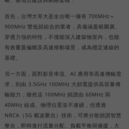
首先，台灣大哥大是全台唯一擁有 700MHz＋
900MHz 雙低頻組合的業者，具備涵蓋範圍廣、
穿透力強的特性，不僅能深入建築物室內，也能
有效覆蓋偏鄉及高速移動場景，成為穩定連線的
基礎。
另一方面，面對影音串流、AI 應用等高速傳輸需
求，則由 3.5GHz 100MHz 大頻寬提供高容量傳
輸能力，雖然這 100MHz 頻譜由 60MHz 與
40MHz 組成、物理位置並不連續，但透過
NRCA（5G 載波聚合）技術，可將分散頻譜智慧
整合，即時進行流量分配、負載平衡與備援，大