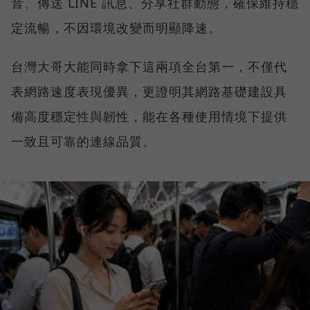
音、傳送 LINE 訊息、分享社群動態，確保維持穩
定流暢，不因環境改變而明顯降速。
台灣大哥大能同時拿下這兩項全台第一，不僅代
表網路速度表現優異，更證明其網路基礎建設具
備高度穩定性與韌性，能在各種使用情境下提供
一致且可靠的連線品質。