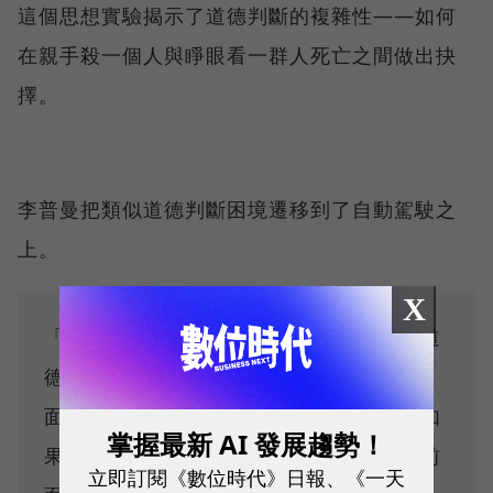
這個思想實驗揭示了道德判斷的複雜性——如何
在親手殺一個人與睜眼看一群人死亡之間做出抉
擇。
李普曼把類似道德判斷困境遷移到了自動駕駛之
上。
X
「在不同的情景下，撞上去，到底是不是道
德的？這會出現不同的判斷，比如說你前
面，如果是人的話，可能你就會避讓，但如
掌握最新 AI 發展趨勢！
果前面是貓或狗，你可能就不會。而如果前
立即訂閱《數位時代》日報、《一天