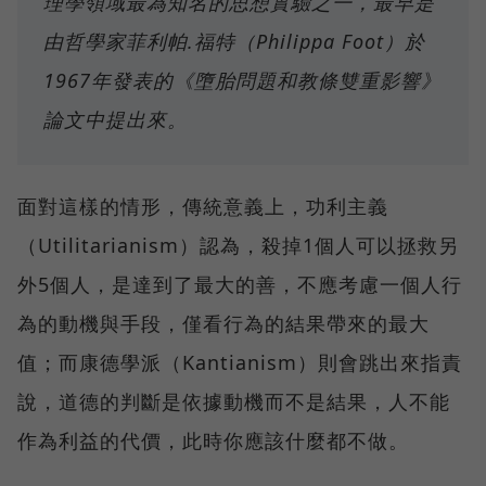
理學領域最為知名的思想實驗之一，最早是
由哲學家菲利帕.福特（Philippa Foot）於
1967年發表的《墮胎問題和教條雙重影響》
論文中提出來。
面對這樣的情形，傳統意義上，功利主義
（Utilitarianism）認為，殺掉1個人可以拯救另
外5個人，是達到了最大的善，不應考慮一個人行
為的動機與手段，僅看行為的結果帶來的最大
值；而康德學派（Kantianism）則會跳出來指責
說，道德的判斷是依據動機而不是結果，人不能
作為利益的代價，此時你應該什麼都不做。