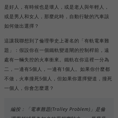
是好人，有時候也是壞人，或是老人與年輕人，
或是男人和女人，那麼此時，自動行駛的汽車該
如何做出選擇？
這讓我聯想到了倫理學史上著名的「有軌電車難
題」：假設你在一個鐵軌變道閘的控制桿前，遠
處有一輛失控的火車衝來。鐵軌在你這裡一分為
二，一邊有5個人，一邊有1個人。如果你什麼都
不做，火車撞死5個人，但如果你選擇變道，撞死
一個人，你會怎麼選？
編按：「電車難題(Trolley Problem)」是倫