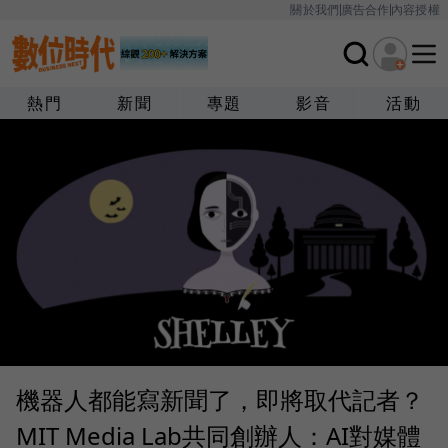
關於我們
廣告合作
內容授權
熱門
新聞
專題
影音
活動
機器人都能寫新聞了，即將取代記者？
MIT Media Lab共同創辦人：AI對媒體