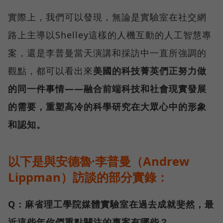
實際上，我們可以發現，無論是實驗室在社交網
路上主導以Shelley這樣的人機互動的人工智慧專
案，還是李普曼當天演講和採訪中一直所強調的
觀點，都可以看出來
美國的科技菁英們正努力做
的同一件事情——融合前端科技和社會現實發展
的需要，重塑高冷的科學研究在大眾心中的形象
和認知。
以下是與安德魯·李普曼（Andrew
Lippman）訪談的部分實錄：
Q：麻省理工學院媒體實驗室在過去成就斐然，最
近這些年你們重點關注的專案有哪些？