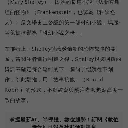
（Mary Shelley）。因她的長篇小說《法蘭克斯
坦的怪物》（Frankenstein，也譯為《科學怪
人》）是文學史上公認的第一部科幻小說，瑪麗·
雪萊被稱譽為「科幻小說之母」。
在推特上，Shelley持續發佈新的恐怖故事的開
頭，當關注者進行回覆之後，Shelley根據回覆的
資訊來確定符合邏輯的下一個句子繼續往下創
作，以此類推，用「故事接龍」（Round
Robin）的形式，不斷編寫與關注者興趣點高度一
致的故事。
掌握最新AI、半導體、數位趨勢！訂閱《數位
時代》日報及社群活動訊息