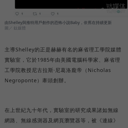
由Shelley與推特用戶創作的恐怖小說Baby，依舊在持續更新
圖／ 鈦媒體
主導Shelley的正是赫赫有名的麻省理工學院媒體
實驗室，它於1985年由美國電腦科學家、麻省理
工學院教授尼古拉斯·尼葛洛龐帝（Nicholas
Negroponte）牽頭創辦。
在上世紀九十年代，實驗室的研究成果諸如無線
網路、無線感測器及網頁瀏覽器等，被《連線》