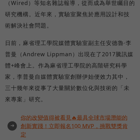
（Wired）等知名雜誌報導，從而成為舉世矚目的
研究機構。近年來，實驗室聚焦於應用設計和技
術解決社會問題。
日前，麻省理工學院媒體實驗室副主任安德魯·李
普曼（Andrew Lippman）出現在了2017騰訊媒
體+峰會上。作為麻省理工學院的高階研究科學
家，李普曼自媒體實驗室創辦伊始便效力其中，
三十幾年來從事了大量關於數位化與技術的「未
來專案」研究。
你的改變值得被看見🔥最具全球市場潛能的
➜
創新實踐！立即報名100 MVP，挑戰雙獎肯
定