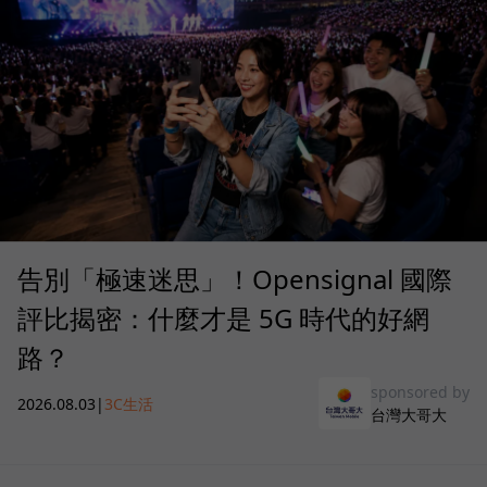
告別「極速迷思」！Opensignal 國際
評比揭密：什麼才是 5G 時代的好網
路？
sponsored by
2026.08.03
|
3C生活
台灣大哥大