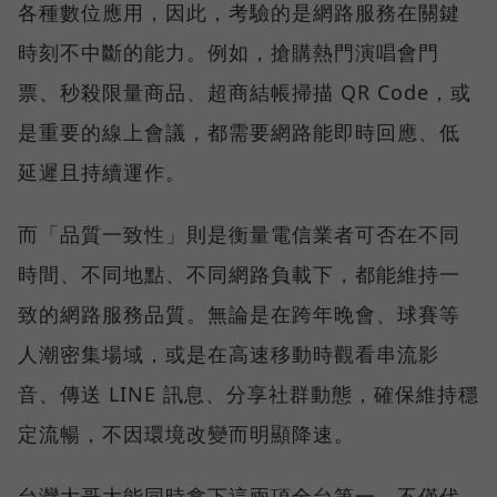
各種數位應用，因此，考驗的是網路服務在關鍵
時刻不中斷的能力。例如，搶購熱門演唱會門
票、秒殺限量商品、超商結帳掃描 QR Code，或
是重要的線上會議，都需要網路能即時回應、低
延遲且持續運作。
而「品質一致性」則是衡量電信業者可否在不同
時間、不同地點、不同網路負載下，都能維持一
致的網路服務品質。無論是在跨年晚會、球賽等
人潮密集場域，或是在高速移動時觀看串流影
音、傳送 LINE 訊息、分享社群動態，確保維持穩
定流暢，不因環境改變而明顯降速。
台灣大哥大能同時拿下這兩項全台第一，不僅代