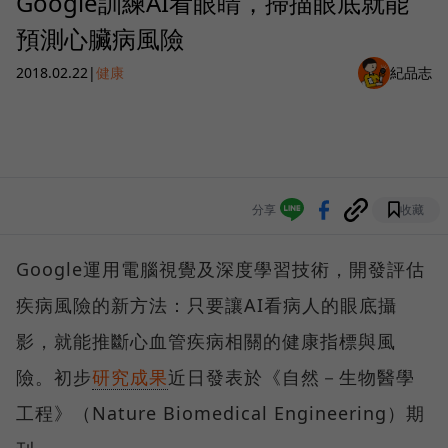
Google訓練AI看眼睛，掃描眼底就能
預測心臟病風險
2018.02.22
|
健康
紀品志
分享
收藏
Google運用電腦視覺及深度學習技術，開發評估
疾病風險的新方法：只要讓AI看病人的眼底攝
影，就能推斷心血管疾病相關的健康指標與風
險。初步
研究成果
近日發表於《自然－生物醫學
工程》（Nature Biomedical Engineering）期