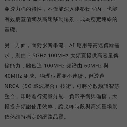
穿透力強的特性，不僅能深入建築物室內，也能
有效覆蓋偏鄉及高速移動場景，成為穩定連線的
基礎。
另一方面，面對影音串流、AI 應用等高速傳輸需
求，則由 3.5GHz 100MHz 大頻寬提供高容量傳
輸能力，雖然這 100MHz 頻譜由 60MHz 與
40MHz 組成、物理位置並不連續，但透過
NRCA（5G 載波聚合）技術，可將分散頻譜智慧
整合，即時進行流量分配、負載平衡與備援，大
幅提升頻譜使用效率，讓尖峰時段與高流量場景
依然維持穩定的網路品質。