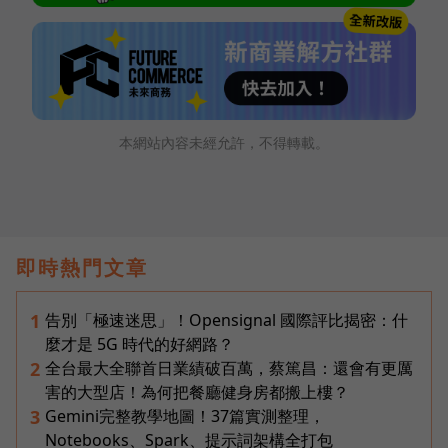
本網站內容未經允許，不得轉載。
即時熱門文章
告別「極速迷思」！Opensignal 國際評比揭密：什
1
麼才是 5G 時代的好網路？
全台最大全聯首日業績破百萬，蔡篤昌：還會有更厲
2
害的大型店！為何把餐廳健身房都搬上樓？
Gemini完整教學地圖！37篇實測整理，
3
Notebooks、Spark、提示詞架構全打包