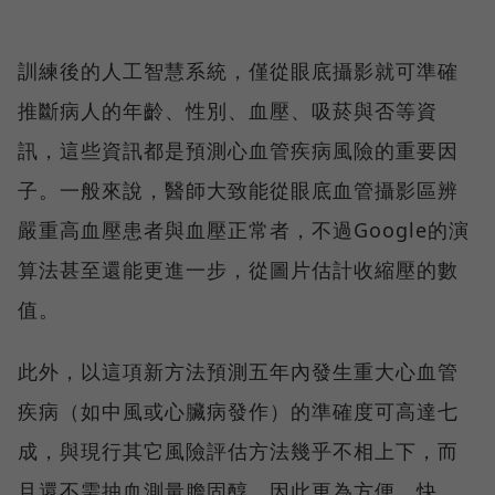
訓練後的人工智慧系統，僅從眼底攝影就可準確
推斷病人的年齡、性別、血壓、吸菸與否等資
訊，這些資訊都是預測心血管疾病風險的重要因
子。一般來說，醫師大致能從眼底血管攝影區辨
嚴重高血壓患者與血壓正常者，不過Google的演
算法甚至還能更進一步，從圖片估計收縮壓的數
值。
此外，以這項新方法預測五年內發生重大心血管
疾病（如中風或心臟病發作）的準確度可高達七
成，與現行其它風險評估方法幾乎不相上下，而
且還不需抽血測量膽固醇，因此更為方便、快