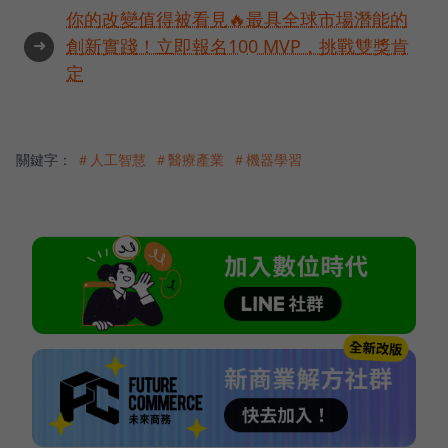
你的改變值得被看見🔥最具全球市場潛能的
➜
創新實踐！立即報名100 MVP，挑戰雙獎肯
定
關鍵字：
＃人工智慧
＃醫療產業
＃機器學習