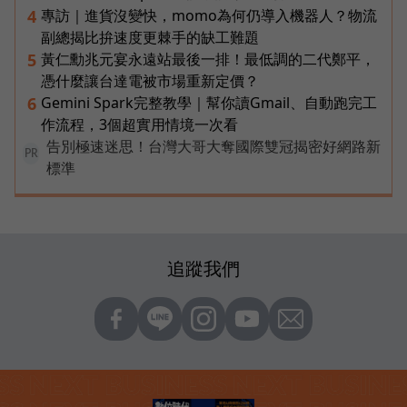
專訪｜進貨沒變快，momo為何仍導入機器人？物流
4
副總揭比拚速度更棘手的缺工難題
黃仁勳兆元宴永遠站最後一排！最低調的二代鄭平，
5
憑什麼讓台達電被市場重新定價？
Gemini Spark完整教學｜幫你讀Gmail、自動跑完工
6
作流程，3個超實用情境一次看
告別極速迷思！台灣大哥大奪國際雙冠揭密好網路新
PR
標準
追蹤我們