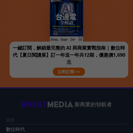
一鍵訂閱，解鎖最完整的 AI 與商業實戰指南 | 數位時
代【夏日閱讀展】訂一年送一年共12期，優惠價1,690
元
立即訂閱 >>
新商業的領航者
媒體
數位時代