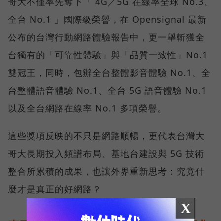
哥大不僅率先奪下「 4G／5G 在線率全球 No.3、
全台 No.1 」國際級榮譽，在 Opensignal 最新
公布的台灣行動網路體驗報告中，更一舉斬獲全
台獨有的「可靠性體驗」與「品質一致性」No.1
雙冠王，同時，包辦全台整體影音體驗 No.1、全
台整體語音體驗 No.1、全台 5G 語音體驗 No.1
以及全台網路在線率 No.1 多項榮譽。
這些獎項反映的不只是網路順暢，更代表台灣大
哥大長期投入頻譜布局、基地台建設與 5G 技術
整合所累積的成果，也讓外界重新思考：究竟什
麼才是真正的好網路？
X