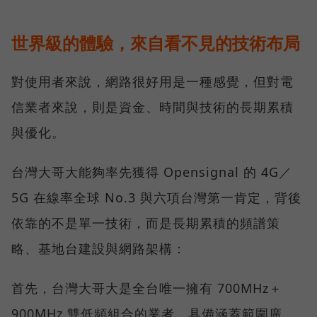
世界級的體驗，來自看不見的技術布局
對使用者來說，網路很好用是一種感覺，但對電
信業者來說，則是資金、時間與技術的長期累積
與優化。
台灣大哥大能夠率先獲得 Opensignal 的 4G／
5G 在線率全球 No.3 與六項台灣第一肯定，背後
依靠的不是單一技術，而是長期累積的頻譜策
略、基地台建設與網路架構：
首先，台灣大哥大是全台唯一擁有 700MHz＋
900MHz 雙低頻組合的業者，具備涵蓋範圍廣、