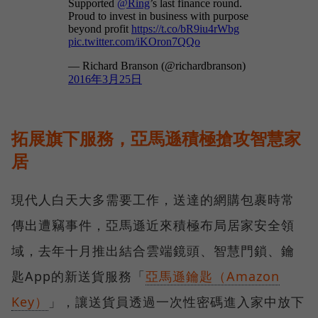
拓展旗下服務，亞馬遜積極搶攻智慧家
居
現代人白天大多需要工作，送達的網購包裹時常
傳出遭竊事件，亞馬遜近來積極布局居家安全領
域，去年十月推出結合雲端鏡頭、智慧門鎖、鑰
匙App的新送貨服務「
亞馬遜鑰匙（Amazon
Key）
」，讓送貨員透過一次性密碼進入家中放下