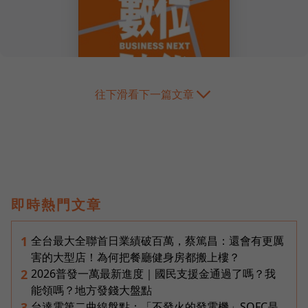
往下滑看下一篇文章
即時熱門文章
全台最大全聯首日業績破百萬，蔡篤昌：還會有更厲
1
害的大型店！為何把餐廳健身房都搬上樓？
2026普發一萬最新進度｜國民支援金通過了嗎？我
2
能領嗎？地方發錢大盤點
台達電第二曲線盤點：「不發火的發電機」SOFC是
3