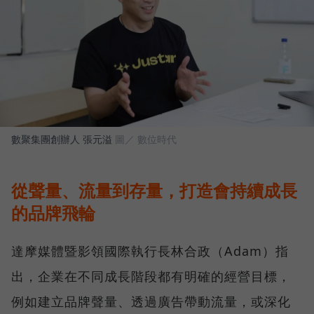
數聚集團創辦人 張元溢
圖／ 數位時代
從聲量、流量到存量，打造會持續成長
的品牌飛輪
達摩媒體暨影領國際執行長林合政（Adam）指
出，企業在不同成長階段都有明確的經營目標，
例如建立品牌聲量、透過廣告帶動流量，或深化