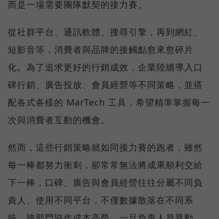
而是一場需要團隊默契的接力賽。
從社群平台、通訊軟體、搜尋引擎，再到網紅、
短影音等，消費者與品牌的接觸點愈來愈碎片
化。為了追求更好的行銷成效，企業陸續導入口
碑行銷、廣告投放、會員經營等不同策略，並搭
配各式各樣的 MarTech 工具，希望精準掌握每一
次與消費者互動的機會。
然而，這些行銷策略就如同接力賽的跑者，雖然
每一棒都努力衝刺，卻常常無法將成果順利交給
下一棒，口碑、廣告與會員經營往往分屬不同負
責人、使用不同平台，不僅數據散落在不同系
統、跨部門協作成本高昂，一旦負責人員異動，