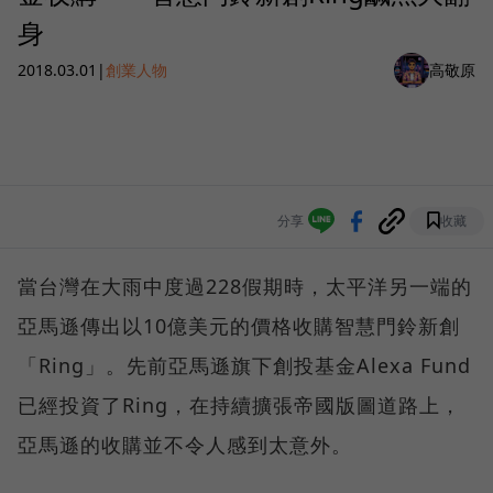
身
2018.03.01
|
創業人物
高敬原
分享
收藏
當台灣在大雨中度過228假期時，太平洋另一端的
亞馬遜傳出以10億美元的價格收購智慧門鈴新創
「Ring」。先前亞馬遜旗下創投基金Alexa Fund
已經投資了Ring，在持續擴張帝國版圖道路上，
亞馬遜的收購並不令人感到太意外。