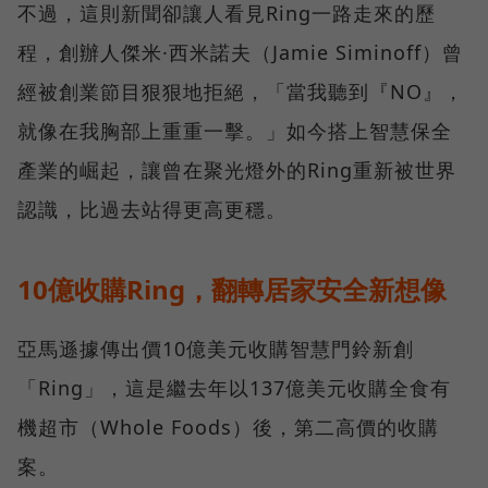
不過，這則新聞卻讓人看見Ring一路走來的歷
程，創辦人傑米·西米諾夫（Jamie Siminoff）曾
經被創業節目狠狠地拒絕，「當我聽到『NO』，
就像在我胸部上重重一擊。」如今搭上智慧保全
產業的崛起，讓曾在聚光燈外的Ring重新被世界
認識，比過去站得更高更穩。
10億收購Ring，翻轉居家安全新想像
亞馬遜據傳出價10億美元收購智慧門鈴新創
「Ring」，這是繼去年以137億美元收購全食有
機超市（Whole Foods）後，第二高價的收購
案。