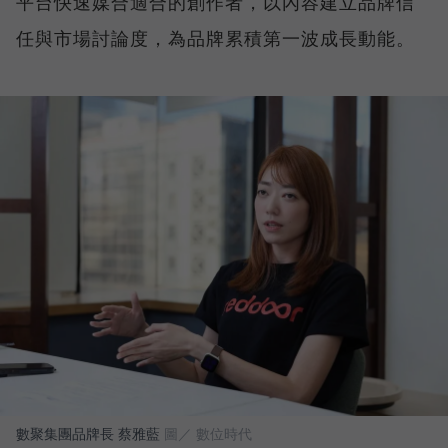
平台快速媒合適合的創作者，以內容建立品牌信
任與市場討論度，為品牌累積第一波成長動能。
數聚集團品牌長 蔡雅藍
圖／ 數位時代