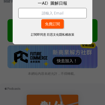
關鍵字：
＃亞馬遜
一AI》圖解日報
訂閱即同意
巨思文化隱私權政策
本網站內容未經允許，不得轉載。