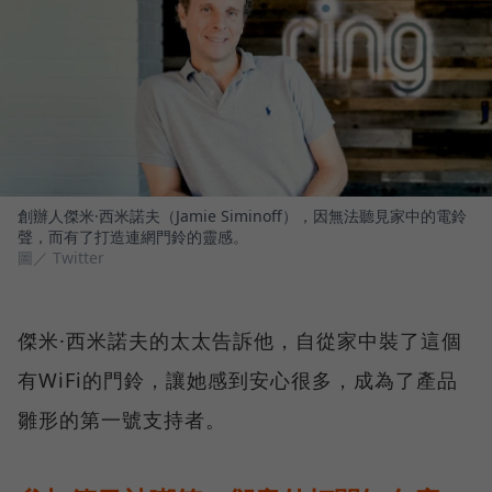
創辦人傑米·西米諾夫（Jamie Siminoff），因無法聽見家中的電鈴
聲，而有了打造連網門鈴的靈感。
圖／ Twitter
傑米·西米諾夫的太太告訴他，自從家中裝了這個
有WiFi的門鈴，讓她感到安心很多，成為了產品
雛形的第一號支持者。