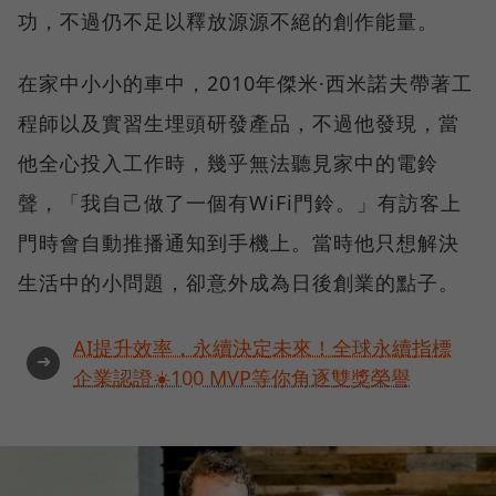
功，不過仍不足以釋放源源不絕的創作能量。
在家中小小的車中，2010年傑米·西米諾夫帶著工
程師以及實習生埋頭研發產品，不過他發現，當
他全心投入工作時，幾乎無法聽見家中的電鈴
聲，「我自己做了一個有WiFi門鈴。」有訪客上
門時會自動推播通知到手機上。當時他只想解決
生活中的小問題，卻意外成為日後創業的點子。
AI提升效率，永續決定未來！全球永續指標
➜
企業認證☀️100 MVP等你角逐雙獎榮譽