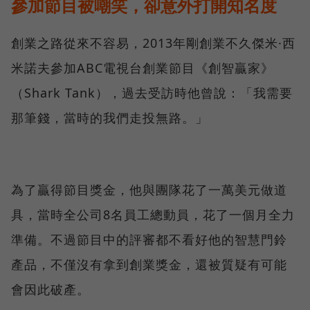
參加節目被嘲笑，卻意外打開知名度
創業之路從來不容易，2013年剛創業不久傑米·西
米諾夫參加ABC電視台創業節目《創智贏家》
（Shark Tank），過去受訪時他曾說：「我需要
那筆錢，當時的我們走投無路。」
為了贏得節目獎金，他與團隊花了一萬美元做道
具，當時全公司8名員工總動員，花了一個月全力
準備。不過節目中的評審都不看好他的智慧門鈴
產品，不僅沒有拿到創業獎金，還被質疑有可能
會因此破產。