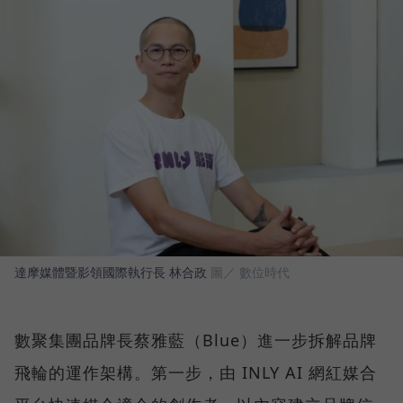
達摩媒體暨影領國際執行長 林合政
圖／ 數位時代
數聚集團品牌長蔡雅藍（Blue）進一步拆解品牌
飛輪的運作架構。第一步，由 INLY AI 網紅媒合