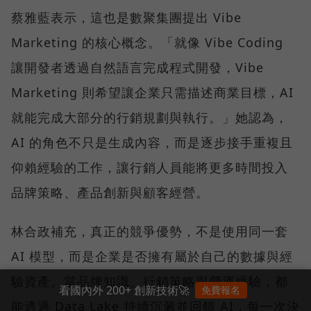
蔡雅藍表示，這也是數聚集團提出 Vibe
Marketing 的核心概念。「就像 Vibe Coding
讓開發者透過自然語言完成程式開發，Vibe
Marketing 則希望讓企業只需描述商業目標，AI
就能完成大部分的行銷規劃與執行。」她認為，
AI 的角色不只是生成內容，而是逐步接手重複且
仰賴經驗的工作，讓行銷人員能將更多時間投入
品牌策略、產品創新與顧客經營。
林合政補充，真正的競爭優勢，不是使用同一套
AI 模型，而是企業是否擁有屬於自己的數據與經
驗資產。當品牌知識、行銷策略與營運經驗，都
看國內外 200+ 創新技術🚀
免費報名
能透過 Data Lake 持續沉澱並回饋 AI，每一次決