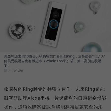
傳亞馬遜出價10億美元收購智慧門鈴新創Ring，這是繼去年以137
億美元收購全食有機超市（Whole Foods）後，第二高價的收購
案。
圖／ Twitter
收購後的Ring將會維持獨立運作，未來Ring還能
跟智慧助理Alexa串接，透過簡單的口頭指令就能
操作，這項收購案被認為將能翻轉居家安全的未