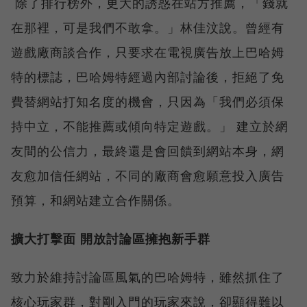
除了排行榜外，更大的誘惑在站方推薦，「錢就
在那裡，可是我們不敢拿。」林佳汶說。曾經有
遊戲廠商談合作，只要求在電視廣告放上巴哈姆
特的標誌，巴哈姆特經過內部討論後，拒絕了免
費替網站打知名度的機會，只因為「我們必須保
持中立，不能推薦或傾向特定遊戲。」 建立於網
友間的公信力，最終還是會回饋到網站本身，網
友愈加信任網站，不同的廠商會愈願意投入廣告
預算，和網站建立合作關係。
擴大打擊面 開放討論區擁抱新手群
致力於維持討論區風氣的巴哈姆特，雖然抓住了
核心玩家群，對剛入門的玩家來說，卻顯得難以