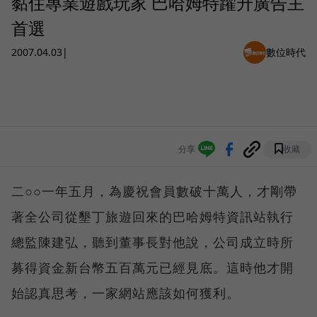
黏住專業遊戲玩家 巴哈姆特躍升廣告主
首選
2007.04.03
|
數位時代
分享
收藏
二○○一年五月，為慶祝會員數破十萬人，才剛帶
著全公司從墾丁旅遊回來的巴哈姆特資訊站執行
總監陳建弘，聽到董事長對他說，公司成立時所
募得資金新台幣五百萬元已經見底。這時他才開
始認真思考，一家網站應該如何獲利。