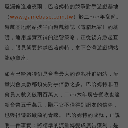
屋漏偏逢連夜雨，巴哈姆特的競爭對手遊戲基地
（
www.gamebase.com.tw
）於二○○○年竄起。
遊戲基地網站挾平面遊戲雜誌《電腦玩家》的基
礎，運用虛實互補的經營策略，正從後方急起直
追，眼見就要超越巴哈姆特，拿下台灣遊戲網站
龍頭寶座。
如今巴哈姆特仍是台灣最大的遊戲社群網站，流
量與會員數都領先對手倍數之多。巴哈姆特非但
會員人數突破兩百萬人，二○○六年廣告營收也達
新台幣五千萬元，顯示它不僅得到網友的信賴，
也獲得遊戲廠商的青睞。 巴哈姆特的成就，正說
明一件事實：將精準的流量轉變成廣告獲利，是