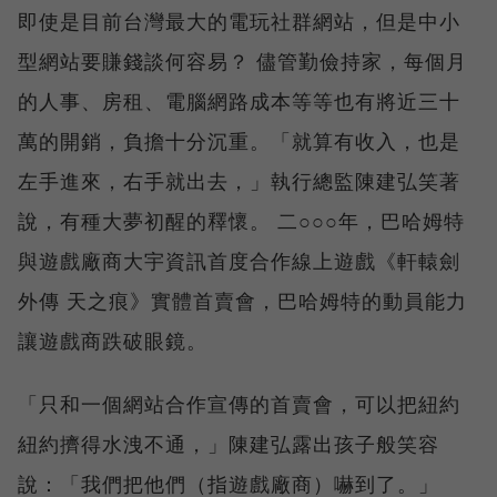
即使是目前台灣最大的電玩社群網站，但是中小
型網站要賺錢談何容易？ 儘管勤儉持家，每個月
的人事、房租、電腦網路成本等等也有將近三十
萬的開銷，負擔十分沉重。「就算有收入，也是
左手進來，右手就出去，」執行總監陳建弘笑著
說，有種大夢初醒的釋懷。 二○○○年，巴哈姆特
與遊戲廠商大宇資訊首度合作線上遊戲《軒轅劍
外傳 天之痕》實體首賣會，巴哈姆特的動員能力
讓遊戲商跌破眼鏡。
「只和一個網站合作宣傳的首賣會，可以把紐約
紐約擠得水洩不通，」陳建弘露出孩子般笑容
說：「我們把他們（指遊戲廠商）嚇到了。」