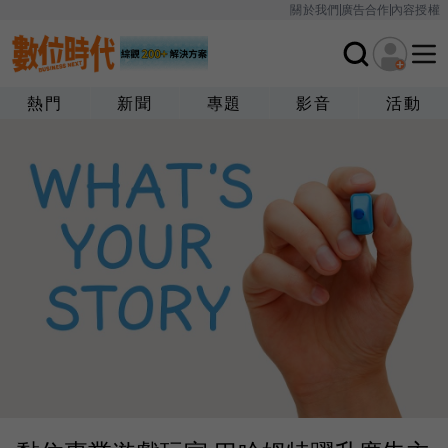
關於我們
廣告合作
內容授權
熱門
新聞
專題
影音
活動