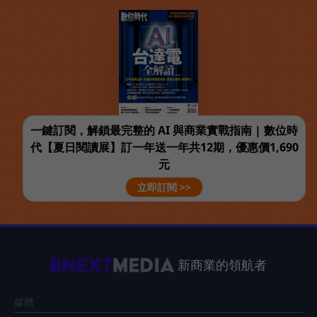
一鍵訂閱，解鎖最完整的 AI 與商業實戰指南 | 數位時
代【夏日閱讀展】訂一年送一年共12期，優惠價1,690
元
立即訂閱 >>
新商業的領航者
媒體