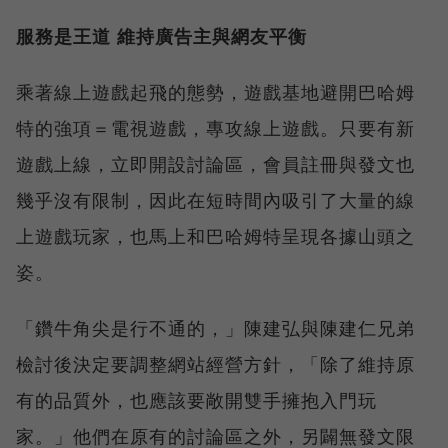
服務是王道 維持廣告主與網友平衡
乘著線上遊戲起飛的態勢，遊戲基地避開巴哈姆
特的強項＝電視遊戲，專攻線上遊戲。只要有新
遊戲上線，立即開設討論區，會員註冊與發文也
幾乎沒有限制，因此在短時間內吸引了大量的線
上遊戲玩家，也馬上和巴哈姆特呈現各據山頭之
姿。
「鑽牛角尖是行不通的，」陳建弘與陳建仁兄弟
檢討後決定要調整網站經營方針，「除了維持原
有的品質外，也應該要敞開雙手擁抱入門玩
家。」他們在原有的討論區之外，另闢無發文限