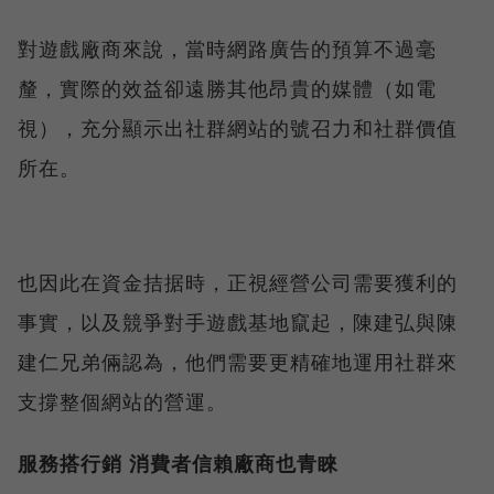
對遊戲廠商來說，當時網路廣告的預算不過毫
釐，實際的效益卻遠勝其他昂貴的媒體（如電
視），充分顯示出社群網站的號召力和社群價值
所在。
也因此在資金拮据時，正視經營公司需要獲利的
事實，以及競爭對手遊戲基地竄起，陳建弘與陳
建仁兄弟倆認為，他們需要更精確地運用社群來
支撐整個網站的營運。
服務搭行銷 消費者信賴廠商也青睞