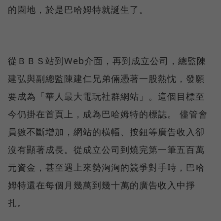
的園地，於是巴哈姆特就誕生了。
從ＢＢＳ站到Web介面，再到成立公司，總監陳
建弘與副總監陳建仁兄弟倆憑著一股熱忱，發願
要成為「華人最大電玩社群網站」。這個目標至
今仍掛在首頁上，成為巴哈姆特的標誌。 儘管會
員數不斷增加，網站的橫幅、按鈕等廣告收入卻
沒有顯著成長。從成立公司到燒完第一筆五百萬
元資金，甚至遇上來勢洶洶的競爭對手時，巴哈
姆特還在每個月幾萬到幾十萬的廣告收入中掙
扎。