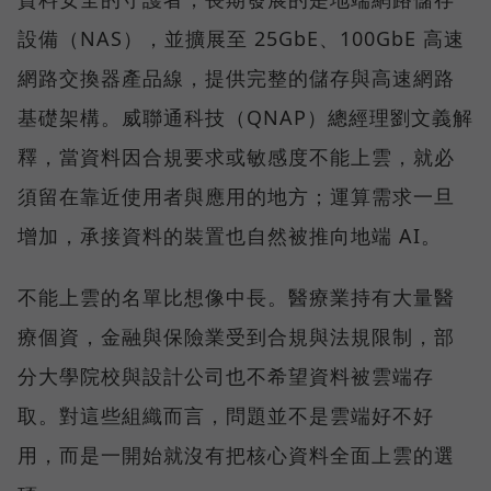
設備（NAS），並擴展至 25GbE、100GbE 高速
網路交換器產品線，提供完整的儲存與高速網路
基礎架構。威聯通科技（QNAP）總經理劉文義解
釋，當資料因合規要求或敏感度不能上雲，就必
須留在靠近使用者與應用的地方；運算需求一旦
增加，承接資料的裝置也自然被推向地端 AI。
不能上雲的名單比想像中長。醫療業持有大量醫
療個資，金融與保險業受到合規與法規限制，部
分大學院校與設計公司也不希望資料被雲端存
取。對這些組織而言，問題並不是雲端好不好
用，而是一開始就沒有把核心資料全面上雲的選