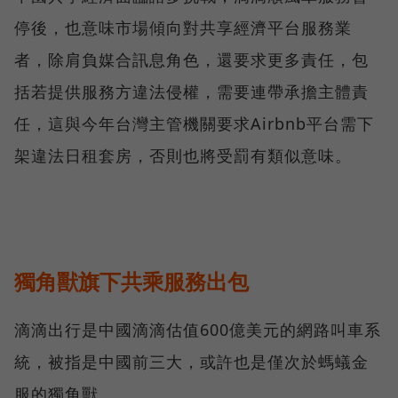
停後，也意味市場傾向對共享經濟平台服務業
者，除肩負媒合訊息角色，還要求更多責任，包
括若提供服務方違法侵權，需要連帶承擔主體責
任，這與今年台灣主管機關要求Airbnb平台需下
架違法日租套房，否則也將受罰有類似意味。
獨角獸旗下共乘服務出包
滴滴出行是中國滴滴估值600億美元的網路叫車系
統，被指是中國前三大，或許也是僅次於螞蟻金
服的獨角獸。