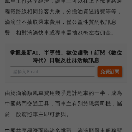
風車主打共享經濟，讓車主可以在上下班順路過
程載路線相同旅客共乘，分擔油資過路費等等，
滴滴並不抽取乘車費用，僅公益性質酌收訊息
費，相對滴滴快車或專車需抽20%左右佣金。
掌握最新AI、半導體、數位趨勢！訂閱《數位
時代》日報及社群活動訊息
由於滴滴順風車費用幾乎是計程車的一半，成為
中國熱門交通工具，而車主有別於職業司機，屬
於一般駕照車主即可參與。
中國共享經濟面臨諸多挑戰，滴滴順風車服務暫