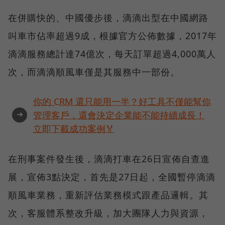
在併購快的、中國優步後，滴滴出型在中國網路
叫車市佔率超過9成，根據官方公佈數據，2017年
滴滴服務總計達74億次，每天訂單超過4,000萬人
次，而滴滴順風車僅是其服務中一部份。
你的 CRM 還只能用一半？好工具不僅能幫你
➜
管理客戶，還會決定企業能不能持續成長！
立即下載成功案例🏅
在刑事案件發生後，滴滴打車在26日宣佈自查進
展，宣佈3點決定，首先是27日起，全國暫停滴滴
順風車業務，重新評估業務模式跟產品邏輯。其
次，客服體系整改升級，加大團隊人力與資源，