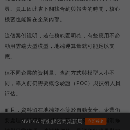
尋。員工因此省下翻找合約與報告的時間，核心
機密也能留在企業內部。
這個案例說明，若任務範圍明確，有些應用不必
動用雲端大型模型，地端運算量就可能足以支
應。
但不同企業的資料量、查詢方式與模型大小不
同，導入前仍需要概念驗證（POC）與技術人員
評估。
而且，資料留在地端並不等於自動安全。企業仍
要處理帳號權限、網路隔離、備份復原、漏洞修
NVIDIA 領銜解密商業新局
立即報名