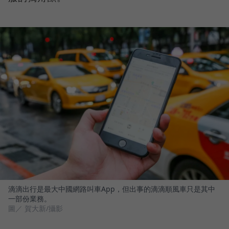
滴滴出行是最大中國網路叫車App，但出事的滴滴順風車只是其中
一部份業務。
圖／ 賀大新/攝影