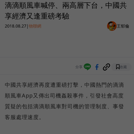
滴滴順風車喊停、兩高層下台，中國共
享經濟又逢重磅考驗
2018.08.27
|
物聯網
王郁倫
分享
收藏
中國共享經濟再度遭重磅打擊，中國熱門的滴滴
順風車App又傳出司機姦殺事件，引發社會高度
質疑的包括滴滴順風車對司機的管理制度、事發
客服處理速度。