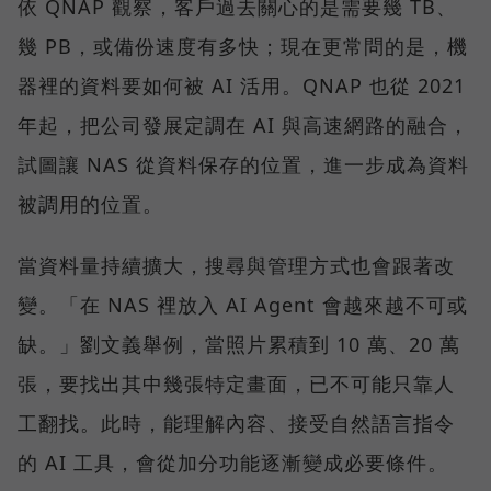
依 QNAP 觀察，客戶過去關心的是需要幾 TB、
幾 PB，或備份速度有多快；現在更常問的是，機
器裡的資料要如何被 AI 活用。QNAP 也從 2021
年起，把公司發展定調在 AI 與高速網路的融合，
試圖讓 NAS 從資料保存的位置，進一步成為資料
被調用的位置。
當資料量持續擴大，搜尋與管理方式也會跟著改
變。「在 NAS 裡放入 AI Agent 會越來越不可或
缺。」劉文義舉例，當照片累積到 10 萬、20 萬
張，要找出其中幾張特定畫面，已不可能只靠人
工翻找。此時，能理解內容、接受自然語言指令
的 AI 工具，會從加分功能逐漸變成必要條件。