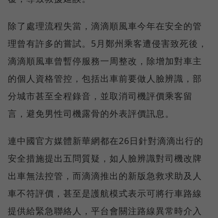
除了處理流程失當，滴滴順風車今年在安全的管
理曾有許多的嘗試。5月鄭州乘客遭侵害致死後，
滴滴順風車曾暫停服務一周整改，除增加對車主
的個人資格管控，包括出車前要做人臉辨識，部
分城市甚至全程錄音，並取消司機評價乘客留
言，避免男性司機露骨的外表評價訊息。
連中國官方媒體新華網都在26日針對滴滴出行的
安全措施提出五問質疑，如人臉辨識對司機改牌
出車無法控管，而滴滴推出的新版急救求助及人
車不符評價，甚至是護航模式表示可將行車路線
提供給緊急聯絡人，平台會關注路線異常時介入