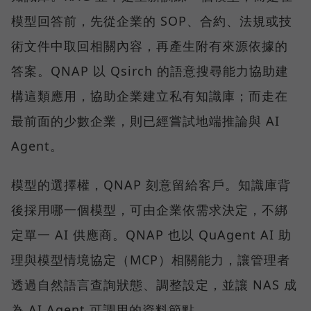
模型回答前，先從企業的 SOP、合約、法規或技
術文件中取回相關內容，再產生附有來源依據的
答案。QNAP 以 Qsirch 的語意搜尋能力協助建
構這類應用，協助企業建立私有知識庫；而走在
最前面的少數企業，則已經嘗試地端推論與 AI
Agent。
模型的選擇權，QNAP 刻意留給客戶。知識庫背
後採用哪一個模型，可由企業依需求決定，不綁
定單一 AI 供應商。QNAP 也以 QuAgent AI 助
理與模型情境協定（MCP）相關能力，讓管理者
透過自然語言查詢狀態、調整設定，並讓 NAS 成
為 AI Agent 可調用的資料節點。