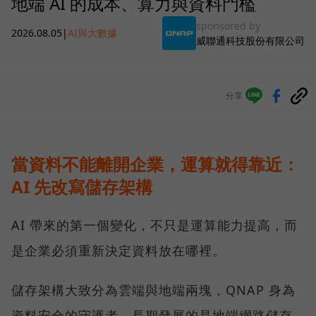
地端 AI 的成本、算力與資料門檻
sponsored by
2026.08.05
|
AI與大數據
威聯通科技股份有限公司
分享
當資料不能離開企業，運算就得靠近：
AI 先改寫儲存架構
AI 帶來的第一個變化，不只是運算能力提高，而
是企業必須重新決定資料放在哪裡。
儲存架構大致分為雲端與地端兩塊，QNAP 身為
資料安全的守護者，長期發展的是地端網路儲存