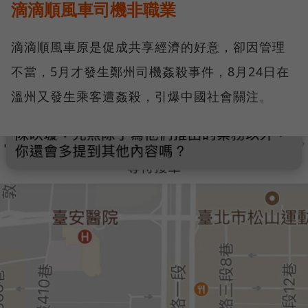
滴滴順風車司機非職業
滴滴順風車原是促成共享經濟的好意，卻因管理
不當，5月才發生鄭州司機姦殺事件，8月24日在
溫州又發生乘客遭姦殺，引爆中國社會關注。