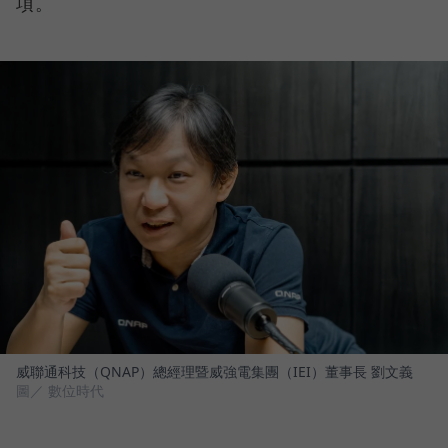
項。
威聯通科技（QNAP）總經理暨威強電集團（IEI）董事長 劉文義
圖／ 數位時代