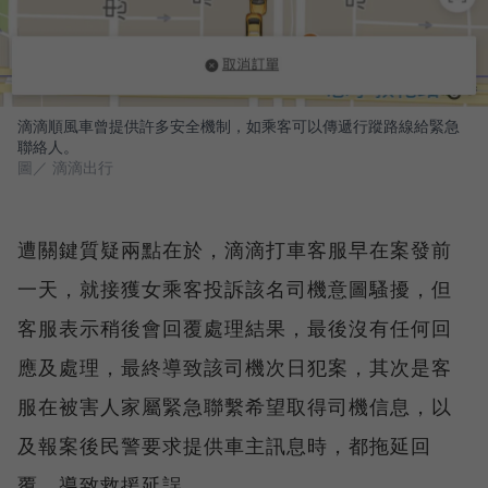
滴滴順風車曾提供許多安全機制，如乘客可以傳遞行蹤路線給緊急
聯絡人。
圖／ 滴滴出行
遭關鍵質疑兩點在於，滴滴打車客服早在案發前
一天，就接獲女乘客投訴該名司機意圖騷擾，但
客服表示稍後會回覆處理結果，最後沒有任何回
應及處理，最終導致該司機次日犯案，其次是客
服在被害人家屬緊急聯繫希望取得司機信息，以
及報案後民警要求提供車主訊息時，都拖延回
覆，導致救援延誤。