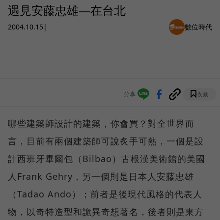
遇見安藤忠雄—在台北
2004.10.15
|
數位時代
分享
收藏
哪些建築師設計的建築，你會買？對全世界而
言，目前有兩個建築師可說炙手可熱，一個是設
計西班牙畢爾包（Bilbao）古根漢美術館的美國
人Frank Gehry，另一個則是日本人安藤忠雄
（Tadao Ando）；前者是後現代風格的代表人
物，以奇特造型和詭異奇想著名，後者則是東方