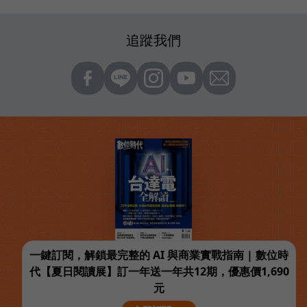
追蹤我們
一鍵訂閱，解鎖最完整的 AI 與商業實戰指南 | 數位時
代【夏日閱讀展】訂一年送一年共12期，優惠價1,690
元