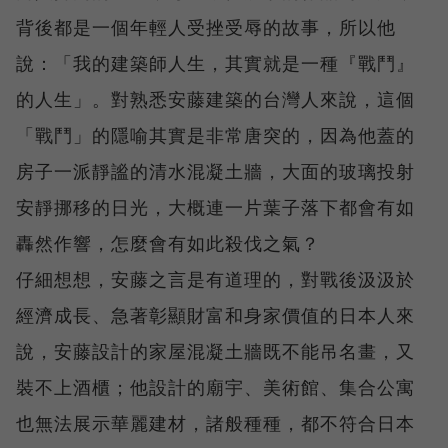
背後都是一個年輕人受挫受辱的故事，所以他
說：「我的建築師人生，其實就是一種『戰鬥』
的人生」。對熟悉安藤建築的台灣人來說，這個
「戰鬥」的隱喻其實是非常唐突的，因為他蓋的
房子一派靜謐的清水混凝土牆，大面的玻璃投射
安靜挪移的日光，大概連一片葉子落下都會有如
轟然作響，怎麼會有如此殺伐之氣？
仔細想想，安藤之言是有道理的，對戰後汲汲於
經濟成長、急著彰顯財富和身家價值的日本人來
說，安藤設計的家屋混凝土牆既不能吊名畫，又
裝不上酒櫃；他設計的廟宇、美術館、集合公寓
也無法展示華麗建材，諸般種種，都不符合日本