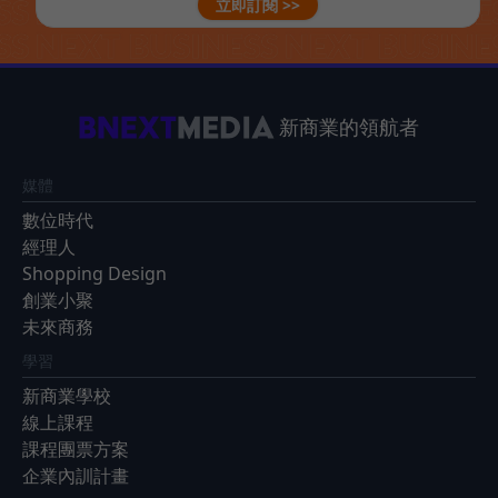
立即訂閱 >>
新商業的領航者
媒體
數位時代
經理人
Shopping Design
創業小聚
未來商務
學習
新商業學校
線上課程
課程團票方案
企業內訓計畫