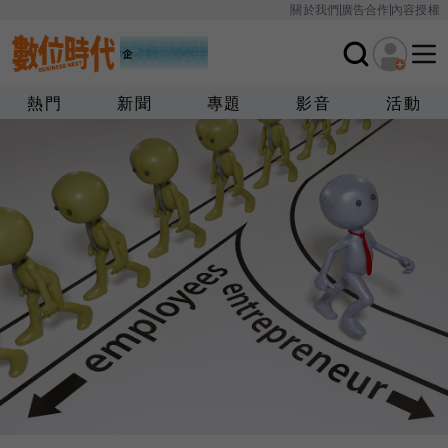
關於我們
廣告合作
內容授權
熱門
新聞
專題
影音
活動