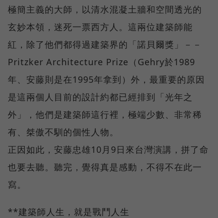
極簡主義的大師，以清水混凝土牆和空間透光的
玄妙本領，迷死一票西方人。這兩位建築師能
紅，除了他們都得過建築界的「諾貝爾獎」－－
Pritzker Architecture Prize（Gehry於1989
年、安藤則是在1995年拿到）外，最重要的原因
是這兩個人目前的設計約都已經排到「光年之
外」，他們是建築師這行裡，極端少數、非常稀
有、桀傲不馴的個性人物。
正因如此，安藤忠雄10月9日來台灣演講，拼了命
也要去聽。聽完，覺得真是感動，不得不在此一
寫。
**建築師人生，就是戰鬥人生