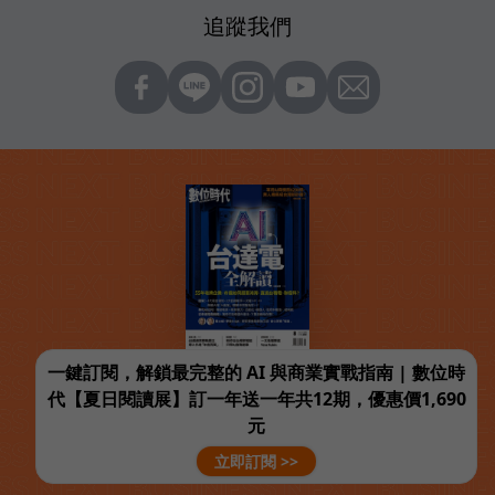
追蹤我們
一鍵訂閱，解鎖最完整的 AI 與商業實戰指南 | 數位時
代【夏日閱讀展】訂一年送一年共12期，優惠價1,690
元
立即訂閱 >>