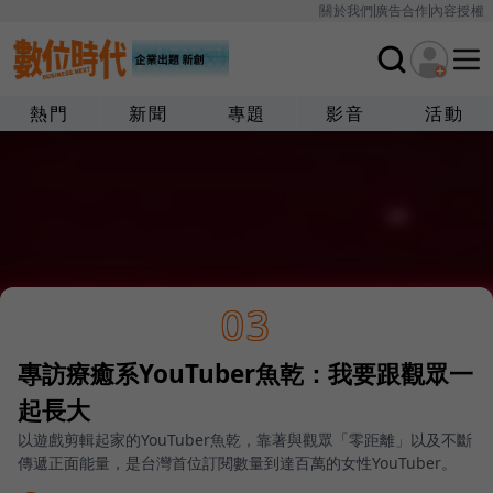
關於我們
廣告合作
內容授權
熱門
新聞
專題
影音
活動
03
專訪療癒系YouTuber魚乾：我要跟觀眾一
起長大
以遊戲剪輯起家的YouTuber魚乾，靠著與觀眾「零距離」以及不斷
傳遞正面能量，是台灣首位訂閱數量到達百萬的女性YouTuber。