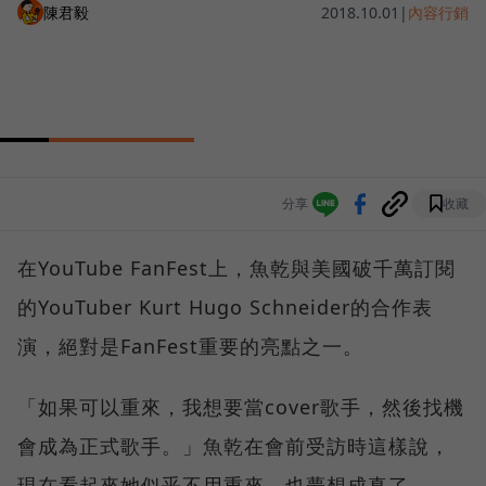
陳君毅
2018.10.01
|
內容行銷
分享
收藏
在YouTube FanFest上，魚乾與美國破千萬訂閱
的YouTuber Kurt Hugo Schneider的合作表
演，絕對是FanFest重要的亮點之一。
「如果可以重來，我想要當cover歌手，然後找機
會成為正式歌手。」魚乾在會前受訪時這樣說，
現在看起來她似乎不用重來，也夢想成真了。