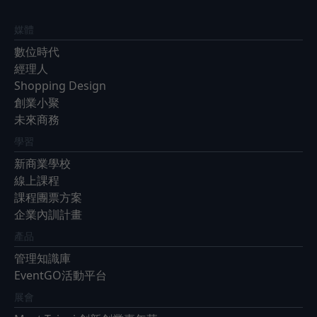
媒體
數位時代
經理人
Shopping Design
創業小聚
未來商務
學習
新商業學校
線上課程
課程團票方案
企業內訓計畫
產品
管理知識庫
EventGO活動平台
展會