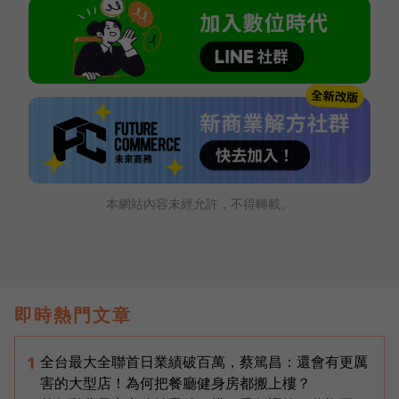
本網站內容未經允許，不得轉載。
即時熱門文章
全台最大全聯首日業績破百萬，蔡篤昌：還會有更厲
1
害的大型店！為何把餐廳健身房都搬上樓？