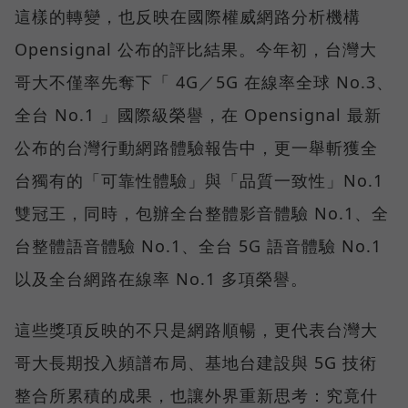
這樣的轉變，也反映在國際權威網路分析機構
Opensignal 公布的評比結果。今年初，台灣大
哥大不僅率先奪下「 4G／5G 在線率全球 No.3、
全台 No.1 」國際級榮譽，在 Opensignal 最新
公布的台灣行動網路體驗報告中，更一舉斬獲全
台獨有的「可靠性體驗」與「品質一致性」No.1
雙冠王，同時，包辦全台整體影音體驗 No.1、全
台整體語音體驗 No.1、全台 5G 語音體驗 No.1
以及全台網路在線率 No.1 多項榮譽。
這些獎項反映的不只是網路順暢，更代表台灣大
哥大長期投入頻譜布局、基地台建設與 5G 技術
整合所累積的成果，也讓外界重新思考：究竟什