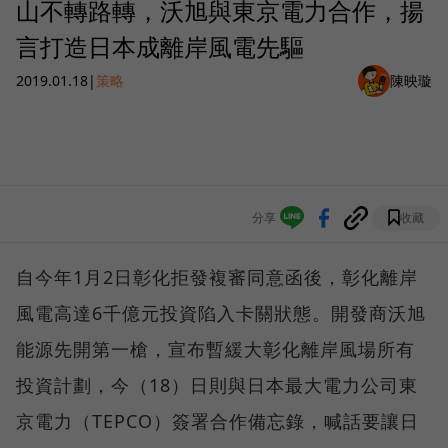
山不轉路轉，沃旭與東京電力合作，揚
言打造日本成離岸風電先驅
2019.01.18
|
策略
陳映璇
分享
收藏
自今年1月2日彰化拒發複審同意函後，彰化離岸
風電高達6千億元投資陷入卡關狀態。開發商沃旭
能源先開第一槍，宣布暫緩大彰化離岸風場所有
投資計劃，今（18）日則與日本最大電力公司東
京電力（TEPCO）簽署合作備忘錄，喊話要讓日