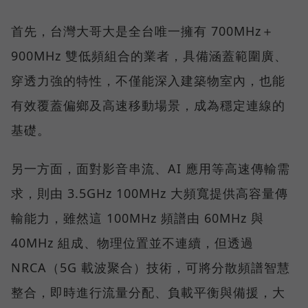
首先，台灣大哥大是全台唯一擁有 700MHz＋
900MHz 雙低頻組合的業者，具備涵蓋範圍廣、
穿透力強的特性，不僅能深入建築物室內，也能
有效覆蓋偏鄉及高速移動場景，成為穩定連線的
基礎。
另一方面，面對影音串流、AI 應用等高速傳輸需
求，則由 3.5GHz 100MHz 大頻寬提供高容量傳
輸能力，雖然這 100MHz 頻譜由 60MHz 與
40MHz 組成、物理位置並不連續，但透過
NRCA（5G 載波聚合）技術，可將分散頻譜智慧
整合，即時進行流量分配、負載平衡與備援，大