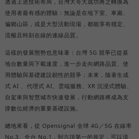
透過上述技術布局，台灣大哥大成功將之轉換為
使用者最有感的體驗：無論是在地下室、車廂、
偏鄉山區，或是大型活動現場，都能享有穩定、
流暢且時刻在線的連線品質。
這樣的發展態勢也意味著：台灣 5G 競爭已從基
地台數量與下載速度，進一步走向網路品質、使
用體驗與基礎建設韌性的競爭；未來，隨著生成
式 AI 、代理式 AI、雲端服務、XR 沉浸式體驗、
自駕車與智慧城市快速發展，行動網路將成為支
撐數位經濟的重要基礎設施。
總地來看，從 Opensignal 全球 4G／5G 在線率
No.3、全台 No.1，到六項第一的肯定，可以清