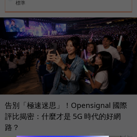
標準
告別「極速迷思」！Opensignal 國際
評比揭密：什麼才是 5G 時代的好網
路？
sponsored by