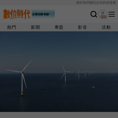
關於我們
廣告合作
內容授權
熱門
新聞
專題
影音
活動