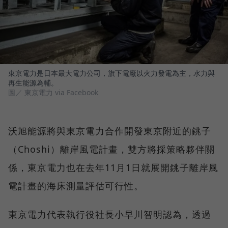
東京電力是日本最大電力公司，旗下電廠以火力發電為主，水力與
再生能源為輔。
圖／ 東京電力 via Facebook
沃旭能源將與東京電力合作開發東京附近的銚子
（Choshi）離岸風電計畫，雙方將採策略夥伴關
係，東京電力也在去年11月1日就展開銚子離岸風
電計畫的海床測量評估可行性。
東京電力代表執行役社長小早川智明認為，透過