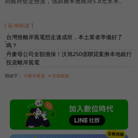
則維持堅定態度，強調費率應維持5.8元水準。
延伸閱讀
台灣推離岸風電想走速成班，本土業者準備好了
●
嗎？
丹麥母公司全額擔保！沃旭250億聯貸案揪本地銀行
●
投資離岸風電
關鍵字：
＃離岸風電
＃沃旭能源