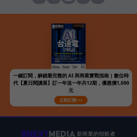
一鍵訂閱，解鎖最完整的 AI 與商業實戰指南 | 數位時
代【夏日閱讀展】訂一年送一年共12期，優惠價1,690
元
立即訂閱 >>
新商業的領航者