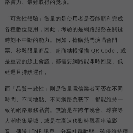
路實力、最難取得的獎項。
「可靠性體驗」衡量的是使用者是否能順利完成
各種數位應用，因此，考驗的是網路服務在關鍵
時刻不中斷的能力。例如，搶購熱門演唱會門
票、秒殺限量商品、超商結帳掃描 QR Code，或
是重要的線上會議，都需要網路能即時回應、低
延遲且持續運作。
而「品質一致性」則是衡量電信業者可否在不同
時間、不同地點、不同網路負載下，都能維持一
致的網路服務品質。無論是在跨年晚會、球賽等
人潮密集場域，或是在高速移動時觀看串流影
音、傳送 LINE 訊息、分享社群動態，確保維持穩