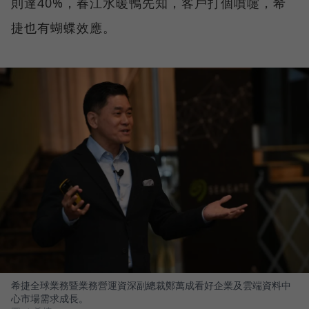
則達40%，春江水暖鴨先知，客戶打個噴嚏，希
捷也有蝴蝶效應。
希捷全球業務暨業務營運資深副總裁鄭萬成看好企業及雲端資料中
心市場需求成長。