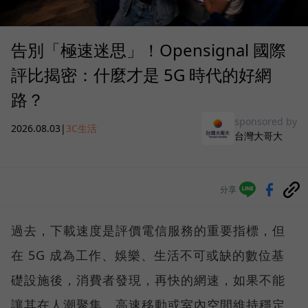
告別「極速迷思」！Opensignal 國際
評比揭密：什麼才是 5G 時代的好網
路？
sponsored by
2026.08.03
|
3C生活
台灣大哥大
分享
過去，下載速度是評價電信服務的重要指標，但
在 5G 成為工作、娛樂、生活不可或缺的數位基
礎設施後，消費者發現，再快的網速，如果不能
讓其在人潮聚集、高速移動或室內空間維持穩定