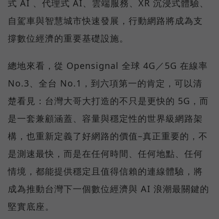
式 AI 、代理式 AI、雲端服務、XR 沉浸式體驗、
自駕車與智慧城市快速發展，行動網路將成為支
撐數位經濟的重要基礎設施。
總地來看，從 Opensignal 全球 4G／5G 在線率
No.3、全台 No.1，到六項第一的肯定，可以清
楚看見：台灣大哥大打造的不只是更快的 5G，而
是一套兼顧涵蓋、容量與穩定性的世界級網路架
構，也重新定義了好網路的價值–真正重要的，不
是測速最快，而是在任何時間、任何地點、任何
情境，都能提供穩定且值得信賴的連線體驗，將
成為推動台灣下一個數位經濟與 AI 浪潮最關鍵的
堅實底座。