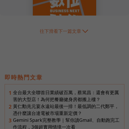
往下滑看下一篇文章
即時熱門文章
全台最大全聯首日業績破百萬，蔡篤昌：還會有更厲
1
害的大型店！為何把餐廳健身房都搬上樓？
黃仁勳兆元宴永遠站最後一排！最低調的二代鄭平，
2
憑什麼讓台達電被市場重新定價？
Gemini Spark完整教學｜幫你讀Gmail、自動跑完工
3
作流程，3個超實用情境一次看