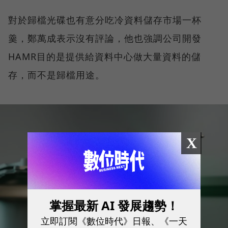
對於歸檔光碟也有意分吃冷資料儲存市場一杯
羹，鄭萬成表示沒有評論，他也強調公司開發
HAMR目的是提供給資料中心做大量資料的儲
存，而不是歸檔用途。
X
掌握最新 AI 發展趨勢！
立即訂閱《數位時代》日報、《一天