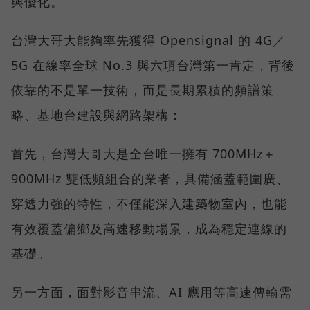
與優化。
台灣大哥大能夠率先獲得 Opensignal 的 4G／
5G 在線率全球 No.3 與六項台灣第一肯定，背後
依靠的不是單一技術，而是長期累積的頻譜策
略、基地台建設與網路架構：
首先，台灣大哥大是全台唯一擁有 700MHz＋
900MHz 雙低頻組合的業者，具備涵蓋範圍廣、
穿透力強的特性，不僅能深入建築物室內，也能
有效覆蓋偏鄉及高速移動場景，成為穩定連線的
基礎。
另一方面，面對影音串流、AI 應用等高速傳輸需