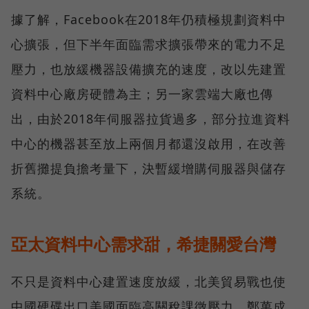
據了解，Facebook在2018年仍積極規劃資料中
心擴張，但下半年面臨需求擴張帶來的電力不足
壓力，也放緩機器設備擴充的速度，改以先建置
資料中心廠房硬體為主；另一家雲端大廠也傳
出，由於2018年伺服器拉貨過多，部分拉進資料
中心的機器甚至放上兩個月都還沒啟用，在改善
折舊攤提負擔考量下，決暫緩增購伺服器與儲存
系統。
亞太資料中心需求甜，希捷關愛台灣
不只是資料中心建置速度放緩，北美貿易戰也使
中國硬碟出口美國面臨高關稅課徵壓力。鄭萬成