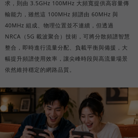
求，則由 3.5GHz 100MHz 大頻寬提供高容量傳
輸能力，雖然這 100MHz 頻譜由 60MHz 與
40MHz 組成、物理位置並不連續，但透過
NRCA（5G 載波聚合）技術，可將分散頻譜智慧
整合，即時進行流量分配、負載平衡與備援，大
幅提升頻譜使用效率，讓尖峰時段與高流量場景
依然維持穩定的網路品質。