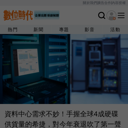
關於我們
廣告合作
內容授權
熱門
新聞
專題
影音
活動
資料中心需求不妙！手握全球4成硬碟
供貨量的希捷，對今年衰退吹了第一聲