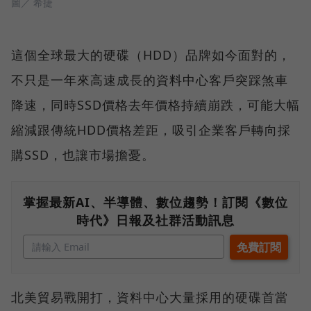
圖／ 希捷
這個全球最大的硬碟（HDD）品牌如今面對的，
不只是一年來高速成長的資料中心客戶突踩煞車
降速，同時SSD價格去年價格持續崩跌，可能大幅
縮減跟傳統HDD價格差距，吸引企業客戶轉向採
購SSD，也讓市場擔憂。
掌握最新AI、半導體、數位趨勢！訂閱《數位
時代》日報及社群活動訊息
北美貿易戰開打，資料中心大量採用的硬碟首當