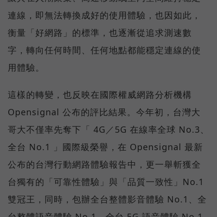
連線，即無法轉換成好的使用體驗，也因如此，
衡量「好網路」的標準，也逐漸從追求測速數
字，轉向任何時間、任何地點都能穩定連線的使
用體驗。
這樣的轉變，也反映在國際權威網路分析機構
Opensignal 公布的評比結果。今年初，台灣大
哥大不僅率先奪下「 4G／5G 在線率全球 No.3、
全台 No.1 」國際級榮譽，在 Opensignal 最新
公布的台灣行動網路體驗報告中，更一舉斬獲全
台獨有的「可靠性體驗」與「品質一致性」No.1
雙冠王，同時，包辦全台整體影音體驗 No.1、全
台整體語音體驗 No.1、全台 5G 語音體驗 No.1