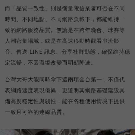
而「品質一致性」則是衡量電信業者可否在不同
時間、不同地點、不同網路負載下，都能維持一
致的網路服務品質。無論是在跨年晚會、球賽等
人潮密集場域，或是在高速移動時觀看串流影
音、傳送 LINE 訊息、分享社群動態，確保維持穩
定流暢，不因環境改變而明顯降速。
台灣大哥大能同時拿下這兩項全台第一，不僅代
表網路速度表現優異，更證明其網路基礎建設具
備高度穩定性與韌性，能在各種使用情境下提供
一致且可靠的連線品質。