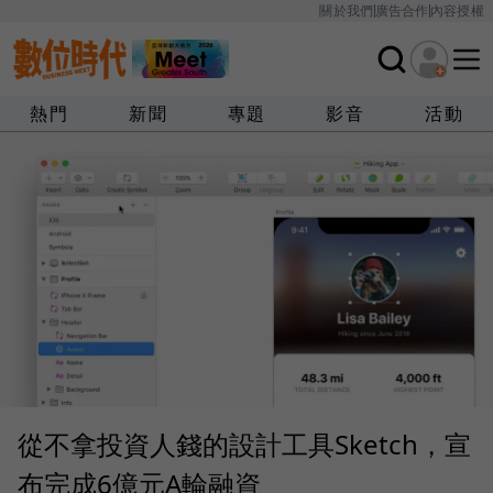
關於我們
廣告合作
內容授權
熱門
新聞
專題
影音
活動
從不拿投資人錢的設計工具Sketch，宣
布完成6億元A輪融資