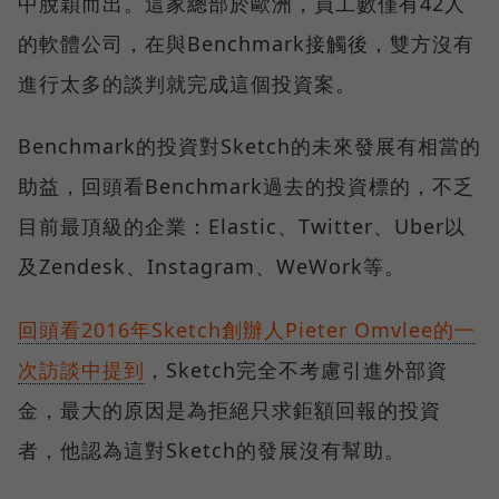
中脫穎而出。這家總部於歐洲，員工數僅有42人
的軟體公司，在與Benchmark接觸後，雙方沒有
進行太多的談判就完成這個投資案。
Benchmark的投資對Sketch的未來發展有相當的
助益，回頭看Benchmark過去的投資標的，不乏
目前最頂級的企業：Elastic、Twitter、Uber以
及Zendesk、Instagram、WeWork等。
回頭看2016年Sketch創辦人Pieter Omvlee的一
次訪談中提到
，Sketch完全不考慮引進外部資
金，最大的原因是為拒絕只求鉅額回報的投資
者，他認為這對Sketch的發展沒有幫助。