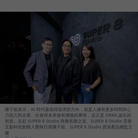
陳子龍表示，AI 時代最值得追求的方向，就是人擁有更多時間與心
力投入對企業、社會與未來做有價值的事情，這正是 ORRA 誕生的
初衷。左起 SUPER 8 Studio 商務長陳之逵、SUPER 8 Studio 雲發
互動科技創辦人暨執行長陳子龍、SUPER 8 Studio 資深產品總監王
婕