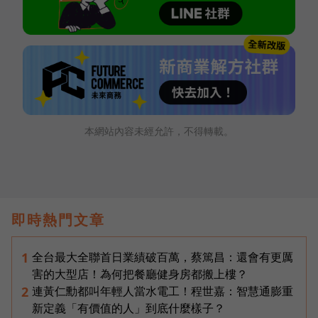
本網站內容未經允許，不得轉載。
即時熱門文章
全台最大全聯首日業績破百萬，蔡篤昌：還會有更厲
1
害的大型店！為何把餐廳健身房都搬上樓？
連黃仁勳都叫年輕人當水電工！程世嘉：智慧通膨重
2
新定義「有價值的人」到底什麼樣子？