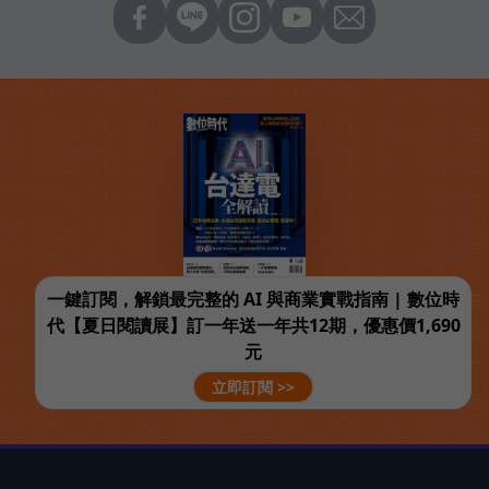
一鍵訂閱，解鎖最完整的 AI 與商業實戰指南 | 數位時
代【夏日閱讀展】訂一年送一年共12期，優惠價1,690
元
立即訂閱 >>