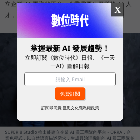
立企業 AI 團隊的平台。企業需要什麼樣的 AI 人
X
才，ORRA 就能快速打造符合需求的 AI 員工。
掌握最新 AI 發展趨勢！
立即訂閱《數位時代》日報、《一天
一AI》圖解日報
訂閱即同意
巨思文化隱私權政策
SUPER 8 Studio 推出能建立企業 AI 員工團隊的平台 - ORRA，企
業免程式，以自然語言描述需求，生成具治理機制的 AI 員工團隊並