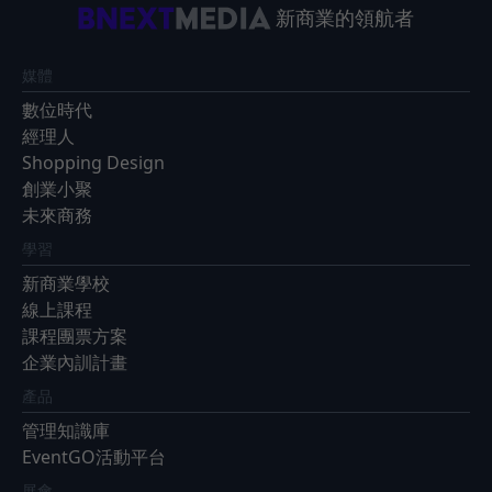
新商業的領航者
媒體
數位時代
經理人
Shopping Design
創業小聚
未來商務
學習
新商業學校
線上課程
課程團票方案
企業內訓計畫
產品
管理知識庫
EventGO活動平台
展會