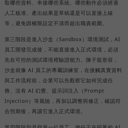
取哪些資料、串接哪些系統、哪些動作必須經過
人工核准、產出結果是草稿還是可以直接上線
等，避免因權限設定不清而超出職責範圍。
第三階段是進入沙盒（Sandbox）環境測試，AI
員工開發完成後，不能直接進入正式環境，必須
先在可控的測試環境裡驗證能力。陳子龍形容，
沙盒就像 AI 員工的專屬訓練室，在接觸真實資料
與工作流程前，企業可以先觀察它如何完成任
務、沒有 AI 幻覺、提示詞注入（Prompt
Injection）等風險，再加以調整與修正，確認符
合預期後，再讓它進入正式環境。
第四階段則是指派一位員工，擔任正在招募的 AI