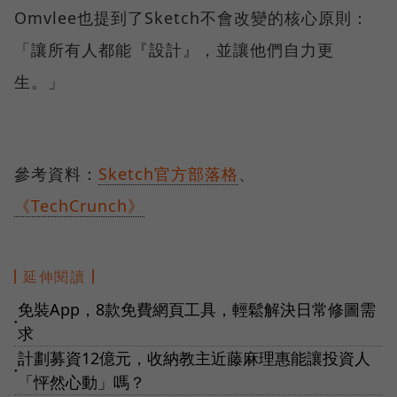
Omvlee也提到了Sketch不會改變的核心原則：
「讓所有人都能『設計』，並讓他們自力更
生。」
參考資料：
Sketch官方部落格
、
《TechCrunch》
延伸閱讀
免裝App，8款免費網頁工具，輕鬆解決日常修圖需
●
求
計劃募資12億元，收納教主近藤麻理惠能讓投資人
●
「怦然心動」嗎？