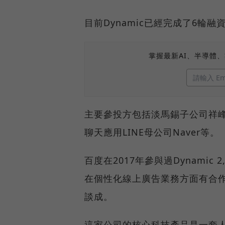
目前Dynamic已經完成了6輪融
掌握最新AI、半導體
主要參投方包括淡馬錫子公司祥峰投
聊天應用LINE母公司Naver等。
百度在2017年參與過Dynamic
在個性化線上廣告業務方面有合作。
談成。
這家公司的核心科技產品是一套