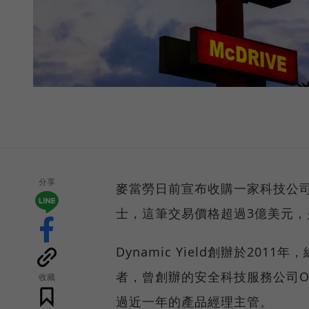
分享
麥當勞日前宣布收購一家科技公司Dy
士，這筆交易價格超過3億美元，
Dynamic Yield創辦於201
者，曾創辦的安全科技服務公司Oni
收藏
過近一年的產品經理主管。