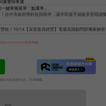
I重塑得來速
業者一鍵掌握菜單「點選率」
房！台中市政府用科技與陪伴，讓市民隨手就能享受閱讀
0% 營收！10/14【深度會員經營】電通高階顧問群獨家解密
uture Commerce未來商務
網站內容未經允許，不得轉載。