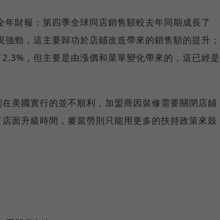
及全年財報：第四季全球同店銷售額較去年同期成長了
表現強勁，這主要歸功於店鋪改造帶來的銷售額的提升；
2.3%，但主要是由漲價和菜單變化帶來的，這已經是
。
劃在美國實行的並不順利，加盟商因裝修需要關閉店鋪
了店面升級時間，麥當勞則只能用更多的扶持政策來鼓