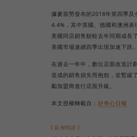
據麥當勞發布的2018年第四季
4.4%，其中英國、德國和澳洲
美國同店銷售額較去年同期成長了
美國市場連續四季出現加速下跌
在過去一年中，數位店面改造計
造成的銷售損失而抱怨，並暫緩
勵加盟商進行店面升級。
本文授權轉載自：
好奇心日報
延伸閱讀