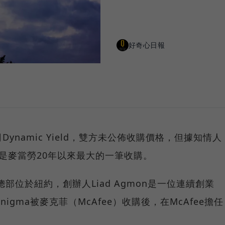
好奇心日報
namic Yield，雙方未公佈收購價格，但據知情人
是麥當勞20年以來最大的一筆收購。
1年，總部位於紐約，創辦人Liad Agmon是一位連續創業
gma被麥克菲（McAfee）收購後，在McAfee擔任