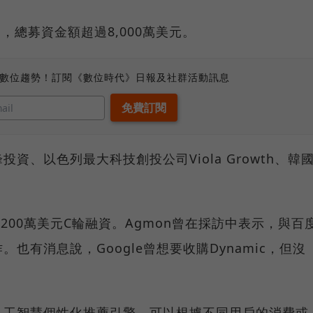
資，總募資金額超過8,000萬美元。
、數位趨勢！訂閱《數位時代》日報及社群活動訊息
資、以色列最大科技創投公司Viola Growth、韓
 2,200萬美元C輪融資。Agmon曾在採訪中表示，與百
也有消息說，Google曾想要收購Dynamic，但沒
人工智慧個性化推薦引擎，可以根據不同用戶的消費或