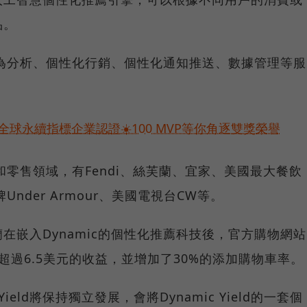
品。
戶行為分析、個性化行銷、個性化通知推送、數據管理等服
球永續指標企業認證☀️100 MVP等你角逐雙獎榮譽
費和零售領域，有Fendi、絲芙蘭、宜家、美國最大餐飲
牌Under Armour、美國電視台CW等。
在嵌入Dynamic的個性化推薦科技後，官方購物網站
超過6.5美元的收益，並增加了30%的添加購物車率。
ield將保持獨立發展，會將Dynamic Yield的一套個