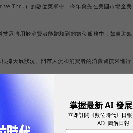
ive Thru）的數位菜單中，今年會先在美國市場全美
性化科技還將用於消費者能體驗到的數位服務中，如自助點
以根據天氣狀況、門市人流和消費者的消費習慣來進行
erbrook表示科技是「速度成長計劃」（Velocity
一環，希望透過此次收購來增強麥當勞的科技和數據能力。
掌握最新 AI 發
立即訂閱《數位時代》日報
個性化電子菜單科技已經在美國部分地區上線，但麥當勞未
AI》圖解日報
樣的成長。