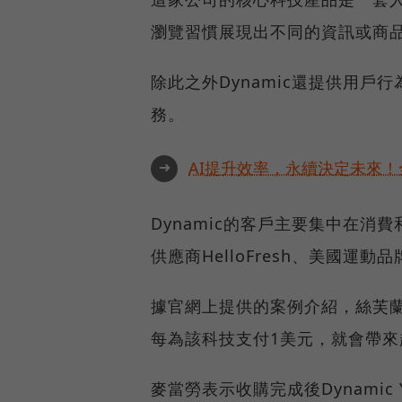
瀏覽習慣展現出不同的資訊或商
除此之外Dynamic還提供用
務。
➜
AI提升效率，永續決定未來！全
Dynamic的客戶主要集中在消
供應商HelloFresh、美國運動品
據官網上提供的案例介紹，絲芙蘭
每為該科技支付1美元，就會帶來
麥當勞表示收購完成後Dynamic Y