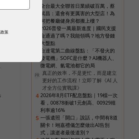
全台最大全聯首日業績破百萬，蔡
1
篤昌：還會有更厲害的大型店！為
何把餐廳健身房都搬上樓？
2026普發一萬最新進度｜國民支援
2
權政策
金通過了嗎？我能領嗎？地方發錢
大盤點
台達電第二曲線盤點：「不發火的
3
發電機」SOFC是什麼？AI機器人、
微電網、氫電池都它的局
餐
真正的效率，不是更忙，而是建立
PR
更好的工作流程！立即了解《AI 人
才全方位實戰課》
2026年8月ETF配息盤點｜19檔一次
4
步
看，00878衝破1元創高、00929殖
。
利率逾16%
一張遺照「開口」說話，中間有8道
5
關卡！翊嘉禮儀怎麼做出AI告別
式，讓逝者最後道別？