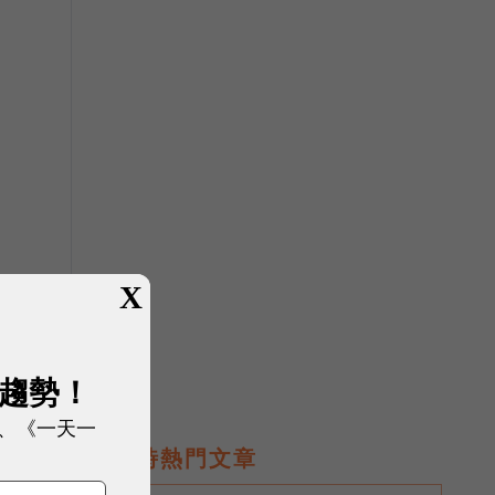
X
展趨勢！
、《一天一
即時熱門文章