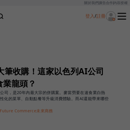
關於我們
廣告合作
內容授權
登入
/
註冊
大筆收購！這家以色列AI公司
食業龍頭？
I公司，是20年內最大宗的併購案。麥當勞要在速食業白熱
性化的菜單、自動點餐等升級消費體驗。而AI還能帶來哪些
Future Commerce未來商務