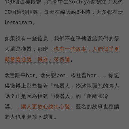
100個這種帳號，而高中生Sophiya也關注了大約
20個這類帳號，每天在線大約3小時，大多都在玩
Instagram。
如果說有一些信息，我們不在乎傳遞給我們的是
人還是機器，那麼，
也有一些故事，人們似乎更
願意透通過「機器」來傳遞
。
@意難平bot、@失戀bot、@社畜bot …… 你記
得微博上那些披著「機器人」冷冰冰面孔的真人
嗎？正是因為帳號「機器人」的「距離和冷
漠」，
讓人更放心說出心聲
，匿名的故事也讓讀
的人也更願放下成見。