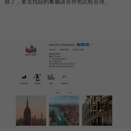
積了，要去找紐約餐廳談合作也比較合理。