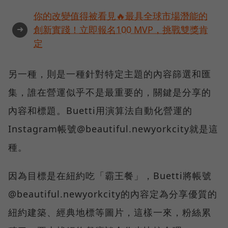
你的改變值得被看見🔥最具全球市場潛能的
➜
創新實踐！立即報名100 MVP，挑戰雙獎肯
定
另一種，則是一種針對特定主題的內容篩選和匯
集，誰在營運似乎不是最重要的，關鍵是分享的
內容和標題。Buetti用演算法自動化營運的
Instagram帳號@beautiful.newyorkcity就是這
種。
因為目標是在紐約吃「霸王餐」，Buetti將帳號
@beautiful.newyorkcity的內容定為分享優質的
紐約建築、經典地標等圖片，這樣一來，粉絲累