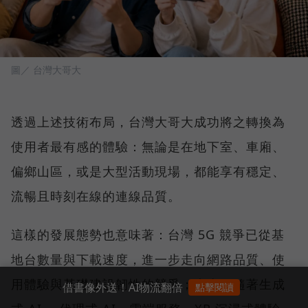
圖／ 台灣大哥大
透過上述技術布局，台灣大哥大成功將之轉換為
使用者最有感的體驗：無論是在地下室、車廂、
偏鄉山區，或是大型活動現場，都能享有穩定、
流暢且時刻在線的連線品質。
這樣的發展態勢也意味著：台灣 5G 競爭已從基
地台數量與下載速度，進一步走向網路品質、使
用體驗與基礎建設韌性的競爭；未來，隨著生成
借書像外送！AI物流翻倍
點擊閱讀