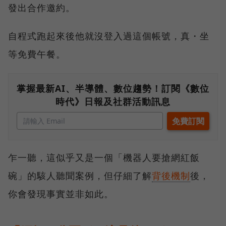
發出合作邀約。
自程式跑起來後他就沒登入過這個帳號，真・坐
等免費午餐。
掌握最新AI、半導體、數位趨勢！訂閱《數位
時代》日報及社群活動訊息
乍一聽，這似乎又是一個「機器人要搶網紅飯
碗」的駭人聽聞案例，但仔細了解
背後機制
後，
你會發現事實並非如此。