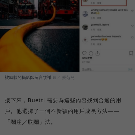
被轉載的攝影師留言致謝
圖／ 愛范兒
接下來，Buetti 需要為這些內容找到合適的用
戶。他選擇了一個不新穎的用戶成長方法——
「關注／取關」法。