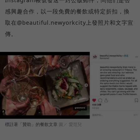
感興趣合作，以一段免費的餐飲或特定折扣，換
取在@beautiful.newyorkcity上發照片和文字宣
傳。
標註著「贊助」的餐飲文章
圖／ 愛范兒