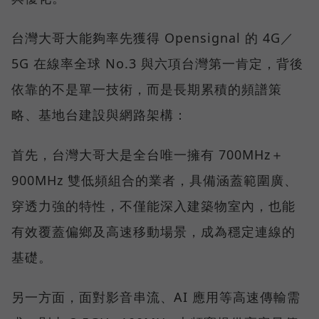
台灣大哥大能夠率先獲得 Opensignal 的 4G／
5G 在線率全球 No.3 與六項台灣第一肯定，背後
依靠的不是單一技術，而是長期累積的頻譜策
略、基地台建設與網路架構：
首先，台灣大哥大是全台唯一擁有 700MHz＋
900MHz 雙低頻組合的業者，具備涵蓋範圍廣、
穿透力強的特性，不僅能深入建築物室內，也能
有效覆蓋偏鄉及高速移動場景，成為穩定連線的
基礎。
另一方面，面對影音串流、AI 應用等高速傳輸需