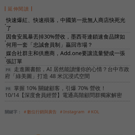
延伸閱讀
快速爆紅、快速殞落，中國第一批無人商店快死光
●
了
因食安風暴丟掉30%營收，墨西哥連鎖速食品牌如
●
何用一套「忠誠會員制」贏回市場？
媒合社群主和供應商，Add.one要讓流量變成一張
●
張訂單
走進圖書館，AI 居然能讀懂你的心情？台中市政
府「綠美圖」打造 48 米沉浸式空間
掌握 10% 關鍵顧客，引爆 70% 營收！
10/14【深度會員經營】電通高階顧問群獨家解密
關鍵字：
＃數位行銷與廣告
＃Instagram
＃KOL