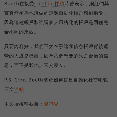
Buetti在接受
Cheddar採訪
時曾表示，網紅們其
實真無須為他所做的這類自動化帳戶感到擔憂，
因為這種帳戶和強調個人風格化的帳戶是兩種完
全不同的東西。
只要內容好，我們不太在乎這類信息帳戶背後運
營的人還是機器，因為我們想要的只是合適的信
息，而不是和他／它交朋友。
P.S. Chris Buetti關於如何搭建自動化社交帳號
原文
連結
本文授權轉載自：
愛范兒