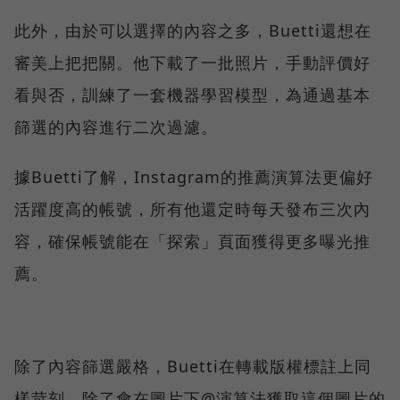
此外，由於可以選擇的內容之多，Buetti還想在
審美上把把關。他下載了一批照片，手動評價好
看與否，訓練了一套機器學習模型，為通過基本
篩選的內容進行二次過濾。
據Buetti了解，Instagram的推薦演算法更偏好
活躍度高的帳號，所有他還定時每天發布三次內
容，確保帳號能在「探索」頁面獲得更多曝光推
薦。
除了內容篩選嚴格，Buetti在轉載版權標註上同
樣苛刻。除了會在圖片下@演算法獲取這個圖片的