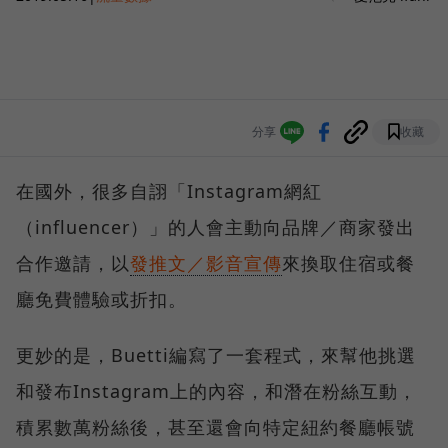
分享
收藏
在國外，很多自詡「Instagram網紅
（influencer）」的人會主動向品牌／商家發出
合作邀請，以
發推文／影音宣傳
來換取住宿或餐
廳免費體驗或折扣。
更妙的是，Buetti編寫了一套程式，來幫他挑選
和發布Instagram上的內容，和潛在粉絲互動，
積累數萬粉絲後，甚至還會向特定紐約餐廳帳號