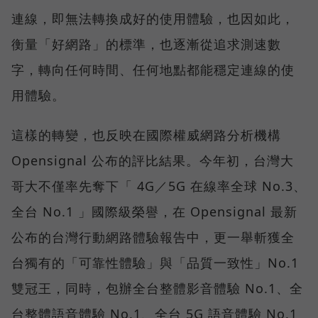
連線，即無法轉換成好的使用體驗，也因如此，
衡量「好網路」的標準，也逐漸從追求測速數
字，轉向任何時間、任何地點都能穩定連線的使
用體驗。
這樣的轉變，也反映在國際權威網路分析機構
Opensignal 公布的評比結果。今年初，台灣大
哥大不僅率先奪下「 4G／5G 在線率全球 No.3、
全台 No.1 」國際級榮譽，在 Opensignal 最新
公布的台灣行動網路體驗報告中，更一舉斬獲全
台獨有的「可靠性體驗」與「品質一致性」No.1
雙冠王，同時，包辦全台整體影音體驗 No.1、全
台整體語音體驗 No.1、全台 5G 語音體驗 No.1