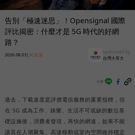
告別「極速迷思」！Opensignal 國際
評比揭密：什麼才是 5G 時代的好網
路？
sponsored by
2026.08.03
|
3C生活
台灣大哥大
分享
過去，下載速度是評價電信服務的重要指標，但
在 5G 成為工作、娛樂、生活不可或缺的數位基
礎設施後，消費者發現，再快的網速，如果不能
讓其在人潮聚集、高速移動或室內空間維持穩定