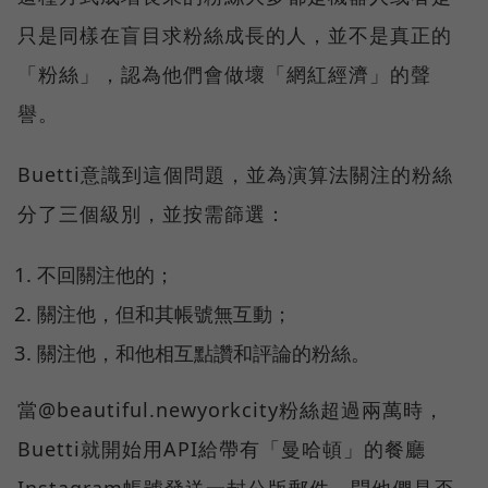
只是同樣在盲目求粉絲成長的人，並不是真正的
「粉絲」，認為他們會做壞「網紅經濟」的聲
譽。
Buetti意識到這個問題，並為演算法關注的粉絲
分了三個級別，並按需篩選：
不回關注他的；
關注他，但和其帳號無互動；
關注他，和他相互點讚和評論的粉絲。
當@beautiful.newyorkcity粉絲超過兩萬時，
Buetti就開始用API給帶有「曼哈頓」的餐廳
Instagram帳號發送一封公版郵件，問他們是否