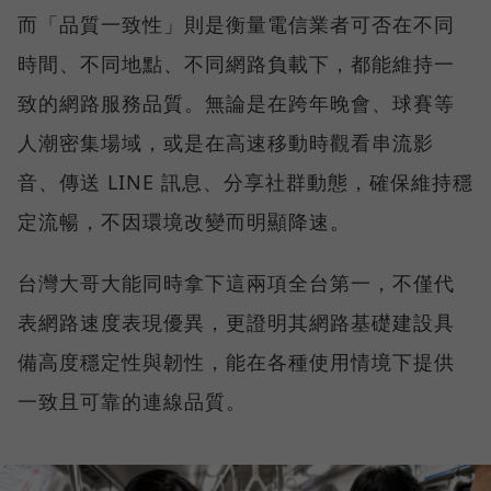
而「品質一致性」則是衡量電信業者可否在不同
時間、不同地點、不同網路負載下，都能維持一
致的網路服務品質。無論是在跨年晚會、球賽等
人潮密集場域，或是在高速移動時觀看串流影
音、傳送 LINE 訊息、分享社群動態，確保維持穩
定流暢，不因環境改變而明顯降速。
台灣大哥大能同時拿下這兩項全台第一，不僅代
表網路速度表現優異，更證明其網路基礎建設具
備高度穩定性與韌性，能在各種使用情境下提供
一致且可靠的連線品質。