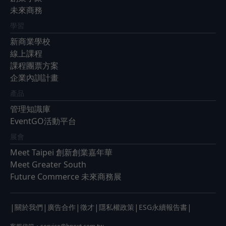
未來商務
學習
新商業學校
線上課程
課程團票方案
企業內訓計畫
產品
管理知識庫
EventGO活動平台
展會
Meet Taipei 創新創業嘉年華
Meet Greater South
Future Commerce 未來商務展
|
|
|
|
|
|
關於我們
廣告合作
徵才
隱私權政策
ESG永續報告書