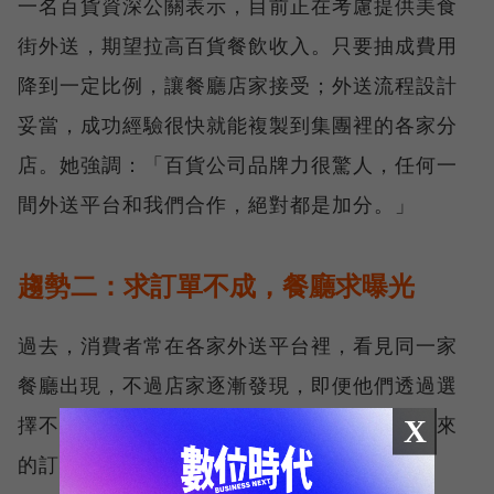
一名百貨資深公關表示，目前正在考慮提供美食
街外送，期望拉高百貨餐飲收入。只要抽成費用
降到一定比例，讓餐廳店家接受；外送流程設計
妥當，成功經驗很快就能複製到集團裡的各家分
店。她強調：「百貨公司品牌力很驚人，任何一
間外送平台和我們合作，絕對都是加分。」
趨勢二：求訂單不成，餐廳求曝光
過去，消費者常在各家外送平台裡，看見同一家
餐廳出現，不過店家逐漸發現，即便他們透過選
擇不同平台降低了「抽成成本」，實際轉換出來
X
的訂單量卻有限。