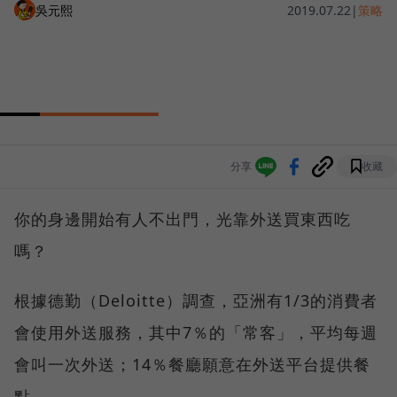
吳元熙
2019.07.22
|
策略
分享
收藏
你的身邊開始有人不出門，光靠外送買東西吃
嗎？
根據德勤（Deloitte）調查，亞洲有1/3的消費者
會使用外送服務，其中7％的「常客」，平均每週
會叫一次外送；14％餐廳願意在外送平台提供餐
點。