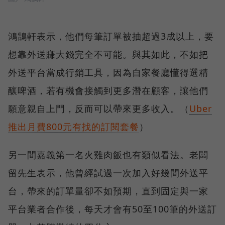
鴻鵠軒表示，他們每筆訂單被抽超過3成以上，要
想靠外送賺大錢完全不可能。與其如此，不如把
外送平台當成行銷工具，因為自家餐廳懂得選精
釀啤酒，若有機會接觸到更多潛在顧客，讓他們
願意親自上門，反而可以帶來更多收入。（
Uber
推出月費800元有找的訂閱套餐
）
另一間嘉義第一名火雞肉飯也有類似看法。老闆
留先生表示，他曾經試過一次加入好幾間外送平
台，帶來的訂單量卻不如預期，直到固定與一家
平台業者合作後，每天才會有50至100筆的外送訂