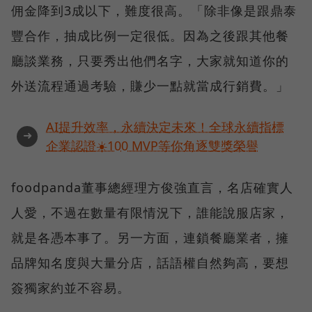
佣金降到3成以下，難度很高。「除非像是跟鼎泰
豐合作，抽成比例一定很低。因為之後跟其他餐
廳談業務，只要秀出他們名字，大家就知道你的
外送流程通過考驗，賺少一點就當成行銷費。」
AI提升效率，永續決定未來！全球永續指標
➜
企業認證☀️100 MVP等你角逐雙獎榮譽
foodpanda董事總經理方俊強直言，名店確實人
人愛，不過在數量有限情況下，誰能說服店家，
就是各憑本事了。另一方面，連鎖餐廳業者，擁
品牌知名度與大量分店，話語權自然夠高，要想
簽獨家約並不容易。