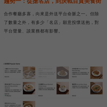
趨勢一：從搶名店，到決戰百貨美食街
合作餐廳多寡，向來是外送平台命脈之一。但除
了數量之外，有多少「名店」願意投懷送抱，對
平台聲量、談業務都有影響。