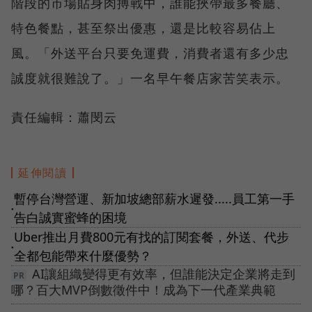
階段的市場貼身肉搏戰中，誰能挾帶最多餐廳、
特色餐點，甚至祭出優惠，還是比較容易佔上
風。「外送平台只要免運費，消費者還有多少忠
誠度就很難說了。」一名早午餐店家苦笑表示。
責任編輯：蕭閔云
延伸閱讀
暫停台灣營運、新加坡總部薪水遲發.....員工第一手
●
告白誠實蜜蜂的困境
Uber推出月費800元有找的訂閱套餐，外送、代步
●
全都包能帶來什麼優勢？
AI讓組織變得更有效率，但誰能決定企業將走到
哪？百大MVP倒數徵件中！成為下一代產業典範