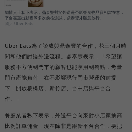
知情人士私下表示，鼎泰豐對於外送是否影響食物品質相當在意，
平台甚至出動團隊多次前往測試，鼎泰豐才願意放行。
圖／ Uber Eats
Uber Eats為了談成與鼎泰豐的合作，花三個月時
間和他們討論外送流程。鼎泰豐表示，「希望讓
服務不方便到門市的顧客也能享用到餐點，考量
門市產能負荷，在不影響現行門市營運的前提
下，開放板橋店、新竹店、台中店與平台合
作。」
餐廳業者私下表示，外送平台向來對小店家抽高
比例訂單佣金，現在除非是跟新平台合作，要把