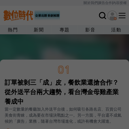
關於我們
廣告合作
內容授權
熱門
新聞
專題
影音
活動
01
訂單被剝三「成」皮，餐飲業還搶合作？
從外送平台兩大趨勢，看台灣金母雞產業
養成中
當一定數量的餐廳加入外送平台後，如何吸引各路名店、百貨公司
美食街青睞，成為要在市場決戰點之一。另一方面，平台還不成氣
候的「廣告」業務，隨著台灣市場進化，或許有機會大躍進。