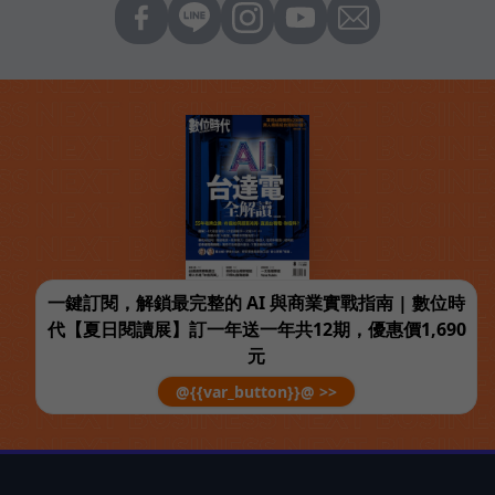
一鍵訂閱，解鎖最完整的 AI 與商業實戰指南 | 數位時
代【夏日閱讀展】訂一年送一年共12期，優惠價1,690
元
@{{var_button}}@ >>