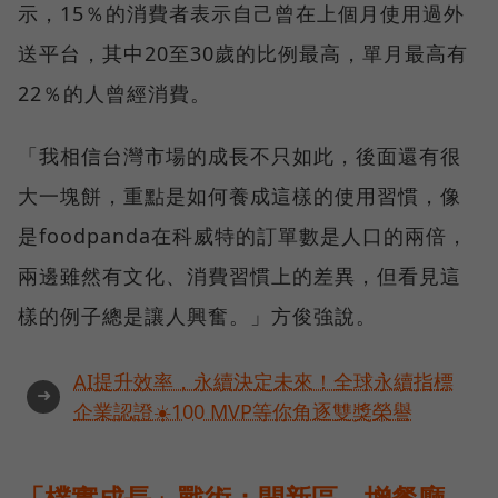
示，15％的消費者表示自己曾在上個月使用過外
送平台，其中20至30歲的比例最高，單月最高有
22％的人曾經消費。
「我相信台灣市場的成長不只如此，後面還有很
大一塊餅，重點是如何養成這樣的使用習慣，像
是foodpanda在科威特的訂單數是人口的兩倍，
兩邊雖然有文化、消費習慣上的差異，但看見這
樣的例子總是讓人興奮。」方俊強說。
AI提升效率，永續決定未來！全球永續指標
➜
企業認證☀️100 MVP等你角逐雙獎榮譽
「樸實成長」戰術：開新區、增餐廳、