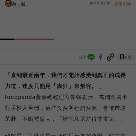
吳元熙
2019.07.22
|
產業創新
分享
收藏
「直到最近兩年，我們才開始感受到真正的成長
力道，速度只能用『瘋狂』來形容。
」
foodpanda董事總經理方俊強表示，當國際競爭
對手投入台灣，這些投資與行銷資源，會讓市場
茁壯、不斷被做大，「離飽和還差得非常遠。」
他解釋，訂外送是一種使用行為的改變，或許有