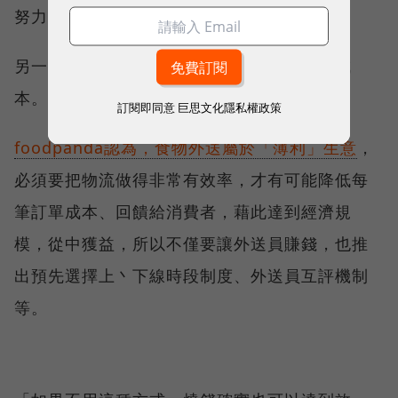
努力勸導與協助改善。
另一方面，則是持續控管外送員品質與送餐成
本。
訂閱即同意
巨思文化隱私權政策
foodpanda認為，食物外送屬於「薄利」生意
，
必須要把物流做得非常有效率，才有可能降低每
筆訂單成本、回饋給消費者，藉此達到經濟規
模，從中獲益，所以不僅要讓外送員賺錢，也推
出預先選擇上丶下線時段制度、外送員互評機制
等。