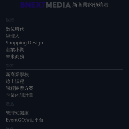
新商業的領航者
媒體
數位時代
經理人
Shopping Design
創業小聚
未來商務
學習
新商業學校
線上課程
課程團票方案
企業內訓計畫
產品
管理知識庫
EventGO活動平台
展會