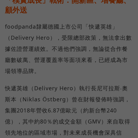
顧外送
foodpanda隸屬德國上市公司「快遞英雄」
（Delivery Hero），受限總部政策，無法拿出數
據佐證營運績效。不過他們強調，無論從合作餐
廳數破萬、營運覆蓋率等面項來看，已經成為市
場領導品牌。
快遞英雄（Delivery Hero）執行長尼可拉斯‧奧
斯本（Niklas Östberg）曾在財報發佈時強調，
集團2018年營收6.87億歐元（約新台幣240
億），其中約80％的成交金額（GMV）來自取得
領先地位的區域市場，對未來成長機會深具信