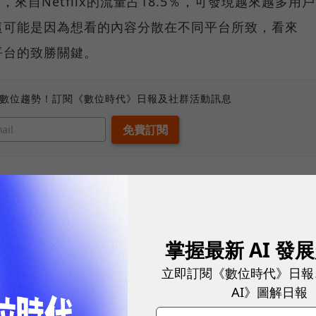
1％，來自Netflix的流量占18.5％，可發現越來越多用戶
這可能是因為想看的內容分散在不同平台所致，看來
平台的致勝關鍵。
、數位趨勢！訂閱《數位時代》日報及社群活動訊息
台，都希望隨著時序進入冷冷的冬天，有幾部好劇或電
！
掌握最新 AI 發
Crunch
立即訂閱《數位時代》日報
AI》圖解日報