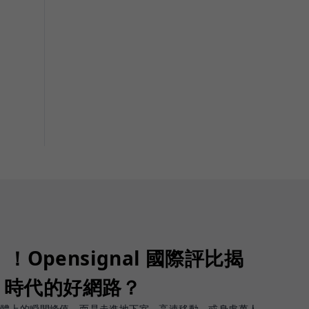
Opensignal 國際評比揭
G 時代的好網路？
軟體上的瞬間峰值，而是走進地下室、高速移動、或身處萬人