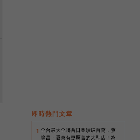
即時熱門文章
全台最大全聯首日業績破百萬，蔡
1
篤昌：還會有更厲害的大型店！為