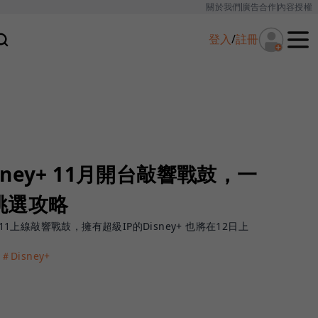
關於我們
廣告合作
內容授權
登入
/
註冊
Disney+ 11月開台敲響戰鼓，一
挑選攻略
11上線敲響戰鼓，擁有超級IP的Disney+ 也將在12日上
＃Disney+