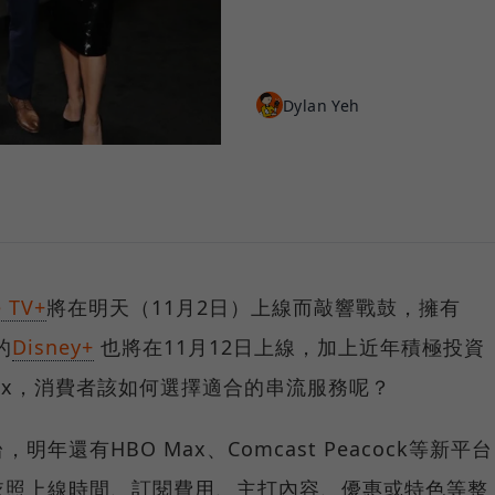
Dylan Yeh
e TV+
將在明天（11月2日）上線而敲響戰鼓，擁有
的
Disney+
也將在11月12日上線，加上近年積極投資
lix，消費者該如何選擇適合的串流服務呢？
還有HBO Max、Comcast Peacock等新平台
依照上線時間、訂閱費用、主打內容、優惠或特色等整