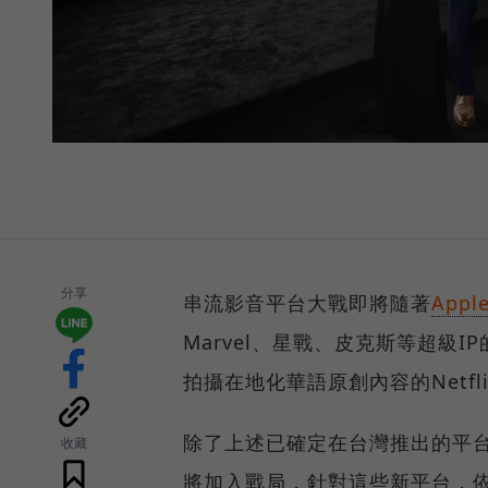
分享
串流影音平台大戰即將隨著
Appl
Marvel、星戰、皮克斯等超級IP
拍攝在地化華語原創內容的Netf
除了上述已確定在台灣推出的平台，明年
收藏
將加入戰局，針對這些新平台，