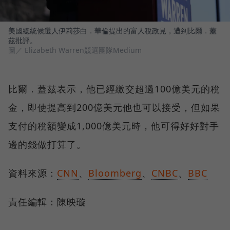
美國總統候選人伊莉莎白．華倫提出的富人稅政見，遭到比爾．蓋
茲批評。
圖／ Elizabeth Warren競選團隊Medium
比爾．蓋茲表示，他已經繳交超過100億美元的稅
金，即使提高到200億美元他也可以接受，但如果
支付的稅額變成1,000億美元時，他可得好好對手
邊的錢做打算了。
資料來源：
CNN
、
Bloomberg
、
CNBC
、
BBC
責任編輯：陳映璇