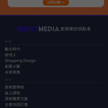
立即訂閱 >>
新商業的領航者
媒體
數位時代
經理人
Shopping Design
創業小聚
未來商務
學習
新商業學校
線上課程
課程團票方案
企業內訓計畫