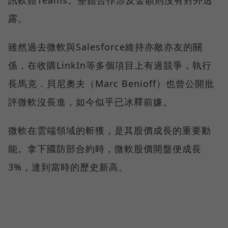
訊軟體Teams。整體合作涉及金額則沒有對外透
露。
雖然過去微軟與Salesforce維持亦敵亦友的關
係，在收購LinkIn等多個項目上有過競爭，執行
長馬克．貝尼奧夫（Marc Benioff）也曾公開批
評微軟沒長進，如今似乎已冰釋前嫌。
微軟在雲端領域的斬獲，是其股價成長的重要動
能。拿下國防部合約時，微軟股價開盤便成長
3%，達到當時的歷史新高。