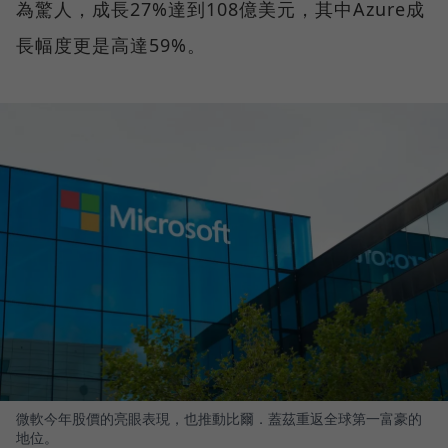
為驚人，成長27%達到108億美元，其中Azure成
長幅度更是高達59%。
微軟今年股價的亮眼表現，也推動比爾．蓋茲重返全球第一富豪的
地位。