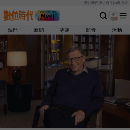
關於我們
廣告合作
內容授權
熱門
新聞
專題
影音
活動