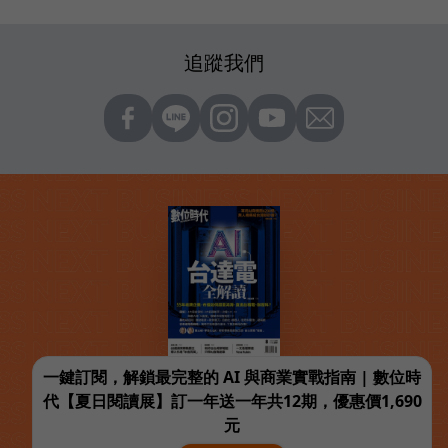
追蹤我們
一鍵訂閱，解鎖最完整的 AI 與商業實戰指南 | 數位時
代【夏日閱讀展】訂一年送一年共12期，優惠價1,690
元