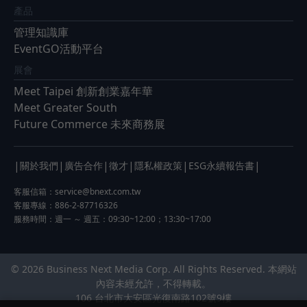
產品
管理知識庫
EventGO活動平台
展會
Meet Taipei 創新創業嘉年華
Meet Greater South
Future Commerce 未來商務展
|
|
|
|
|
|
關於我們
廣告合作
徵才
隱私權政策
ESG永續報告書
客服信箱：
service@bnext.com.tw
客服專線：886-2-87716326
服務時間：週一 ～ 週五：09:30~12:00；13:30~17:00
© 2026 Business Next Media Corp. All Rights Reserved. 本網站
內容未經允許，不得轉載。
106 台北市大安區光復南路102號9樓