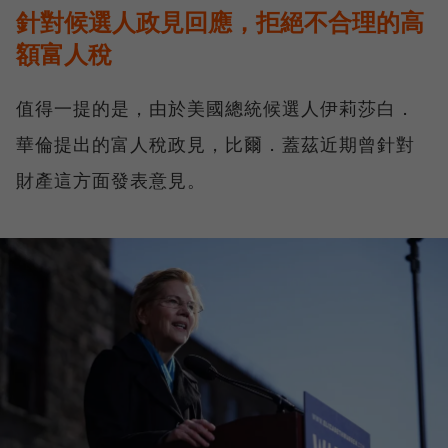
針對候選人政見回應，拒絕不合理的高
額富人稅
值得一提的是，由於美國總統候選人伊莉莎白．
華倫提出的富人稅政見，比爾．蓋茲近期曾針對
財產這方面發表意見。