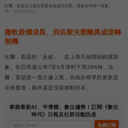
比爾．蓋茲在上週五收盤後超越貝佐斯，重返全球第一富豪。
圖／ Bloomberg
微軟股價成長、貝佐斯夫妻離異成逆轉
契機
比爾．蓋茲的「反超」，從上個月就開始顯露跡
象。在亞馬遜公布7至9月淨利下滑28%時，比
爾．蓋茲曾一度占據上風，但由於榜單的更新是
在收盤後，最終還是沒能撼動排名。
掌握最新AI、半導體、數位趨勢！訂閱《數位
時代》日報及社群活動訊息