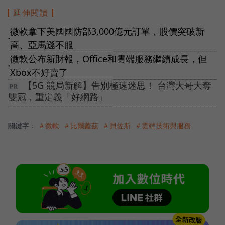
延伸閱讀
微軟拿下美國國防部3,000億元訂單，股價突破新
●
高、亞馬遜不服
微軟公布新財報，Office和雲端服務繼續成長，但
●
Xbox不好賣了
【5G 競局新解】告別極速迷思！ 台灣大哥大奪
雙冠，重定義「好網路」
關鍵字：
＃微軟
＃比爾蓋茲
＃貝佐斯
＃雲端技術與服務