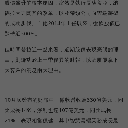
股價攀升的根本原因，當然是執行長薩蒂亞．納
德拉大刀闊斧的改革，以及帶領公司向雲端轉型
的成功步伐。自他2014年上任以來，微軟股價已
翻轉近300%。
但時間若拉近一點來看，近期股價表現亮眼的理
由，則歸功於上一季優異的財報，以及屢屢拿下
大客戶的消息兩大理由。
10月底發布的財報中，微軟營收為330億美元，同
比成長14%，淨利也達107億美元，同比成長
21%，表現相當穩健。其中智慧雲端業務成長最