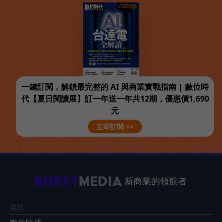
一鍵訂閱，解鎖最完整的 AI 與商業實戰指南 | 數位時
代【夏日閱讀展】訂一年送一年共12期，優惠價1,690
元
立即訂閱 >>
新商業的領航者
媒體