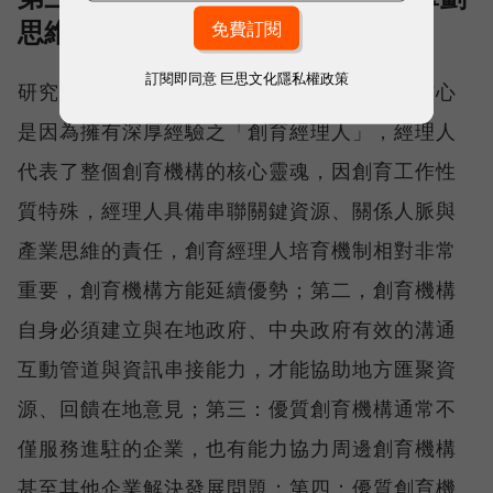
思維
訂閱即同意
巨思文化隱私權政策
研究發現，優質創育機構成功原因最主要的核心
是因為擁有深厚經驗之「創育經理人」，經理人
代表了整個創育機構的核心靈魂，因創育工作性
質特殊，經理人具備串聯關鍵資源、關係人脈與
產業思維的責任，創育經理人培育機制相對非常
重要，創育機構方能延續優勢；第二，創育機構
自身必須建立與在地政府、中央政府有效的溝通
互動管道與資訊串接能力，才能協助地方匯聚資
源、回饋在地意見；第三：優質創育機構通常不
僅服務進駐的企業，也有能力協力周邊創育機構
甚至其他企業解決發展問題；第四：優質創育機