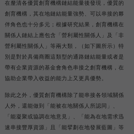
在釐清各優質創育機構鏈結能量後發現，優質的
創育機構，其在地鏈結能量強勢、可以串接的夥
伴角色也十分多元；根據研究結果，創育機構在
關係人鏈結上應包含「營利屬性關係人」及「非
營利屬性關係人」等兩大類，（如下圖所示）特
別是對於具備商圈這類型的通路鏈結能量或者是
帶有企業資源的基金會角色串接之創育機構，在
協助企業帶入收益的能力上又更具優勢。
除此之外，優質創育機構除了能串接各領域關係
人外，還能做到「能被在地關係人所認同」、
「能凝聚或協調在地意見」、「能為在地需求迅
速串接豐厚資源」且「能擘劃在地發展藍圖」等