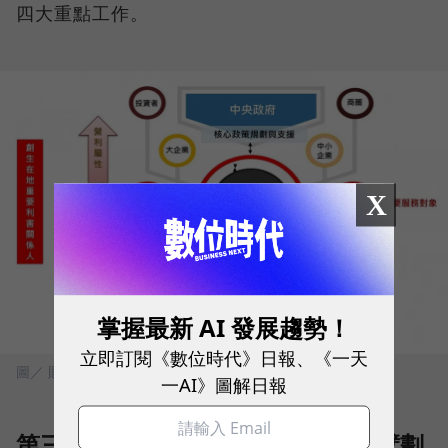
四大重點工作。
X
掌握最新 AI 發展趨勢！
立即訂閱《數位時代》日報、《一天
圖／ 財團法人台灣經濟研究院
一AI》圖解日報
第三：具備優質創育經理人及前瞻擘劃