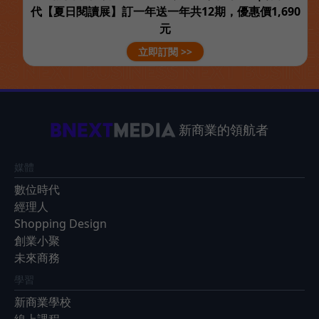
代【夏日閱讀展】訂一年送一年共12期，優惠價1,690
元
立即訂閱 >>
新商業的領航者
媒體
數位時代
經理人
Shopping Design
創業小聚
未來商務
學習
新商業學校