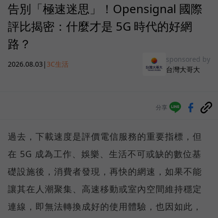
告別「極速迷思」！Opensignal 國際
評比揭密：什麼才是 5G 時代的好網
路？
sponsored by
2026.08.03
|
3C生活
台灣大哥大
分享
過去，下載速度是評價電信服務的重要指標，但
在 5G 成為工作、娛樂、生活不可或缺的數位基
礎設施後，消費者發現，再快的網速，如果不能
讓其在人潮聚集、高速移動或室內空間維持穩定
連線，即無法轉換成好的使用體驗，也因如此，