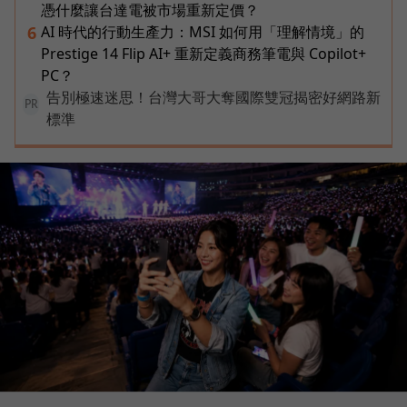
憑什麼讓台達電被市場重新定價？
AI 時代的行動生產力：MSI 如何用「理解情境」的
6
Prestige 14 Flip AI+ 重新定義商務筆電與 Copilot+
PC？
告別極速迷思！台灣大哥大奪國際雙冠揭密好網路新
PR
標準