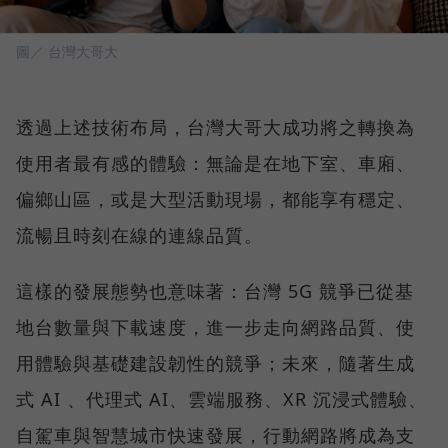
圖／ 台灣大哥大
透過上述技術布局，台灣大哥大成功將之轉換為
使用者最有感的體驗：無論是在地下室、車廂、
偏鄉山區，或是大型活動現場，都能享有穩定、
流暢且時刻在線的連線品質。
這樣的發展態勢也意味著：台灣 5G 競爭已從基
地台數量與下載速度，進一步走向網路品質、使
用體驗與基礎建設韌性的競爭；未來，隨著生成
式 AI 、代理式 AI、雲端服務、XR 沉浸式體驗、
自駕車與智慧城市快速發展，行動網路將成為支