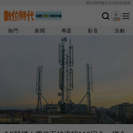
關於我們
廣告合作
內容授權
熱門
新聞
專題
影音
活動