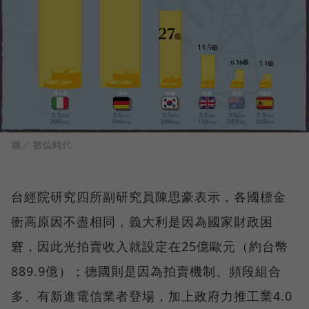
圖／ 數位時代
台經院研究四所副研究員陳思豪表示，各國標金
衝高原因不盡相同，義大利是因為國家財政困
窘，因此光拍賣收入就設定在25億歐元（約台幣
889.9億）；德國則是因為拍賣機制、頻段組合
多、有新進電信業者登場，加上政府力推工業4.0