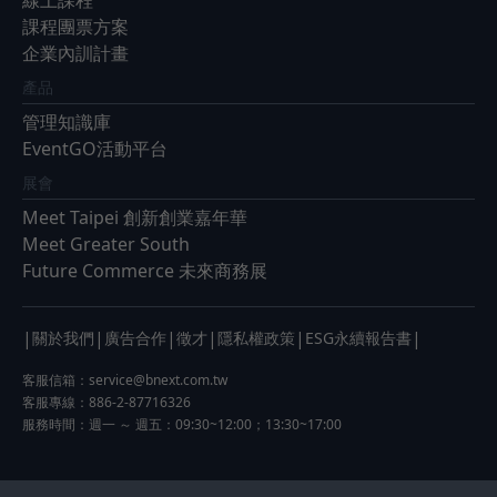
線上課程
課程團票方案
企業內訓計畫
產品
管理知識庫
EventGO活動平台
展會
Meet Taipei 創新創業嘉年華
Meet Greater South
Future Commerce 未來商務展
|
|
|
|
|
|
關於我們
廣告合作
徵才
隱私權政策
ESG永續報告書
客服信箱：
service@bnext.com.tw
客服專線：886-2-87716326
服務時間：週一 ～ 週五：09:30~12:00；13:30~17:00