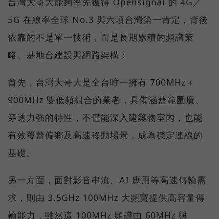
台灣大哥大能夠率先獲得 Opensignal 的 4G／
5G 在線率全球 No.3 與六項台灣第一肯定，背後
依靠的不是單一技術，而是長期累積的頻譜策
略、基地台建設與網路架構：
首先，台灣大哥大是全台唯一擁有 700MHz＋
900MHz 雙低頻組合的業者，具備涵蓋範圍廣、
穿透力強的特性，不僅能深入建築物室內，也能
有效覆蓋偏鄉及高速移動場景，成為穩定連線的
基礎。
另一方面，面對影音串流、AI 應用等高速傳輸需
求，則由 3.5GHz 100MHz 大頻寬提供高容量傳
輸能力，雖然這 100MHz 頻譜由 60MHz 與