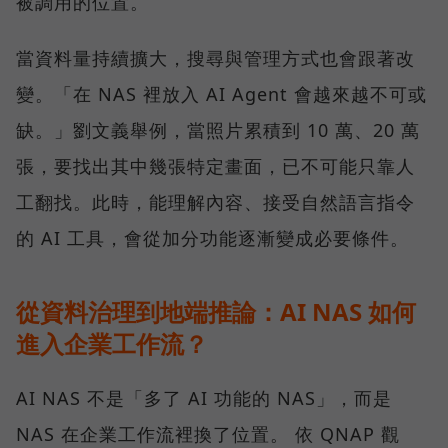
被調用的位置。
當資料量持續擴大，搜尋與管理方式也會跟著改
變。「在 NAS 裡放入 AI Agent 會越來越不可或
缺。」劉文義舉例，當照片累積到 10 萬、20 萬
張，要找出其中幾張特定畫面，已不可能只靠人
工翻找。此時，能理解內容、接受自然語言指令
的 AI 工具，會從加分功能逐漸變成必要條件。
從資料治理到地端推論：AI NAS 如何
進入企業工作流？
AI NAS 不是「多了 AI 功能的 NAS」，而是
NAS 在企業工作流裡換了位置。 依 QNAP 觀