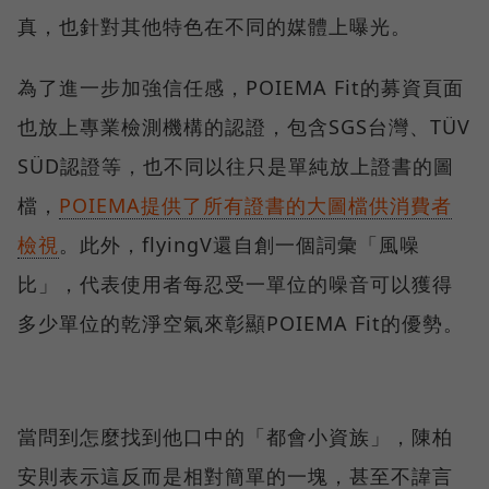
真，也針對其他特色在不同的媒體上曝光。
為了進一步加強信任感，POIEMA Fit的募資頁面
也放上專業檢測機構的認證，包含SGS台灣、TÜV
SÜD認證等，也不同以往只是單純放上證書的圖
檔，
POIEMA提供了所有證書的大圖檔供消費者
檢視
。此外，flyingV還自創一個詞彙「風噪
比」，代表使用者每忍受一單位的噪音可以獲得
多少單位的乾淨空氣來彰顯POIEMA Fit的優勢。
當問到怎麼找到他口中的「都會小資族」，陳柏
安則表示這反而是相對簡單的一塊，甚至不諱言