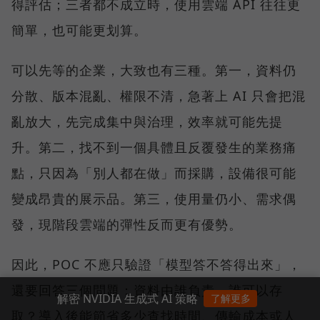
得評估；三者都不成立時，使用雲端 API 往往更
簡單，也可能更划算。
可以先等的企業，大致也有三種。第一，資料仍
分散、版本混亂、權限不清，急著上 AI 只會把混
亂放大，先完成集中與治理，效率就可能先提
升。第二，找不到一個具體且反覆發生的業務痛
點，只因為「別人都在做」而採購，設備很可能
變成昂貴的展示品。第三，使用量仍小、需求偶
發，現階段雲端的彈性反而更有優勢。
因此，POC 不應只驗證「模型答不答得出來」，
還要回答三個問題：資料由誰負責，誰可以存
解密 NVIDIA 生成式 AI 策略
了解更多
取？導入後能節省多少查找時間、傳輸成本或人