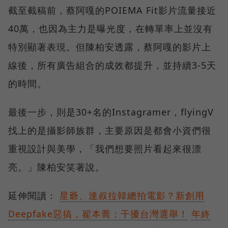
截至截稿前，蔡阿嘎的POIEMA Fit影片流量接近
40萬，也因為主力是曝光度，在轉單率上並沒有
特別顯著表現。但陳柏安透露，蔡阿嘎的影片上
線後，所有廣告組合的成效都提升，並持續3-5天
的時間。
最後一步，則是30+名的Instagramer，flyingV
找上的是攝影師族群，主要原因是都會小資們很
重視設計與美學，「我們想要照片看起來很漂
亮。」陳柏安笑著說。
延伸閱讀：
星爺、達叔拉韓總拍電影？新創用
Deepfake惡搞，翟本喬：干擾台灣選舉！
年終