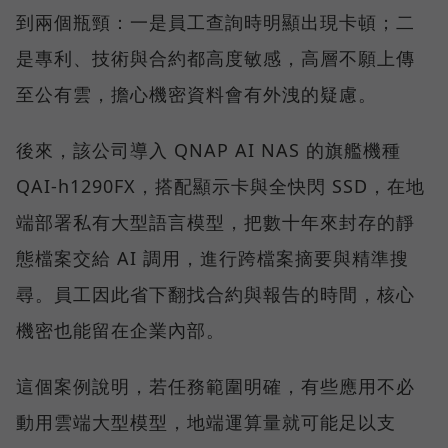
到兩個瓶頸：一是員工查詢時明顯出現卡頓；二
是專利、技術與合約都高度敏感，高層不願上傳
至公有雲，擔心機密資料會有外洩的疑慮。
後來，該公司導入 QNAP AI NAS 的旗艦機種
QAI-h1290FX，搭配顯示卡與全快閃 SSD，在地
端部署私有大型語言模型，把數十年來封存的靜
態檔案交給 AI 調用，進行跨檔案摘要與精準搜
尋。員工因此省下翻找合約與報告的時間，核心
機密也能留在企業內部。
這個案例說明，若任務範圍明確，有些應用不必
動用雲端大型模型，地端運算量就可能足以支