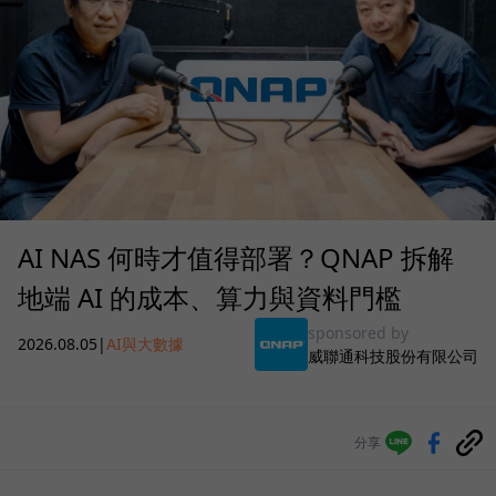
AI NAS 何時才值得部署？QNAP 拆解
地端 AI 的成本、算力與資料門檻
sponsored by
2026.08.05
|
AI與大數據
威聯通科技股份有限公司
分享