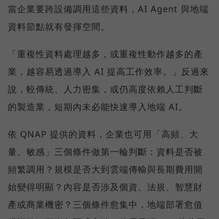
當企業要跨設備調用這些資料，AI Agent 與地端
資料節點就有發揮空間。
「重複性資料處理越多，或重複性動作越多的產
業，越容易透過導入 AI 提高工作效率。」反過來
說，較傳統、人力密集，或仍高度依賴人工判斷
的製造業，短期內未必能快速導入地端 AI。
依 QNAP 提供的資料，企業也可用「高頻、大
量、敏感」三個條件做第一輪判斷：資料是否被
頻繁調用？規模是否大到雲端傳輸與長期費用開
始變得明顯？內容是否涉及個資、法規、智慧財
產或商業機密？三個條件愈集中，地端部署愈值