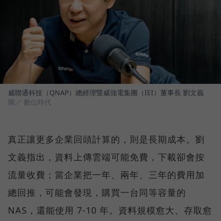
威聯通科技（QNAP）總經理暨威強電集團（IEI）董事長 劉文義
圖／ 數位時代
真正讓更多企業回頭計算的，則是長期成本。劉
文義指出，資料上傳雲端可能免費，下載卻會按
流量收費；當企業把一年、兩年、三年的費用加
總回推，可能會發現，購買一台同等容量的
NAS，還能使用 7-10 年。資料規模愈大、存取愈