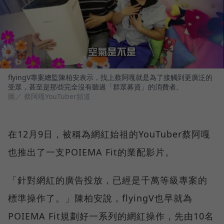
flyingV專案總監陳柏安表示，找上蔡阿嘎就是為了接觸到更廣泛的
受眾，甚至是那些完全沒有聽過「群眾募資」的消費者。
圖／ 蔡阿嘎YouTuber頻道
在12月9日，被稱為網紅始祖的YouTuber蔡阿嘎
也推出了一支POIEMA Fit的業配影片。
「針對網紅的廣告投放，已經是千萬等級專案的
標準操作了。」陳柏安說，flyingV也早就為
POIEMA Fit規劃好一系列的網紅操作，先由10名