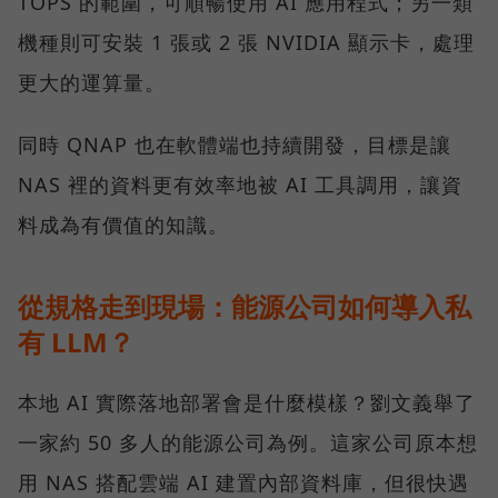
TOPS 的範圍，可順暢使用 AI 應用程式；另一類
機種則可安裝 1 張或 2 張 NVIDIA 顯示卡，處理
更大的運算量。
同時 QNAP 也在軟體端也持續開發，目標是讓
NAS 裡的資料更有效率地被 AI 工具調用，讓資
料成為有價值的知識。
從規格走到現場：能源公司如何導入私
有 LLM？
本地 AI 實際落地部署會是什麼模樣？劉文義舉了
一家約 50 多人的能源公司為例。這家公司原本想
用 NAS 搭配雲端 AI 建置內部資料庫，但很快遇