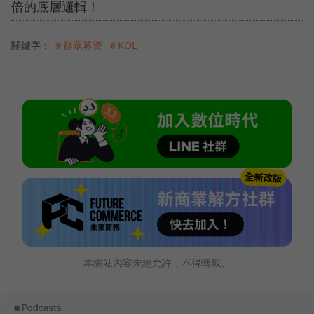
倍的底層邏輯！
關鍵字：
＃群眾募資
＃KOL
本網站內容未經允許，不得轉載。