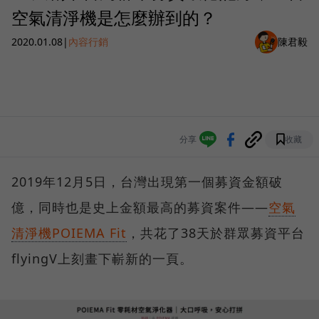
空氣清淨機是怎麼辦到的？
2020.01.08
|
內容行銷
陳君毅
分享
收藏
2019年12月5日，台灣出現第一個募資金額破
億，同時也是史上金額最高的募資案件——
空氣
清淨機POIEMA Fit
，共花了38天於群眾募資平台
flyingV上刻畫下嶄新的一頁。