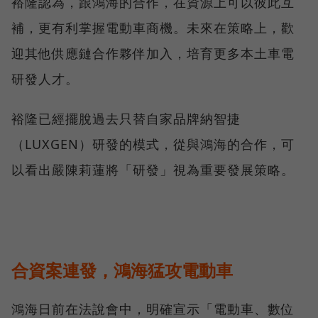
裕隆認為，跟鴻海的合作，在資源上可以彼此互
補，更有利掌握電動車商機。未來在策略上，歡
迎其他供應鏈合作夥伴加入，培育更多本土車電
研發人才。
裕隆已經擺脫過去只替自家品牌納智捷
（LUXGEN）研發的模式，從與鴻海的合作，可
以看出嚴陳莉蓮將「研發」視為重要發展策略。
合資案連發，鴻海猛攻電動車
鴻海日前在法說會中，明確宣示「電動車、數位