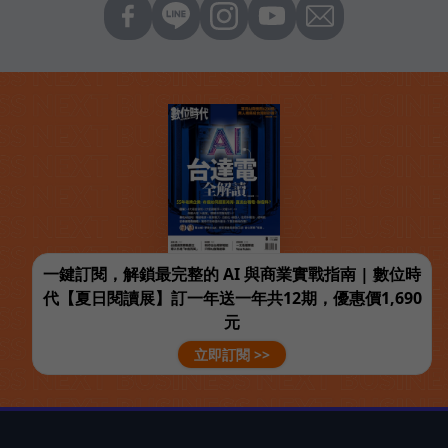
一鍵訂閱，解鎖最完整的 AI 與商業實戰指南 | 數位時
代【夏日閱讀展】訂一年送一年共12期，優惠價1,690
元
立即訂閱 >>