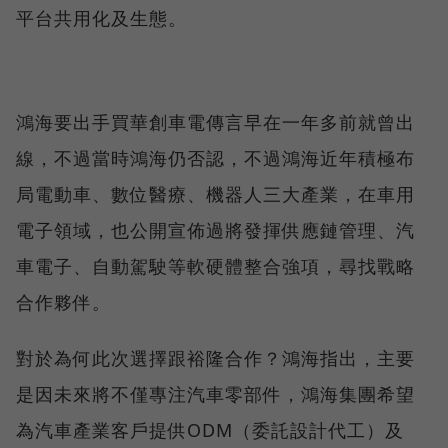
平台共用化及生態。
鴻海要出手買華創車電傳言早在一年多前就曾出
線，不過當時鴻海仍否認，不過鴻海近年積極布
局電動車、數位醫療、機器人三大產業，在車用
電子領域，也公開宣佈過將發揮供應鏈管理、汽
車電子、自動駕駛等軟硬體整合強項，尋找戰略
合作夥伴。
對於為何此次選擇跟裕隆合作？鴻海指出，主要
是因未來將不僅專注汽車零部件，鴻海集團希望
為汽車產業客戶提供ODM（委託設計代工）及