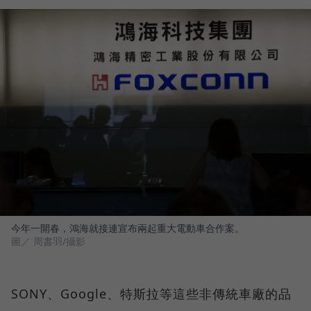
今年一開春，鴻海就接連宣布兩起重大電動車合作案。
圖／ 周書羽/攝影
SONY、Google、特斯拉等這些非傳統車廠的品