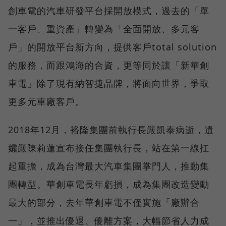
創車電的汽車研發平台採開放模式，過去的「單
一客戶、重資產」轉變為「全面開放、多元客
戶」的開放平台新方向，提供客戶total solution
的服務，而跟鴻海的合資，更等同於讓「新華創
車電」除了現有納智捷品牌，將面向世界，爭取
更多元車廠客戶。
2018年12月，裕隆集團前執行長嚴凱泰病逝，遺
孀嚴陳莉蓮宣布接任集團執行長，站在第一線扛
起重擔，成為台灣最大汽車集團掌門人，推動集
團轉型。華創車電長年虧損，成為集團改造變動
最大的部分，去年華創車電不僅實施「廠辦合
一」，並推出優退、優離方案，大幅節省人力成