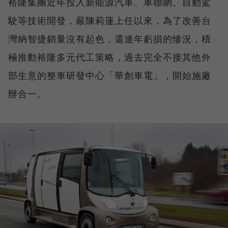
裕隆集團近年投入新能源汽車、車聯網、自動駕
駛等技術開發，嚴陳莉蓮上任以來，為了改善台
灣納智捷銷量沒有起色，還連年虧損的慘況，積
極推動裕隆多元代工策略，過去完全不接其他外
部生意的整車研發中心「華創車電」，開始施廠
辦合一。