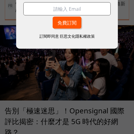
告別極速迷思！台灣大哥大奪國際雙冠揭密好網路新
PR
標準
訂閱即同意
巨思文化隱私權政策
告別「極速迷思」！Opensignal 國際
評比揭密：什麼才是 5G 時代的好網
路？