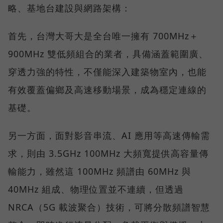
略、基地台建設與網路架構：
首先，台灣大哥大是全台唯一擁有 700MHz＋
900MHz 雙低頻組合的業者，具備涵蓋範圍廣、
穿透力強的特性，不僅能深入建築物室內，也能
有效覆蓋偏鄉及高速移動場景，成為穩定連線的
基礎。
另一方面，面對影音串流、AI 應用等高速傳輸需
求，則由 3.5GHz 100MHz 大頻寬提供高容量傳
輸能力，雖然這 100MHz 頻譜由 60MHz 與
40MHz 組成、物理位置並不連續，但透過
NRCA（5G 載波聚合）技術，可將分散頻譜智慧