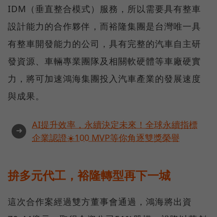
IDM（垂直整合模式）服務，所以需要具有整車
設計能力的合作夥伴，而裕隆集團是台灣唯一具
有整車開發能力的公司，具有完整的汽車自主研
發資源、車輛專業團隊及相關軟硬體等車廠硬實
力，將可加速鴻海集團投入汽車產業的發展速度
與成果。
AI提升效率，永續決定未來！全球永續指標
➜
企業認證☀️100 MVP等你角逐雙獎榮譽
拚多元代工，裕隆轉型再下一城
這次合作案經過雙方董事會通過，鴻海將出資