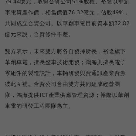
79.44億元，取得合資公司51%股權、裕隆以華創
車電資產作價，相當價值76.32億元，佔股49%，
共同成立合資公司。以華創車電目前資本額32.82
億元來說，合資條件不差。
雙方表示，未來雙方將各自發揮所長，裕隆旗下
華創車電，擅長整車技術開發；鴻海則擅長電子
零組件的製造設計，車輛研發與資通訊產業資源
彼此互補。合資公司會由雙方共同組成經營團
隊，鴻海提供ICT產業供應管理資源；裕隆以華創
車電的研發工程團隊為主。