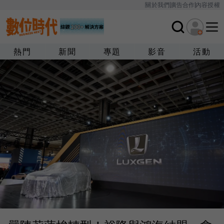
關於我們
廣告合作
內容授權
熱門
新聞
專題
影音
活動