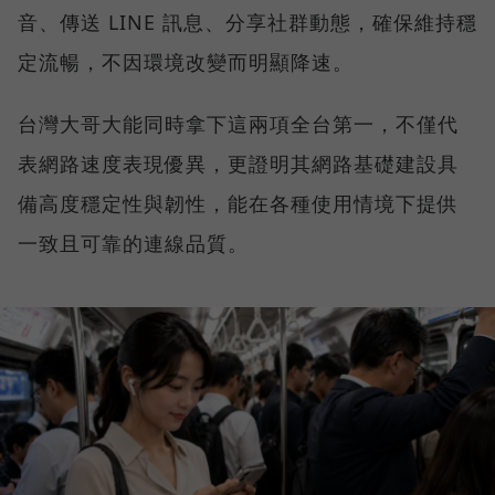
音、傳送 LINE 訊息、分享社群動態，確保維持穩
定流暢，不因環境改變而明顯降速。
台灣大哥大能同時拿下這兩項全台第一，不僅代
表網路速度表現優異，更證明其網路基礎建設具
備高度穩定性與韌性，能在各種使用情境下提供
一致且可靠的連線品質。