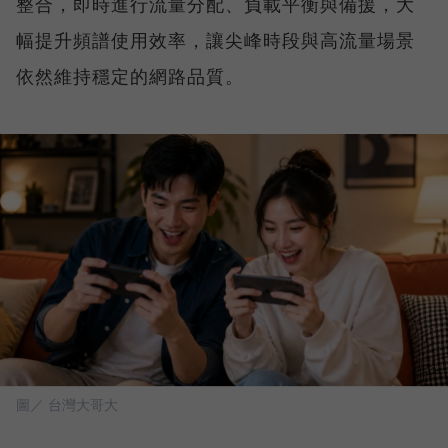
整合，即時進行流量分配、負載平衡與備援，大
幅提升頻譜使用效率，讓尖峰時段與高流量場景
依然維持穩定的網路品質。
圖／ 台灣大哥大