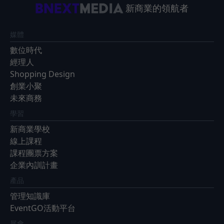
新商業的領航者
媒體
數位時代
經理人
Shopping Design
創業小聚
未來商務
學習
新商業學校
線上課程
課程團票方案
企業內訓計畫
產品
管理知識庫
EventGO活動平台
展會