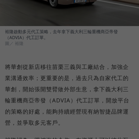
裕隆啟動多元代工策略，去年拿下義大利三輪重機商亞帝發
（ADVIA）代工訂單。
圖／ 裕隆
將華創從新店移往苗栗三義與工廠結合，加強企
業溝通效率；更重要的是，過去只為自家代工的
華創，開始張開雙臂做外部生意，拿下義大利三
輪重機商亞帝發（ADVIA）代工訂單，開放平台
的策略的好處，能夠持續經營現有納智捷品牌運
營，並爭取多元客戶。