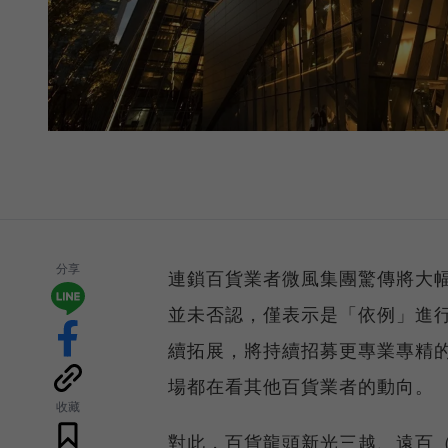
分享
連鎖百貨業者微風集團驚傳將大幅
並未否認，僅表示是「依例」進
續拓展，將持續招募更專業專精
場都在看其他百貨業者的動向。
收藏
對此，百貨龍頭新光三越、遠百（2