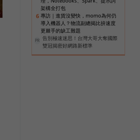
理，Notebooks、Spark、提示詞
架構全打包
專訪｜進貨沒變快，momo為何仍
6
導入機器人？物流副總揭比拚速度
更棘手的缺工難題
告別極速迷思！台灣大哥大奪國際
PR
雙冠揭密好網路新標準