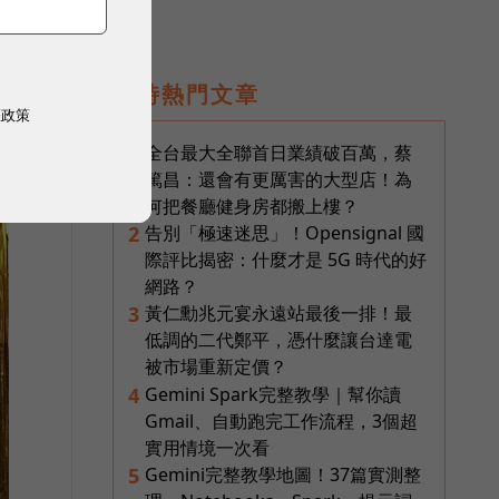
即時熱門文章
權政策
全台最大全聯首日業績破百萬，蔡
1
篤昌：還會有更厲害的大型店！為
何把餐廳健身房都搬上樓？
告別「極速迷思」！Opensignal 國
2
際評比揭密：什麼才是 5G 時代的好
網路？
黃仁勳兆元宴永遠站最後一排！最
3
低調的二代鄭平，憑什麼讓台達電
被市場重新定價？
Gemini Spark完整教學｜幫你讀
4
Gmail、自動跑完工作流程，3個超
實用情境一次看
Gemini完整教學地圖！37篇實測整
5