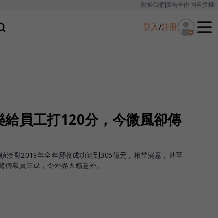
關於我們
廣告合作
內容授權
登入
/
註冊
給員工打120分，今微風卻傳
漢對2019年全年營收成功達到305億元，相當滿意，甚至
卻驚傳裁員三成，令外界大感意外。