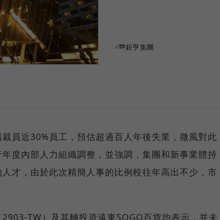
鉅亨集團
裁員近30%員工，預估超過百人年後失業，微風對此
行年度內部人力組織調整，並強調，集團和新事業體持
的人才，由於此次精簡人事的比例較往年高出不少，市
903-TW）及其轉投資遠東SOGO百貨均表示，並未