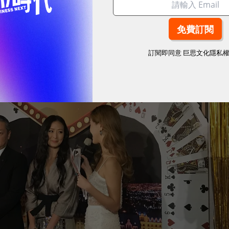
訂閱即同意
巨思文化隱私