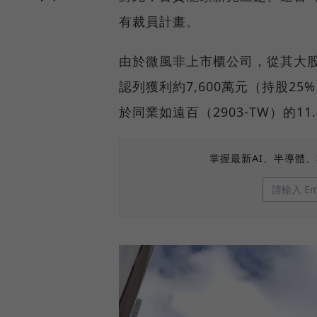
有裁員計畫。
由於微風非上市櫃公司，從其大股
認列獲利約7,600萬元（持股2
於同業如遠百（2903-TW）的11
掌握最新AI、半導體