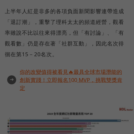
上半年人紅是非多的各項負面新聞影響連帶造成
「退訂潮」，重擊了理科太太的頻道經營，觀看
率雖說不比以往來得漂亮，但「有討論」、「有
觀看數」仍是存在著「社群互動」，因此名次徘
徊在第15－20名次。
你的改變值得被看見🔥最具全球市場潛能的
➜
創新實踐！立即報名100 MVP，挑戰雙獎肯
定