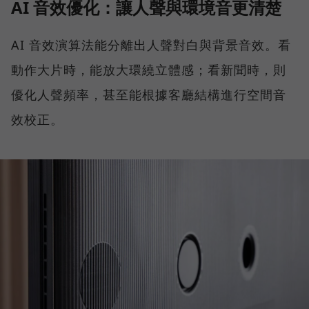
AI 音效優化：讓人聲與環境音更清楚
AI 音效演算法能分離出人聲對白與背景音效。看
動作大片時，能放大環繞立體感；看新聞時，則
優化人聲頻率，甚至能根據客廳結構進行空間音
效校正。