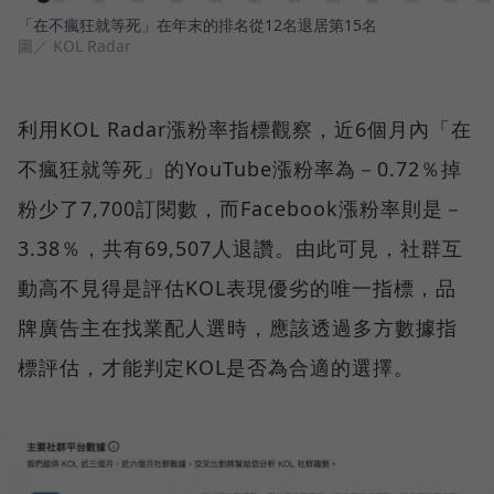
「在不瘋狂就等死」在年末的排名從12名退居第15名
圖／ KOL Radar
利用KOL Radar漲粉率指標觀察，近6個月內「在
不瘋狂就等死」的YouTube漲粉率為－0.72％掉
粉少了7,700訂閱數，而Facebook漲粉率則是－
3.38％，共有69,507人退讚。由此可見，社群互
動高不見得是評估KOL表現優劣的唯一指標，品
牌廣告主在找業配人選時，應該透過多方數據指
標評估，才能判定KOL是否為合適的選擇。