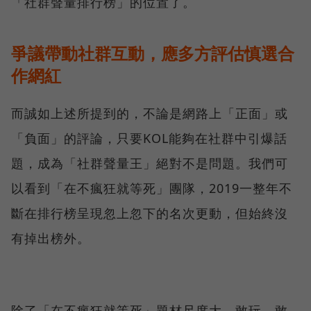
「社群聲量排行榜」的位置了。
爭議帶動社群互動，應多方評估慎選合
作網紅
而誠如上述所提到的，不論是網路上「正面」或
「負面」的評論，只要KOL能夠在社群中引爆話
題，成為「社群聲量王」絕對不是問題。我們可
以看到「在不瘋狂就等死」團隊，2019一整年不
斷在排行榜呈現忽上忽下的名次更動，但始終沒
有掉出榜外。
除了「在不瘋狂就等死」題材尺度大，敢玩、敢