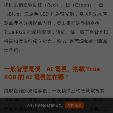
術則以獨立驅動紅（Red）、綠（Green）、藍
（Blue）三原色 LED 作為背光源，當 XR 認知智
慧處理器分析影像內容，發出畫面調整指令後，
True RGB 能精準響應，讓紅、綠、藍三色背光以
極高精度進行獨立控光，將 AI 畫面調整的判斷精
準呈現。
一般智慧電視、AI 電視、搭載 True
RGB 的 AI 電視差在哪？
跳脫複雜的規格參數，一次搞懂三代智慧電視有
何不同。簡單來說，一般 AI 電視可以做到升頻、
AI行銷飛輪破解盲點
立即搶看
降噪與場景辨識；搭載 True RGB 的 AI 電視則進