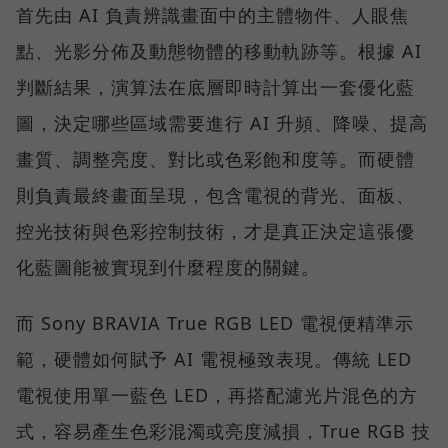
首先由 AI 負責辨識畫面中的主體物件、人眼焦
點、光影分佈及動態物體的移動軌跡等。根據 AI
判斷結果，演算法在底層即時計算出一套優化藍
圖，決定哪些區域需要進行 AI 升頻、降噪、提高
畫質、調整亮度、對比或色彩飽和度等。而硬體
則負責最終畫面呈現，包含電視的背光、面板、
控光技術與色彩控制技術，才是真正決定這張優
化藍圖能被實現到什麼程度的關鍵。
而 Sony BRAVIA True RGB LED 電視便精準示
範，硬體如何賦予 AI 電視極致表現。傳統 LED
電視使用單一藍色 LED，再搭配濾光片混色的方
式，容易產生色彩混濁或亮度減損，True RGB 技