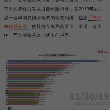
鬧事的風格成功吸引觀眾眼球外，在2019年底引
爆一連串團員與公司間的合約糾紛，也讓
「在不
瘋狂就等死」
的社群互動居高不下，不過，這大
多一面倒的都是來自網友的抨擊。