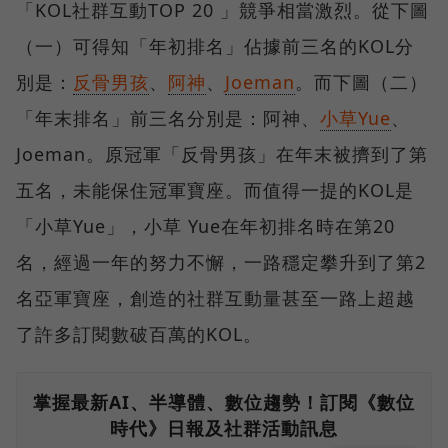
「KOL社群互動TOP 20 」競爭相當激烈。從下圖
（一）可得知「年初排名」佔據前三名的KOL分
別是：
反骨男孩
、
阿神
、
Joeman
。而下圖（二）
「年末排名」前三名分別是：阿神、
小草Yue
、
Joeman。原冠軍「反骨男孩」在年末被擠到了第
五名，未能保住冠軍寶座。而值得一提的KOL是
「小草Yue」，小草 Yue在年初排名時在第20
名，經過一年的努力不懈，一路穩定攀升到了第2
名亞軍寶座，創造的社群互動量甚至一路上超越
了許多訂閱數破百萬的KOL。
掌握最新AI、半導體、數位趨勢！訂閱《數位
時代》日報及社群活動訊息