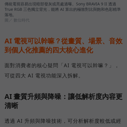
傳統電視容易出現暗部發灰或亮處過曝。Sony BRAVIA 9 II 透過
True RGB 三色獨立背光，能將 AI 算出的極致對比與飽和色彩精準
落地。
圖／ 數位時代
AI 電視可以幹嘛？從畫質、場景、音效
到個人化推薦的四大核心進化
面對消費者的核心疑問「AI 電視可以幹嘛？」，
可從四大 AI 電視功能深入拆解。
AI 畫質升頻與降噪：讓低解析度內容更
清晰
透過 AI 升頻與降噪技術，可分析解析度較低或經