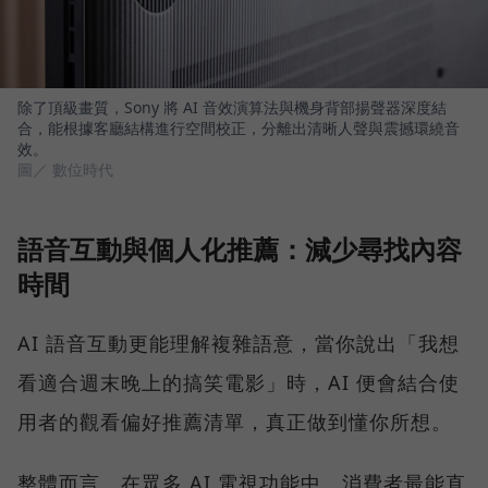
除了頂級畫質，Sony 將 AI 音效演算法與機身背部揚聲器深度結
合，能根據客廳結構進行空間校正，分離出清晰人聲與震撼環繞音
效。
圖／ 數位時代
語音互動與個人化推薦：減少尋找內容
時間
AI 語音互動更能理解複雜語意，當你說出「我想
看適合週末晚上的搞笑電影」時，AI 便會結合使
用者的觀看偏好推薦清單，真正做到懂你所想。
整體而言，在眾多 AI 電視功能中，消費者最能直