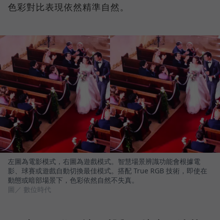
色彩對比表現依然精準自然。
左圖為電影模式，右圖為遊戲模式。智慧場景辨識功能會根據電
影、球賽或遊戲自動切換最佳模式。搭配 True RGB 技術，即使在
動態或暗部場景下，色彩依然自然不失真。
圖／ 數位時代