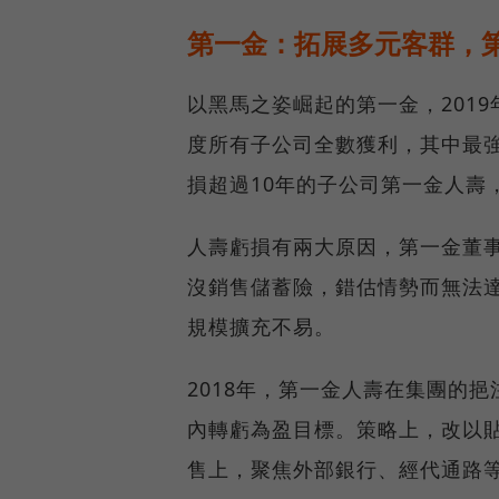
第一金：拓展多元客群，第
以黑馬之姿崛起的第一金，2019年
度所有子公司全數獲利，其中最
損超過10年的子公司第一金人壽，
人壽虧損有兩大原因，第一金董
沒銷售儲蓄險，錯估情勢而無法
規模擴充不易。
2018年，第一金人壽在集團的
內轉虧為盈目標。策略上，改以
售上，聚焦外部銀行、經代通路