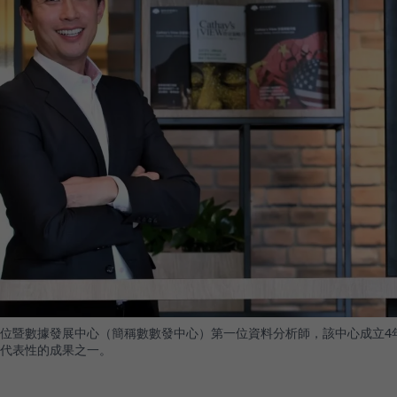
位暨數據發展中心（簡稱數數發中心）第一位資料分析師，該中心成立4
代表性的成果之一。