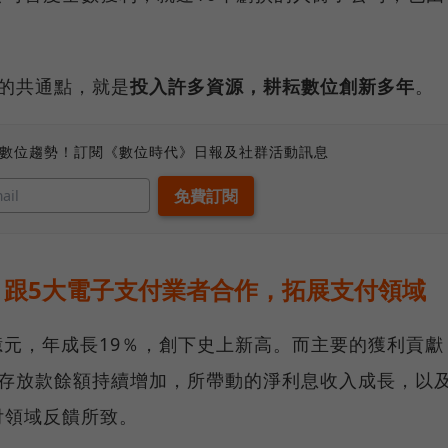
的共通點，就是
投入許多資源，耕耘數位創新多年
。
、數位趨勢！訂閱《數位時代》日報及社群活動訊息
、跟5大電子支付業者合作，拓展支付領域
.8億元，年成長19％，創下史上新高。而主要的獲利貢獻
是存放款餘額持續增加，所帶動的淨利息收入成長，以
付領域反饋所致。