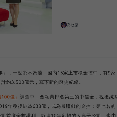
高敬原
收年」，一點都不為過，國內15家上市櫃金控中，有9家
計約3,500億元，寫下新的歷史紀錄。
100強」
調查中，金融業排名第三的中信金，稅後純
019年稅後純益638億，成為最賺錢的金控；第七名的
司首度全數獲利，就連10年虧損的人壽子公司，也由