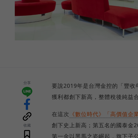
分享
要說2019年是台灣金控的「豐
獲利都創下新高，整體稅後純益合
在這次
《數位時代》「高價值企業
創下史上新高；第五名的國泰金2
收藏
第一金以黑馬之姿崛起，旗下子公