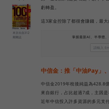
虧轉盈。
這3家金控除了都很會賺錢，最大
本文出自312
掌握最新AI、半導體
期雜誌
中信金：推「中油Pay」
中信金2019年稅後純益為428
來自銀行，占比超過7成，主因
近年中信投入許多資源的多元支