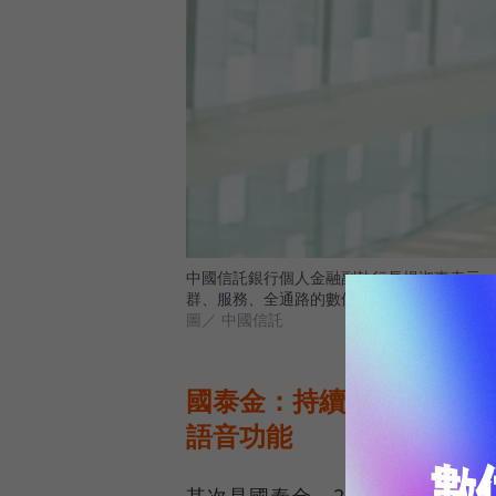
中國信託銀行個人金融副執行長楊淑惠表示，
群、服務、全通路的數位化。
圖／ 中國信託
國泰金：持續優化數位體驗，C
語音功能
其次是國泰金，2019年稅後純益