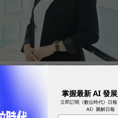
當初在決定啟動數位轉型時，公司便明確地以客戶需求為核心，進行客
掌握最新 AI 發
hatbot「阿發」將結合Siri、Google
立即訂閱《數位時代》日報
AI》圖解日報
638億元，年成長23％，除了創下成立以來新高，獲利