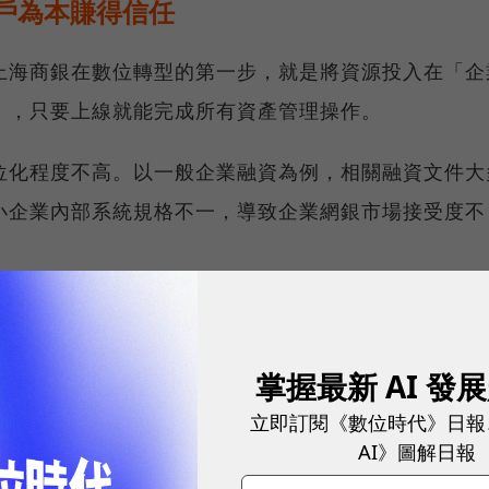
戶為本賺得信任
上海商銀在數位轉型的第一步，就是將資源投入在「企
」，只要上線就能完成所有資產管理操作。
位化程度不高。以一般企業融資為例，相關融資文件大
小企業內部系統規格不一，導致企業網銀市場接受度不
經驗，快速掌握流程設計上可能遇到的痛點。現在，幾
上完成，功能非常完整；陳善忠認為，因為布局得早，
掌握最新 AI 發
立即訂閱《數位時代》日報
AI》圖解日報