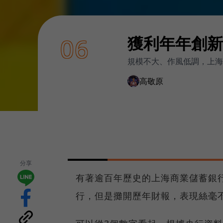
獲利年年創新
06
規模不大、作風低調，上海
高敬原
分享
有著逾百年歷史的上海商業儲蓄銀
行，但是攤開歷年財報，表現絲毫