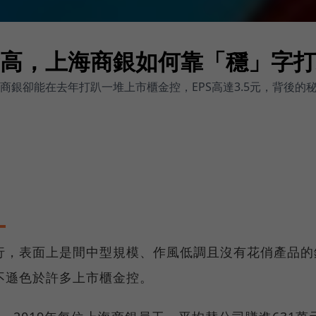
高，上海商銀如何靠「穩」字打
商銀卻能在去年打趴一堆上市櫃金控，EPS高達3.5元，背後的
行，表面上是間中型規模、作風低調且沒有花俏產品的
不遜色於許多上市櫃金控。