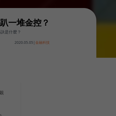
趴一堆金控？
秘訣是什麼？
2020.05.05
|
金融科技
銀