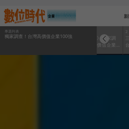
新
專題列表
1
2
獨家調查！台灣高價值企業100強
《數位時代》獨家調
查「台灣高價值企業
100強」，你的企業在
榜上嗎？