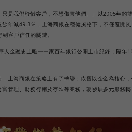
只是我們珍惜客戶，不想傷害他們。」以2005年的
餘年減49.3％，上海商銀在穩健風格下，不僅避開風
為得到客戶信任的關鍵。
下華人金融史上唯一一家百年銀行公開上市紀錄；隔年1
待，上海商銀在策略上有了轉變：依舊以企金為核心，
財富管理、財務行銷及存匯等業務，朝發展多元服務轉