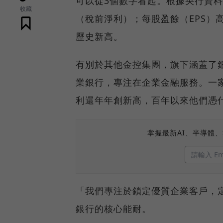
可以從3個數字看起。根據央行資料
收藏
（稅前淨利）；每股盈餘（EPS）高
歷史新高。
有別於其他金控集團，旗下涵蓋了
業銀行，專注在企業金融服務。一
利還年年創新高，百年以來他們憑
掌握最新AI、半導體
「我們專注於鎖定優質企業客戶，
銀行的核心能耐。