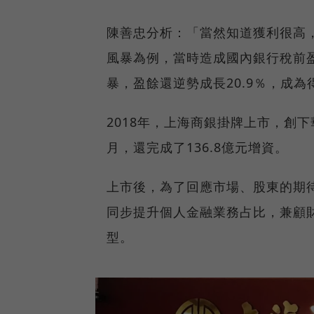
陳善忠分析：「當然知道獲利很高，
風暴為例，當時造成國內銀行稅前盈
暴，盈餘還逆勢成長20.9％，成
2018年，上海商銀掛牌上市，創
月，還完成了136.8億元增資。
上市後，為了回應市場、股東的期
同步提升個人金融業務占比，兼顧
型。