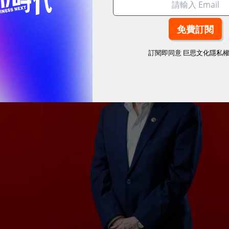
訂閱即同意
巨思文化隱私