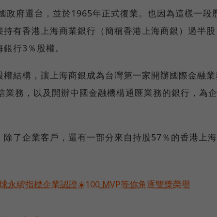
民國政府遷台，並於1965年正式復業。也因為這樣一段
接持有香港上海商業銀行（簡稱香港上海商銀）過半股
海銀行3％股權。
股權結構，讓上海商銀成為台灣第一家開辦國際金融業
授信業務，以及開辦中國金融機構通匯業務的銀行，為
，除了企業客戶，還有一部分來自持股57％的香港上
永續指標企業認證☀️100 MVP等你角逐雙獎榮譽