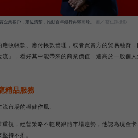
質企業客戶，定位清楚，推動百年銀行再攀高峰。
圖／ 蔡仁譯攝影
的應收帳款、應付帳款管理，或者買賣方的貿易融資，
金流」，看好其中能帶來的商業價值，遠高於一般個人
龍精品服務
主流市場的穩健作風。
常重視，經營策略不輕易跟隨市場趨勢，他認為現金卡
來堅持不推。