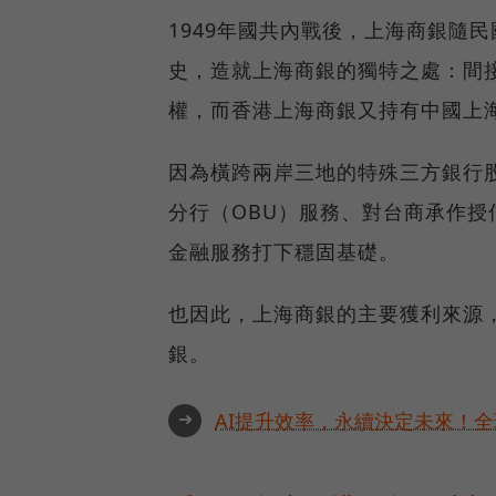
1949年國共內戰後，上海商銀隨
史，造就上海商銀的獨特之處：間
權，而香港上海商銀又持有中國上
因為橫跨兩岸三地的特殊三方銀行
分行（OBU）服務、對台商承作
金融服務打下穩固基礎。
也因此，上海商銀的主要獲利來源
銀。
➜
AI提升效率，永續決定未來！全球