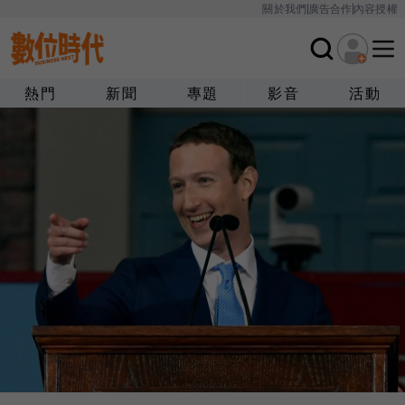
關於我們
廣告合作
內容授權
熱門
新聞
專題
影音
活動