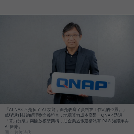
「AI NAS 不是多了 AI 功能，而是改寫了資料在工作流的位置。」
威聯通科技總經理劉文義坦言，地端算力成本高昂，QNAP 透過
「算力分級」與開放模型架構，助企業逐步建構私有 RAG 知識庫與
AI 團隊。
圖／ 數位時代