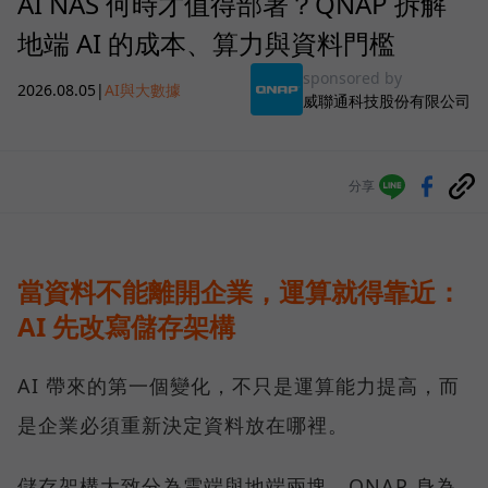
AI NAS 何時才值得部署？QNAP 拆解
地端 AI 的成本、算力與資料門檻
sponsored by
2026.08.05
|
AI與大數據
威聯通科技股份有限公司
分享
當資料不能離開企業，運算就得靠近：
AI 先改寫儲存架構
AI 帶來的第一個變化，不只是運算能力提高，而
是企業必須重新決定資料放在哪裡。
儲存架構大致分為雲端與地端兩塊，QNAP 身為