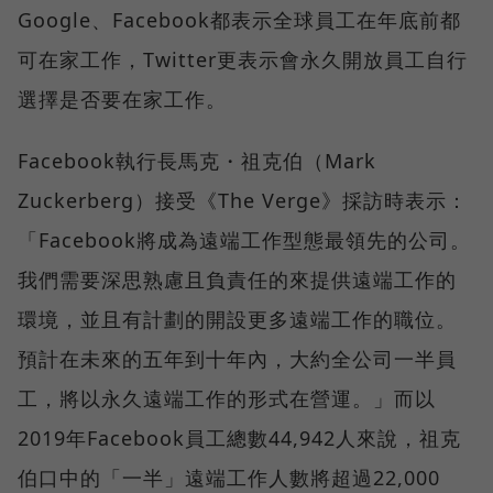
Google、Facebook都表示全球員工在年底前都
可在家工作，Twitter更表示會永久開放員工自行
選擇是否要在家工作。
Facebook執行長馬克・祖克伯（Mark
Zuckerberg）接受《The Verge》採訪時表示：
「Facebook將成為遠端工作型態最領先的公司。
我們需要深思熟慮且負責任的來提供遠端工作的
環境，並且有計劃的開設更多遠端工作的職位。
預計在未來的五年到十年內，大約全公司一半員
工，將以永久遠端工作的形式在營運。」而以
2019年Facebook員工總數44,942人來說，祖克
伯口中的「一半」遠端工作人數將超過22,000