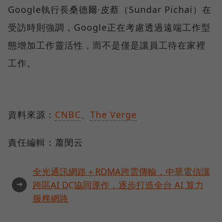
Google執行長桑德爾·皮蔡（Sundar Pichai）在
受訪時則強調，Google正在考慮透過遠端工作型
態增加工作靈活性，而不是僅是讓員工待在家裡
工作。
資料來源：
CNBC
、
The Verge
責任編輯：蕭閔云
全光通訊網路＋RDMA跨雲傳輸，中華電信讓
➜
跨區AI DC協同運作，逐步打造全台 AI 算力
服務網路