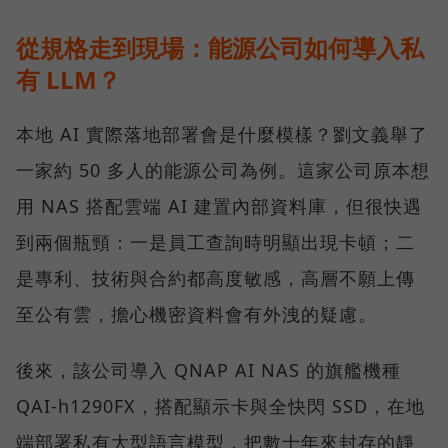
從規格走到現場：能源公司如何導入私
有 LLM？
本地 AI 實際落地部署會是什麼模樣？劉文義舉了
一家約 50 多人的能源公司為例。這家公司原本想
用 NAS 搭配雲端 AI 建置內部資料庫，但很快遇
到兩個瓶頸：一是員工查詢時明顯出現卡頓；二
是專利、技術與合約都高度敏感，高層不願上傳
至公有雲，擔心機密資料會有外洩的疑慮。
後來，該公司導入 QNAP AI NAS 的旗艦機種
QAI-h1290FX，搭配顯示卡與全快閃 SSD，在地
端部署私有大型語言模型，把數十年來封存的靜