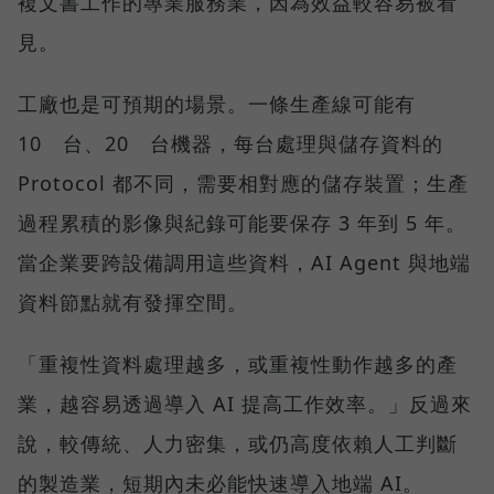
複文書工作的專業服務業，因為效益較容易被看
見。
工廠也是可預期的場景。一條生產線可能有
10 台、20 台機器，每台處理與儲存資料的
Protocol 都不同，需要相對應的儲存裝置；生產
過程累積的影像與紀錄可能要保存 3 年到 5 年。
當企業要跨設備調用這些資料，AI Agent 與地端
資料節點就有發揮空間。
「重複性資料處理越多，或重複性動作越多的產
業，越容易透過導入 AI 提高工作效率。」反過來
說，較傳統、人力密集，或仍高度依賴人工判斷
的製造業，短期內未必能快速導入地端 AI。