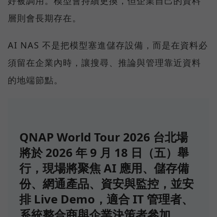
好被調用。模型會持續更換，但企業自己的資料
層則會長期存在。
AI NAS 不是把模型塞進儲存設備，而是在資料必
須留在企業內時，讓搜尋、推論與管理靠近資料
的地端節點。
QNAP World Tour 2026 台北場
將於 2026 年 9 月 18 日（五）舉
行，現場將聚焦 AI 應用、儲存備
份、網通產品、資安與監控，並安
排 Live Demo，適合 IT 管理者、
系統整合商與企業決策者參加。