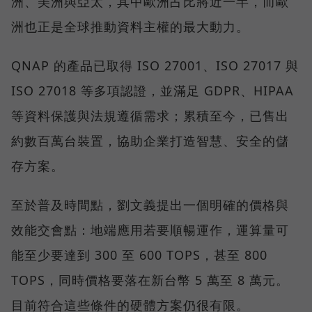
洲、美洲與亞太，其中歐洲占比將近一半，而歐
洲也正是全球推動資料主權的最大動力。
QNAP 的產品已取得 ISO 27001、ISO 27017 與
ISO 27018 等多項認證，並滿足 GDPR、HIPAA
等資料保護與法規遵循需求；累積至今，已售出
約數百萬台裝置，協助企業打造智慧、安全的儲
存方案。
至於普及時間點，劉文義提出一個明確的價格與
效能交會點：地端應用若要順暢運作，運算量可
能至少要達到 300 至 600 TOPS，甚至 800
TOPS，同時價格要落在新台幣 5 萬至 8 萬元。
目前符合這些條件的硬體方案仍很有限。