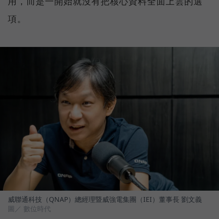
用，而是一開始就沒有把核心資料全面上雲的選
項。
威聯通科技（QNAP）總經理暨威強電集團（IEI）董事長 劉文義
圖／ 數位時代