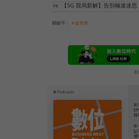
【5G 競局新解】告別極速迷
關鍵字：
＃金管會
本