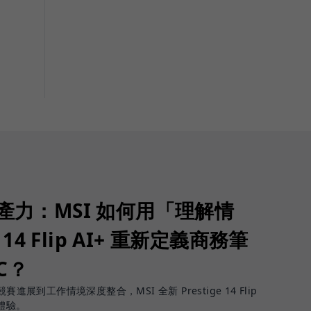
生產力：MSI 如何用「理解情
 14 Flip AI+ 重新定義商務筆
PC？
進展到工作情境深度整合，MSI 全新 Prestige 14 Flip
體驗。