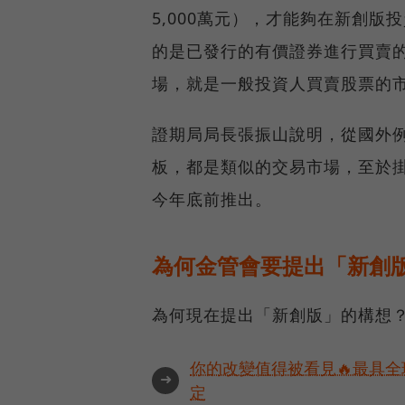
5,000萬元），才能夠在新創
的是已發行的有價證券進行買賣
場，就是一般投資人買賣股票的
證期局局長張振山說明，從國外例
板，都是類似的交易市場，至於
今年底前推出。
為何金管會要提出「新創
為何現在提出「新創版」的構想
你的改變值得被看見🔥最具全
➜
定