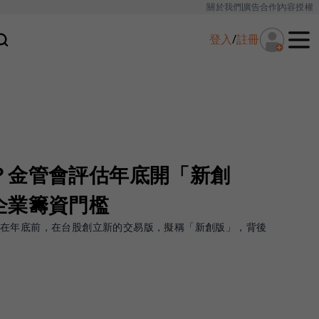
關於我們
廣告合作
內容授權
登入
/
註冊
？金管會評估年底開「新創
企業籌資門檻
劃在年底前，在台股創立新的交易版，擬稱「新創版」，背後