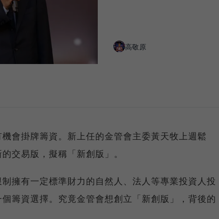
高敬原
有機會掛牌籌資。新上任的金管會主委黃天牧上週鬆
新的交易版，擬稱「新創版」。
限制擁有一定標準財力的自然人、法人等專業投資人投
一個籌資選擇。究竟金管會想創立「新創版」，背後的