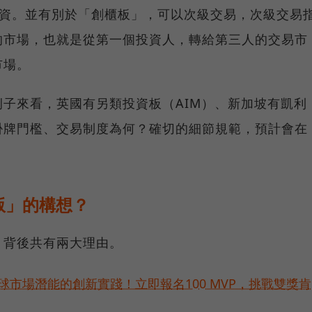
版投資。並有別於「創櫃板」，可以次級交易，次級交易
的市場，也就是從第一個投資人，轉給第三人的交易市
市場。
子來看，英國有另類投資板（AIM）、新加坡有凱利
掛牌門檻、交易制度為何？確切的細節規範，預計會在
版」的構想？
？背後共有兩大理由。
球市場潛能的創新實踐！立即報名100 MVP，挑戰雙獎肯