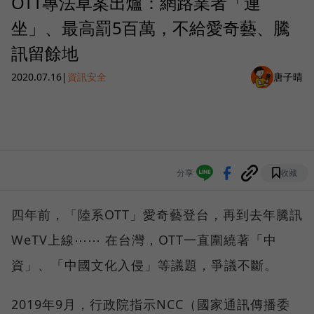
OTT專法草案出爐：網路業者「連
坐」、最高罰5百萬，不給愛奇藝、騰
訊留餘地
2020.07.16
|
資訊安全
唐子晴
分享
收藏
四年前，「陸系OTT」愛奇藝登台，再到去年騰訊
WeTV上線⋯⋯ 在台灣，OTT一直圍繞著「中
資」、「中國文化入侵」等議題，爭議不斷。
2019年9月，行政院指示NCC（國家通訊傳播委