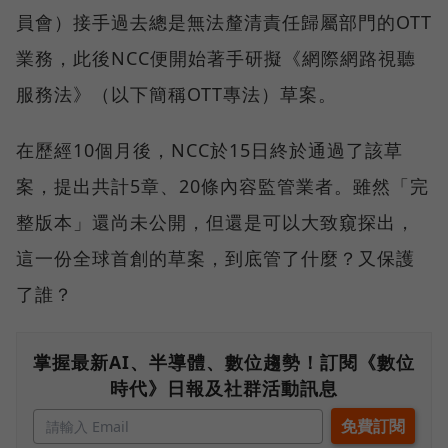
員會）接手過去總是無法釐清責任歸屬部門的OTT
業務，此後NCC便開始著手研擬《網際網路視聽
服務法》（以下簡稱OTT專法）草案。
在歷經10個月後，NCC於15日終於通過了該草
案，提出共計5章、20條內容監管業者。雖然「完
整版本」還尚未公開，但還是可以大致窺探出，
這一份全球首創的草案，到底管了什麼？又保護
了誰？
掌握最新AI、半導體、數位趨勢！訂閱《數位
時代》日報及社群活動訊息