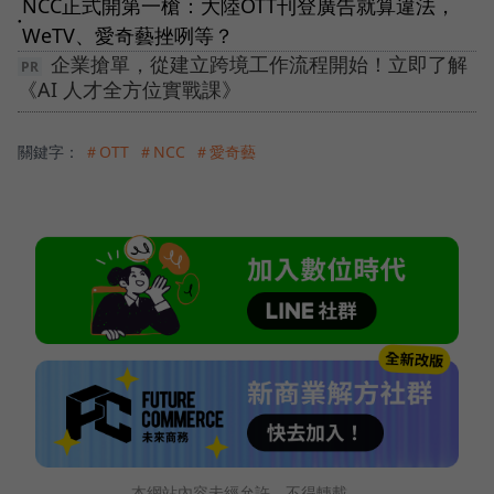
NCC正式開第一槍：大陸OTT刊登廣告就算違法，
●
WeTV、愛奇藝挫咧等？
企業搶單，從建立跨境工作流程開始！立即了解
《AI 人才全方位實戰課》
關鍵字：
＃OTT
＃NCC
＃愛奇藝
本網站內容未經允許，不得轉載。