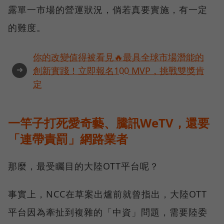
露單一市場的營運狀況，倘若真要實施，有一定
的難度。
你的改變值得被看見🔥最具全球市場潛能的
➜
創新實踐！立即報名100 MVP，挑戰雙獎肯
定
一竿子打死愛奇藝、騰訊WeTV，還要
「連帶責罰」網路業者
那麼，最受矚目的大陸OTT平台呢？
事實上，NCC在草案出爐前就曾指出，大陸OTT
平台因為牽扯到複雜的「中資」問題，需要陸委