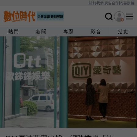
關於我們
廣告合作
內容授權
熱門
新聞
專題
影音
活動