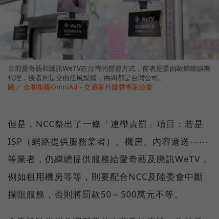
目前愛奇藝和騰訊WeTV在台灣的營運方式，前者是委由歐銻銻娛樂
代理，後者則是交由任風媒體，兩間都是台灣公司。
圖／ 合和集團OmniAd - 交通家外媒體專家臉書
但是，NCC祭出了一條「連帶責罰」項目：若是
ISP（網路提供服務業者）、機房、內容遞送⋯⋯
等業者，仍繼續提供服務給愛奇藝及騰訊WeTV，
例如租用機房等等，則要配合NCC及陸委會中斷
攔阻服務，否則將罰款50～500萬元不等。