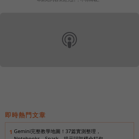
即時熱門文章
Gemini完整教學地圖！37篇實測整理，
1
Notebooks、Spark、提示詞架構全打包