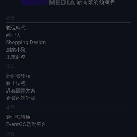
新商業的領航者
媒體
數位時代
經理人
Shopping Design
創業小聚
未來商務
學習
新商業學校
線上課程
課程團票方案
企業內訓計畫
產品
管理知識庫
EventGO活動平台
展會