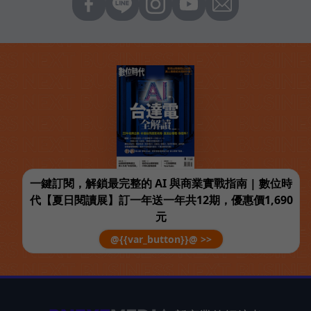
一鍵訂閱，解鎖最完整的 AI 與商業實戰指南 | 數位時
代【夏日閱讀展】訂一年送一年共12期，優惠價1,690
元
@{{var_button}}@ >>