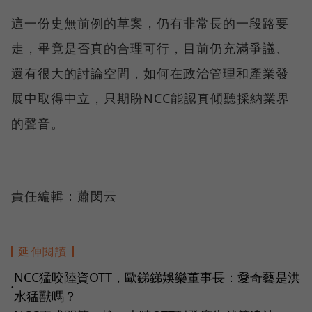
這一份史無前例的草案，仍有非常長的一段路要
走，畢竟是否真的合理可行，目前仍充滿爭議、
還有很大的討論空間，如何在政治管理和產業發
展中取得中立，只期盼NCC能認真傾聽採納業界
的聲音。
責任編輯：蕭閔云
延伸閱讀
NCC猛咬陸資OTT，歐銻銻娛樂董事長：愛奇藝是洪
●
水猛獸嗎？