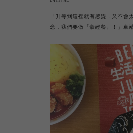
「升等到這裡就有感覺，又不會
念，我們要做『豪經餐』！」卓