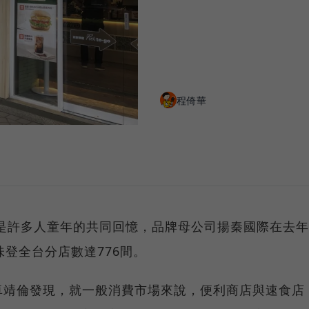
程倚華
，是許多人童年的共同回憶，品牌母公司揚秦國際在去年
味登全台分店數達776間。
卓靖倫發現，就一般消費市場來說，便利商店與速食店