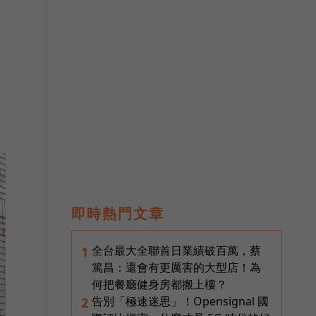
即時熱門文章
全台最大全聯首日業績破百萬，蔡
1
篤昌：還會有更厲害的大型店！為
何把餐廳健身房都搬上樓？
告別「極速迷思」！Opensignal 國
2