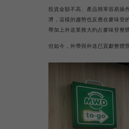
投資金額不高、產品簡單容易操
濟，這樣的趨勢也反應在麥味登
帶加上外送業務大約占麥味登整體
但如今，外帶與外送已貢獻整體營