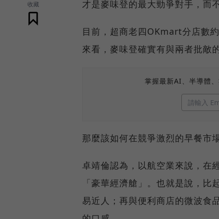
才是麥味登的最大勁爭對手，而
收藏
目前，超商老四OKmart分店數
來看，麥味登確實有與兩者批敵
掌握最新AI、半導體
那麼該如何在競爭激烈的早餐市
卓靖倫認為，以航空業來說，在
「豪華經濟艙」。也就是說，比
易近人；再與便利商店的微波食
的口感。