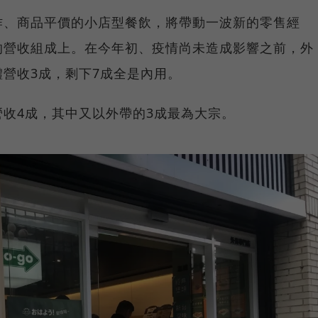
作、商品平價的小店型餐飲，將帶動一波新的零售經
的營收組成上。在今年初、疫情尚未造成影響之前，外
營收3成，剩下7成全是內用。
收4成，其中又以外帶的3成最為大宗。