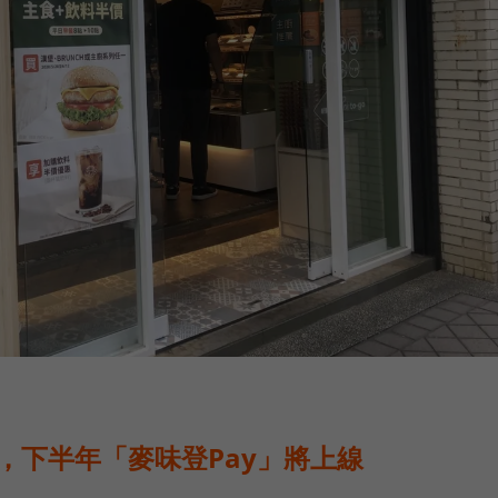
長，下半年「麥味登Pay」將上線