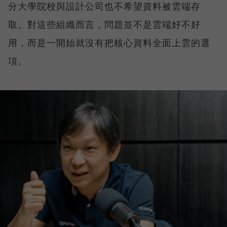
分大學院校與設計公司也不希望資料被雲端存
取。對這些組織而言，問題並不是雲端好不好
用，而是一開始就沒有把核心資料全面上雲的選
項。