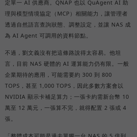
定單一 AI 供應商。QNAP 也以 QuAgent AI 助
理與模型情境協定（MCP）相關能力，讓管理者
透過自然語言查詢狀態、調整設定，並讓 NAS 成
為 AI Agent 可調用的資料節點。
不過，劉文義沒有把這條路說得太容易。他坦
言，目前 NAS 硬體的 AI 運算能力仍有限。一般
企業期待的應用，可能需要約 300 到 800
TOPS，甚至 1,000 TOPS，因此多數方案會以
NVIDIA 顯示卡補足算力；一張卡約需新台幣 10
萬至 12 萬元，一張算不完，就得配置 2 張或 4
張。
「整體成本可能是過去單獨一台 NAS 的 5 倍到