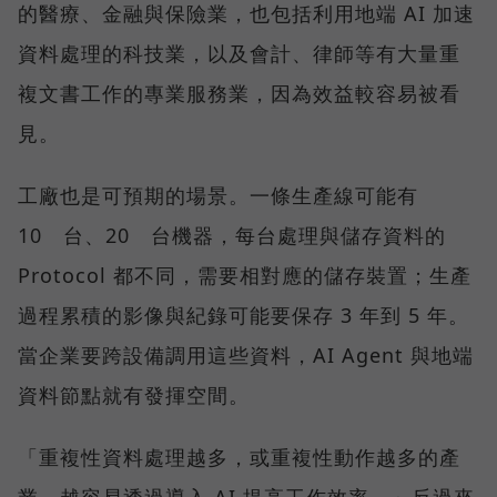
的醫療、金融與保險業，也包括利用地端 AI 加速
資料處理的科技業，以及會計、律師等有大量重
複文書工作的專業服務業，因為效益較容易被看
見。
工廠也是可預期的場景。一條生產線可能有
10 台、20 台機器，每台處理與儲存資料的
Protocol 都不同，需要相對應的儲存裝置；生產
過程累積的影像與紀錄可能要保存 3 年到 5 年。
當企業要跨設備調用這些資料，AI Agent 與地端
資料節點就有發揮空間。
「重複性資料處理越多，或重複性動作越多的產
業，越容易透過導入 AI 提高工作效率。」反過來