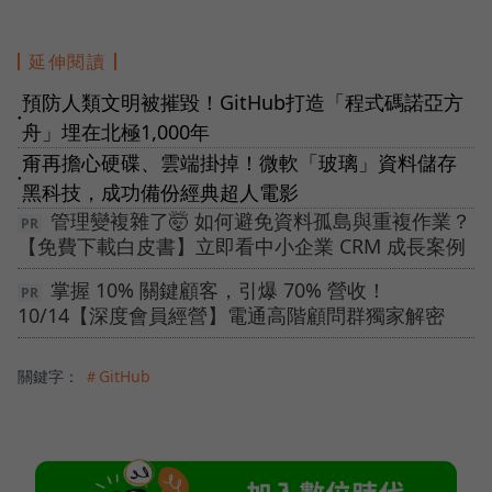
延伸閱讀
預防人類文明被摧毀！GitHub打造「程式碼諾亞方
●
舟」埋在北極1,000年
甭再擔心硬碟、雲端掛掉！微軟「玻璃」資料儲存
●
黑科技，成功備份經典超人電影
管理變複雜了🤯 如何避免資料孤島與重複作業？
【免費下載白皮書】立即看中小企業 CRM 成長案例
掌握 10% 關鍵顧客，引爆 70% 營收！
10/14【深度會員經營】電通高階顧問群獨家解密
關鍵字：
＃GitHub