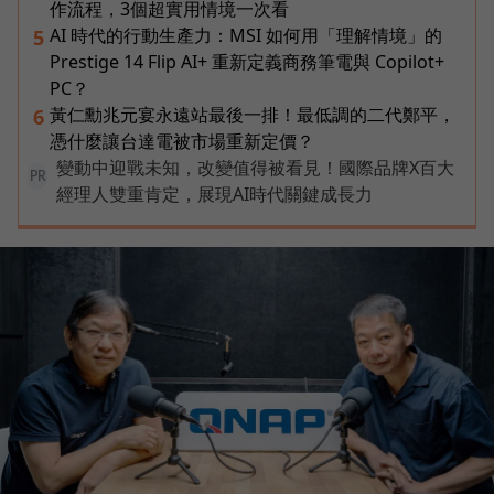
作流程，3個超實用情境一次看
AI 時代的行動生產力：MSI 如何用「理解情境」的
5
Prestige 14 Flip AI+ 重新定義商務筆電與 Copilot+
PC？
黃仁勳兆元宴永遠站最後一排！最低調的二代鄭平，
6
憑什麼讓台達電被市場重新定價？
變動中迎戰未知，改變值得被看見！國際品牌X百大
PR
經理人雙重肯定，展現AI時代關鍵成長力