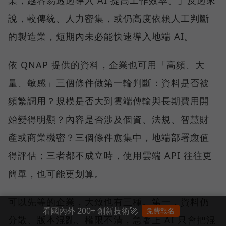
說，較傳統、人力密集，或仍高度依賴人工判斷
的製造業，短期內未必能快速導入地端 AI。
依 QNAP 提供的資料，企業也可用「高頻、大
量、敏感」三個條件做第一輪判斷：資料是否被
頻繁調用？規模是否大到雲端傳輸與長期費用開
始變得明顯？內容是否涉及個資、法規、智慧財
產或商業機密？三個條件愈集中，地端部署愈值
得評估；三者都不成立時，使用雲端 API 往往更
簡單，也可能更划算。
可以先等的企業，大致也有三種。第一，資料仍
看國內外 200+ 創新技術🚀
免費報名
分散、版本混亂、權限不清，急著上 AI 只會把混