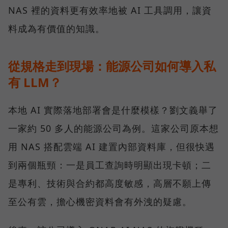
NAS 裡的資料更有效率地被 AI 工具調用，讓資
料成為有價值的知識。
從規格走到現場：能源公司如何導入私
有 LLM？
本地 AI 實際落地部署會是什麼模樣？劉文義舉了
一家約 50 多人的能源公司為例。這家公司原本想
用 NAS 搭配雲端 AI 建置內部資料庫，但很快遇
到兩個瓶頸：一是員工查詢時明顯出現卡頓；二
是專利、技術與合約都高度敏感，高層不願上傳
至公有雲，擔心機密資料會有外洩的疑慮。