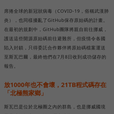
席捲全球的新冠狀病毒（COVID-19，俗稱武漢肺
炎），也同樣擾亂了GitHub保存原始碼的計畫。
在最初的規劃中，GitHub團隊將親自前往挪威，
護送這些開源原始碼前往避難所，但疫情令各國
陷入封鎖，只得委託合作夥伴將原始碼檔案運送
至斯瓦巴爾，最終他們在7月8日收到成功儲存的
報告。
放1000年也不會壞，21TB程式碼存在
「北極熊家鄉」
斯瓦巴是位於北極圈之內的群島，也是挪威國境