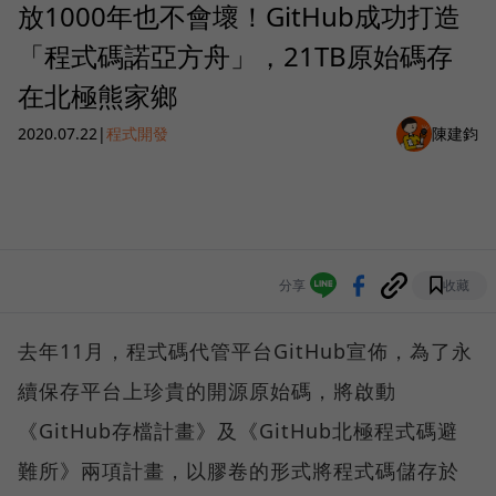
放1000年也不會壞！GitHub成功打造
「程式碼諾亞方舟」，21TB原始碼存
在北極熊家鄉
2020.07.22
|
程式開發
陳建鈞
分享
收藏
去年11月，程式碼代管平台GitHub宣佈，為了永
續保存平台上珍貴的開源原始碼，將啟動
《GitHub存檔計畫》及《GitHub北極程式碼避
難所》兩項計畫，以膠卷的形式將程式碼儲存於