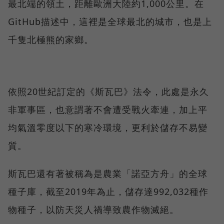
最北端的領土，距離歐洲大陸約1,000公里。在
GitHub描述中，這裡是全球最北的城市，也是上
千隻北極熊的家鄉。
依照20世紀訂定的《斯瓦巴》法令，此處是永久
非軍事區，也意謂著不會遭受戰火牽連，加上平
均氣溫零度以下的寒冷環境，更利於儲存不易變
質。
斯瓦巴還有著被稱為是農業「諾亞方舟」的全球
種子庫，截至2019年為止，儲存達992,032種作
物種子，以防天災人禍導致農作物滅絕。