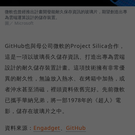
微軟也曾經推出計畫開發能耐久保存資訊的玻璃片，期望創造出專
為雲端運算設計的儲存裝置。
圖／ Microsoft
GitHub也與母公司微軟的Project Silica合作，
這是一項以玻璃長久儲存資訊、打造出專為雲端
設計的耐久儲存裝置計畫。這項技術擁有非常優
異的耐久性，無論放入熱水、在烤箱中加熱，或
者沖水甚至消磁，裡頭資料依舊完好。先前微軟
已攜手華納兄弟，將一部1978年的《超人》電
影，儲存在玻璃片之中。
資料來源：
Engadget
、
GitHub