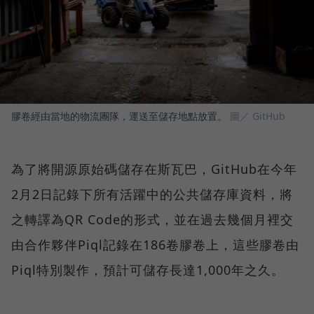
膠卷經由當地的物流團隊，運送至儲存地點放置。
圖／ GitHub
為了將開源原始碼儲存在斯瓦巴，GitHub在今年
2月2日記錄下所有活躍中的公共儲存庫資料，將
之轉譯為QR Code的形式，並在過去幾個月裡交
由合作夥伴Piql記錄在186卷膠卷上，這些膠卷由
Piql特別製作，預計可儲存長達1,000年之久。