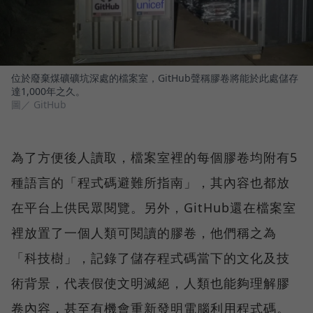
位於廢棄煤礦礦坑深處的檔案室，GitHub聲稱膠卷將能於此處儲存
達1,000年之久。
圖／ GitHub
為了方便後人讀取，檔案室裡的每個膠卷均附有5
種語言的「程式碼避難所指南」，其內容也都放
在平台上供民眾閱覽。另外，GitHub還在檔案室
裡放置了一個人類可閱讀的膠卷，他們稱之為
「科技樹」，記錄了儲存程式碼當下的文化及技
術背景，代表假使文明滅絕，人類也能夠理解膠
卷內容，甚至有機會重新發明電腦利用程式碼。