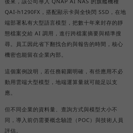
後來，該公司導入 QNAP AI NAS 的旗艦機種
QAI-h1290FX，搭配顯示卡與全快閃 SSD，在地
端部署私有大型語言模型，把數十年來封存的靜
態檔案交給 AI 調用，進行跨檔案摘要與精準搜
尋。員工因此省下翻找合約與報告的時間，核心
機密也能留在企業內部。
這個案例說明，若任務範圍明確，有些應用不必
動用雲端大型模型，地端運算量就可能足以支
應。
但不同企業的資料量、查詢方式與模型大小不
同，導入前仍需要概念驗證（POC）與技術人員
評估。