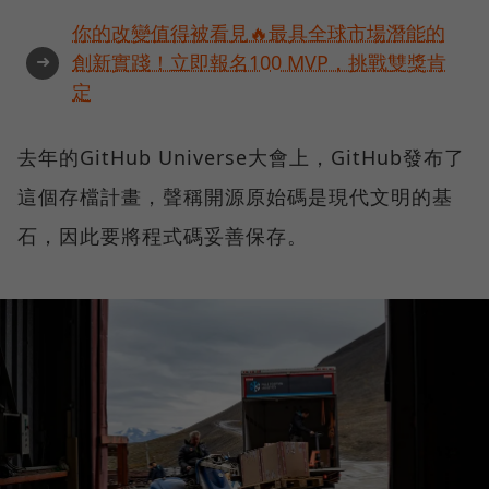
你的改變值得被看見🔥最具全球市場潛能的
➜
創新實踐！立即報名100 MVP，挑戰雙獎肯
定
去年的GitHub Universe大會上，GitHub發布了
這個存檔計畫，聲稱開源原始碼是現代文明的基
石，因此要將程式碼妥善保存。