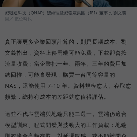
威聯通科技（QNAP）總經理暨威強電集團（IEI）董事長 劉文義
圖／ 數位時代
真正讓更多企業回頭計算的，則是長期成本。劉
文義指出，資料上傳雲端可能免費，下載卻會按
流量收費；當企業把一年、兩年、三年的費用加
總回推，可能會發現，購買一台同等容量的
NAS，還能使用 7-10 年。資料規模愈大、存取愈
頻繁，總持有成本的差距就愈值得評估。
這並不代表雲端與地端只能二選一。雲端仍適合
模型訓練、程式開發與波動大的工作負載；地端
則較適合高頻存取、對延遲敏感，或不能離開企