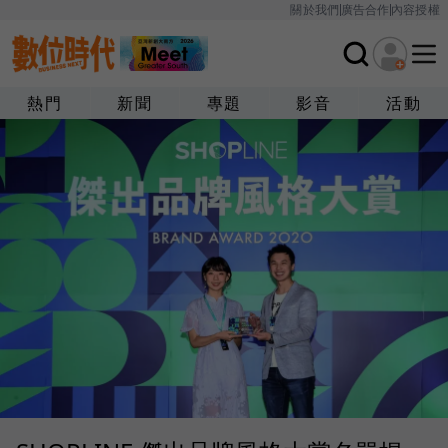
關於我們
廣告合作
內容授權
熱門
新聞
專題
影音
活動