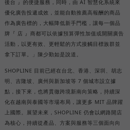
後台 』的便捷服務，同時，由 AI 智慧化系統來
優化廣告投遞成效，並能自動推薦高報酬的商品
作為廣告標的，大幅降低新手門檻，讓每一個品
牌『 店 』商都可以依據預算彈性加值或開關廣告
活動，以更有效、更輕鬆的方式接觸目標族群並
拿下訂單。」陳少勤如是說道。
SHOPLINE 目前已經在台北、香港、深圳、胡志
明、吉隆坡、廣州與新加坡等 7 個城市設立據
點，接下來，也將貫徹跨境新南向策略，持續深
化在越南與泰國等市場布局，讓更多 MIT 品牌躍
上國際。展望未來，SHOPLINE 仍會以網路開店
為核心，持續從產品、方案與服務等三個面向向