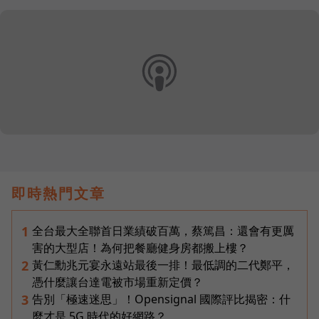
即時熱門文章
全台最大全聯首日業績破百萬，蔡篤昌：還會有更厲
1
害的大型店！為何把餐廳健身房都搬上樓？
黃仁勳兆元宴永遠站最後一排！最低調的二代鄭平，
2
憑什麼讓台達電被市場重新定價？
告別「極速迷思」！Opensignal 國際評比揭密：什
3
麼才是 5G 時代的好網路？