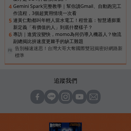
Gemini Spark完整教學｜幫你讀Gmail、自動跑完工
4
作流程，3個超實用情境一次看
連黃仁勳都叫年輕人當水電工！程世嘉：智慧通膨重
5
新定義「有價值的人」到底什麼樣子？
專訪｜進貨沒變快，momo為何仍導入機器人？物流
6
副總揭比拚速度更棘手的缺工難題
告別極速迷思！台灣大哥大奪國際雙冠揭密好網路新
PR
標準
追蹤我們