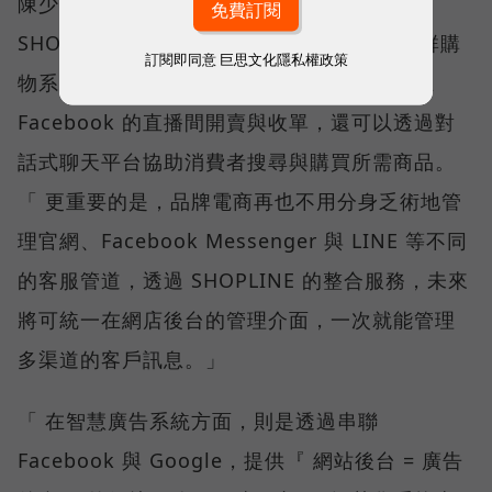
陳少勤表示，因應社群銷售佔比逐漸提升，
SHOPLINE 計畫在 2020 下半年推出智慧社群購
訂閱即同意
巨思文化隱私權政策
物系統，透過該服務，品牌電商除可以直接在
Facebook 的直播間開賣與收單，還可以透過對
話式聊天平台協助消費者搜尋與購買所需商品。
「 更重要的是，品牌電商再也不用分身乏術地管
理官網、Facebook Messenger 與 LINE 等不同
的客服管道，透過 SHOPLINE 的整合服務，未來
將可統一在網店後台的管理介面，一次就能管理
多渠道的客戶訊息。」
「 在智慧廣告系統方面，則是透過串聯
Facebook 與 Google，提供『 網站後台 = 廣告