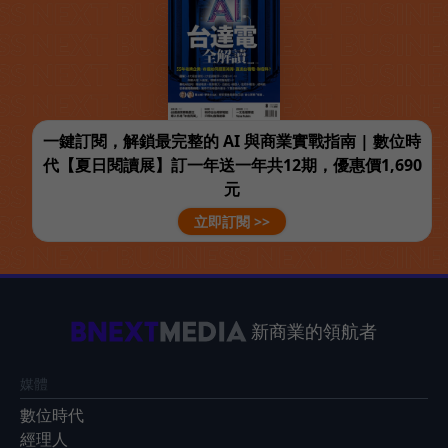
一鍵訂閱，解鎖最完整的 AI 與商業實戰指南 | 數位時
代【夏日閱讀展】訂一年送一年共12期，優惠價1,690
元
立即訂閱 >>
新商業的領航者
媒體
數位時代
經理人