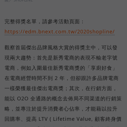
完整得獎名單，請參考活動頁面：
https://edm.bnext.com.tw/2020shopline/
觀察首屆傑出品牌風格大賞的得獎主中，可以發
現兩大趨勢：首先是新秀電商的表現不輸老字號
電商，例如入圍最佳新秀電商獎的「享廚好食」
在電商經營時間不到 2 年，但卻跟許多品牌電商
一樣榮獲最佳傑出電商獎；其次，在行銷方面，
能以 O2O 全通路的概念去佈局不同渠道的行銷策
略，並專注於提升消費者心佔率，才能藉以拉升
回購率、提高 LTV ( Lifetime Value, 顧客終身價