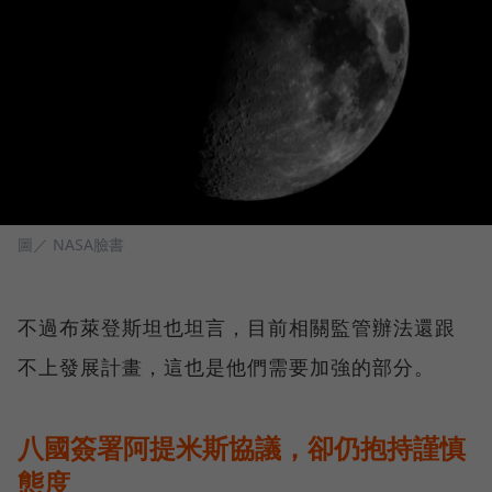
圖／ NASA臉書
不過布萊登斯坦也坦言，目前相關監管辦法還跟
不上發展計畫，這也是他們需要加強的部分。
八國簽署阿提米斯協議，卻仍抱持謹慎
態度