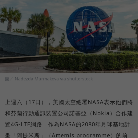
圖／ Nadezda Murmakova via shutterstock
上週六（17日），美國太空總署NASA表示他們將
和芬蘭行動通訊裝置公司諾基亞（Nokia）合作建
置4G-LTE網路，作為NASA的2080年月球基地計
畫「阿提米斯」（Artemis programme）的前