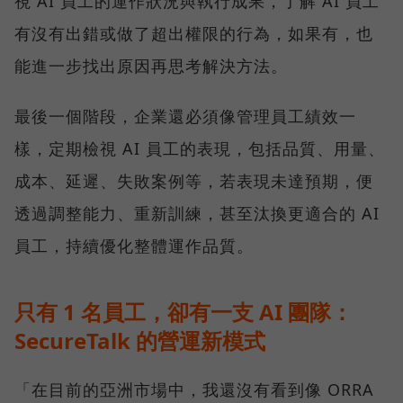
視 AI 員工的運作狀況與執行成果，了解 AI 員工
有沒有出錯或做了超出權限的行為，如果有，也
能進一步找出原因再思考解決方法。
最後一個階段，企業還必須像管理員工績效一
樣，定期檢視 AI 員工的表現，包括品質、用量、
成本、延遲、失敗案例等，若表現未達預期，便
透過調整能力、重新訓練，甚至汰換更適合的 AI
員工，持續優化整體運作品質。
只有 1 名員工，卻有一支 AI 團隊：
SecureTalk 的營運新模式
「在目前的亞洲市場中，我還沒有看到像 ORRA