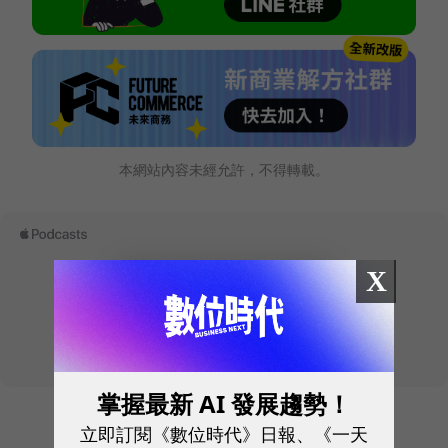
本網站內容未經允許，不得轉載。
X
掌握最新 AI 發展趨勢！
立即訂閱《數位時代》日報、《一天
往下滑看下一篇文章