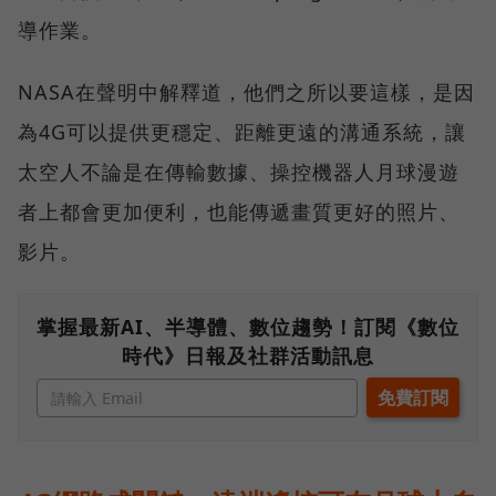
導作業。
NASA在聲明中解釋道，他們之所以要這樣，是因
為4G可以提供更穩定、距離更遠的溝通系統，讓
太空人不論是在傳輸數據、操控機器人月球漫遊
者上都會更加便利，也能傳遞畫質更好的照片、
影片。
掌握最新AI、半導體、數位趨勢！訂閱《數位
時代》日報及社群活動訊息