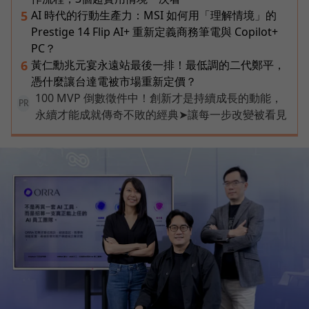
AI 時代的行動生產力：MSI 如何用「理解情境」的
5
Prestige 14 Flip AI+ 重新定義商務筆電與 Copilot+
PC？
黃仁勳兆元宴永遠站最後一排！最低調的二代鄭平，
6
憑什麼讓台達電被市場重新定價？
100 MVP 倒數徵件中！創新才是持續成長的動能，
PR
永續才能成就傳奇不敗的經典➤讓每一步改變被看見