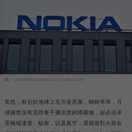
圖／ Grand Warszawski via shutterstock
當然，有別於地球上充斥著房屋、樹林等等，月
球雖然沒有這些會干擾訊號的障礙物，卻必須承
受極端溫度、輻射，以及真空，還得面對火箭在