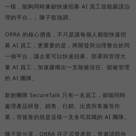
一樣，能夠同時兼顧快速招募 AI 員工並能嚴謹治
理的平台，」陳子龍強調。
ORRA 的核心價值，不只是讓每個人都能快速招
募 AI 員工，更重要的是，將開發與治理整合於同
一個平台，讓企業可以快速招募、部署與管理大
量 AI 員工，加速建構出一支能被信任、能被管理
的 AI 團隊。
新創團隊 SecureTalk 只有一名員工，卻能同時
處理產品研發、銷售、行銷、出貨與客服等作
業，背後靠的就是這樣一支各司其職的 AI 團隊。
陳子龍分享，ORRA 在正式發表前，曾邀請部份