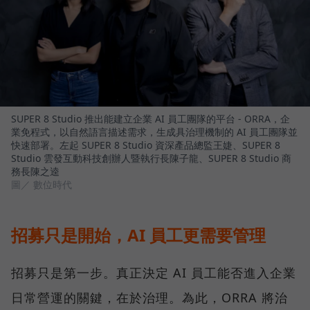
SUPER 8 Studio 推出能建立企業 AI 員工團隊的平台 - ORRA，企
業免程式，以自然語言描述需求，生成具治理機制的 AI 員工團隊並
快速部署。左起 SUPER 8 Studio 資深產品總監王婕、SUPER 8
Studio 雲發互動科技創辦人暨執行長陳子龍、SUPER 8 Studio 商
務長陳之逵
圖／ 數位時代
招募只是開始，AI 員工更需要管理
招募只是第一步。真正決定 AI 員工能否進入企業
日常營運的關鍵，在於治理。為此，ORRA 將治