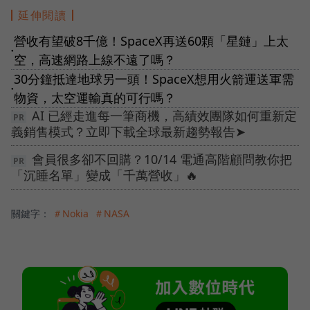
延伸閱讀
營收有望破8千億！SpaceX再送60顆「星鏈」上太
●
空，高速網路上線不遠了嗎？
30分鐘抵達地球另一頭！SpaceX想用火箭運送軍需
●
物資，太空運輸真的可行嗎？
AI 已經走進每一筆商機，高績效團隊如何重新定
義銷售模式？立即下載全球最新趨勢報告➤
會員很多卻不回購？10/14 電通高階顧問教你把
「沉睡名單」變成「千萬營收」🔥
關鍵字：
＃Nokia
＃NASA