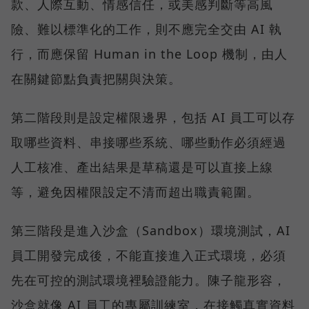
款、人際互動、情感信任，或美感判斷等高風
險、難以標準化的工作，則不應完全交由 AI 執
行，而應保留 Human in the Loop 機制，由人
在關鍵節點負責把關與決策。
第二階段則是設定權限邊界，包括 AI 員工可以存
取哪些資料、串接哪些系統、哪些動作必須經過
人工核准、產出結果是草稿還是可以直接上線
等，避免因權限設定不清而超出職責範圍。
第三階段是進入沙盒（Sandbox）環境測試，AI
員工開發完成後，不能直接進入正式環境，必須
先在可控的測試環境裡驗證能力。陳子龍形容，
沙盒就像 AI 員工的專屬訓練室，在接觸真實資料