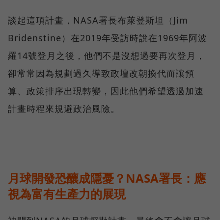
談起這項計畫，NASA署長布萊登斯坦（Jim
Bridenstine）在2019年受訪時說在1969年阿波
羅14號登月之後，他們不是沒想過要再次登月，
卻常常因為規劃過久導致政壇改朝換代而讓預
算、政策排序出現轉變，因此他們希望透過加速
計畫時程來規避政治風險。
月球開發恐釀成隱憂？NASA署長：應
視為富有生產力的展現