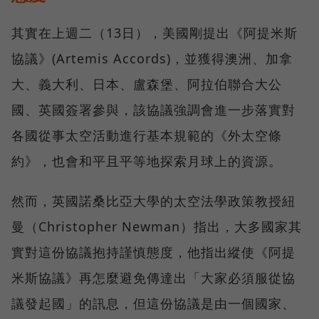
其實在上週二（13日），美國剛提出《阿提米斯
協議》(Artemis Accords)，並獲得澳洲、加拿
大、義大利、日本、盧森堡、阿拉伯聯合大公
國、英國簽署參與，該協議強調會進一步落實對
各國從事太空活動進行基本規範的《外太空條
約》，也會和平且平等地探索月球上的資源。
然而，英國諾桑比亞大學的太空法學政策教授紐
曼（Christopher Newman）指出，大多國家其
實對這份協議抱持謹慎態度，他指出縱使《阿提
米斯協議》再怎麼避免傳達出「大家必須服從協
議發起國」的訊息，但這份協議是由一個國家、