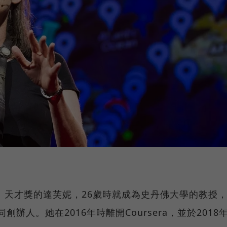
ur）天才獎的達芙妮，26歲時就成為史丹佛大學的教授
同創辦人。她在2016年時離開Coursera，並於2018