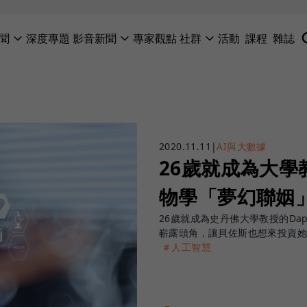
聞
深度專題
影音新聞
專家觀點
社群
活動
課程
雜誌
2020.11.11
|
AI與大數據
26歲就成為大學
物學「夢幻聯姻
26歲就成為史丹佛大學教授的Dap
嶄露頭角，讓貝佐斯也想來投資
＃人工智慧