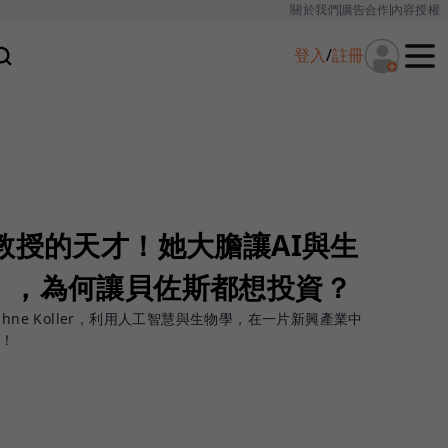
關於我們
廣告合作
內容授權
登入
/
註冊
教授的天才！她大膽讓AI與生
」，為何讓貝佐斯都想投資？
hne Koller，利用人工智慧與生物學，在一片新興產業中
她！