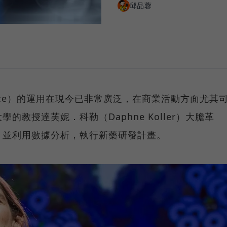
邱品蓉
elligence）的運用在現今已非常廣泛，在商業活動方面尤其
教授達芙妮．科勒（Daphne Koller）大膽革
，並利用數據分析，執行新藥研發計畫。