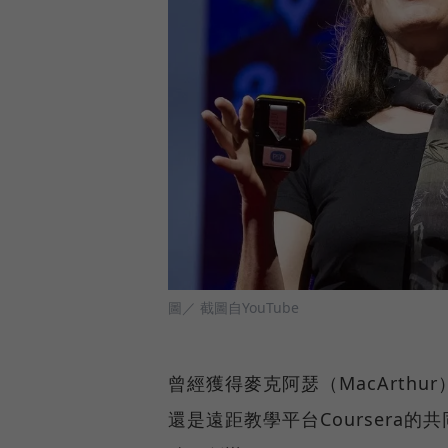
圖／ 截圖自YouTube
曾經獲得麥克阿瑟（MacArth
還是遠距教學平台Coursera的共