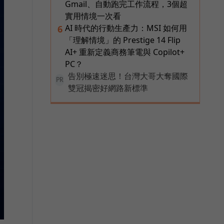
Gmail、自動跑完工作流程，3個超
實用情境一次看
AI 時代的行動生產力：MSI 如何用
6
「理解情境」的 Prestige 14 Flip
AI+ 重新定義商務筆電與 Copilot+
PC？
告別極速迷思！台灣大哥大奪國際
PR
雙冠揭密好網路新標準