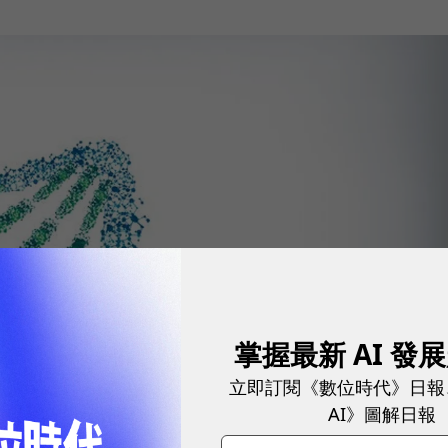
掌握最新 AI 發
立即訂閱《數位時代》日報
AI》圖解日報