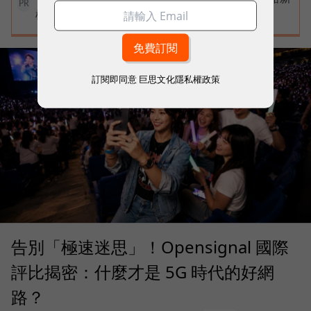
PR
標準
訂閱即同意
巨思文化隱私權政策
告別「極速迷思」！Opensignal 國際
評比揭密：什麼才是 5G 時代的好網
路？