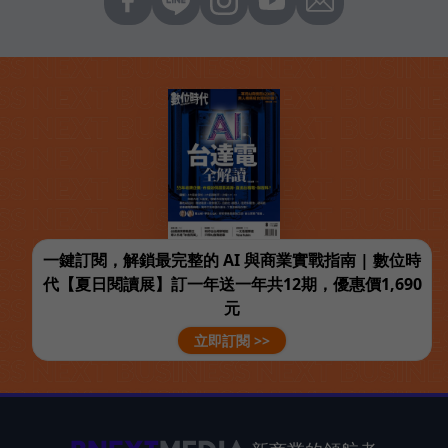
一鍵訂閱，解鎖最完整的 AI 與商業實戰指南 | 數位時
代【夏日閱讀展】訂一年送一年共12期，優惠價1,690
元
立即訂閱 >>