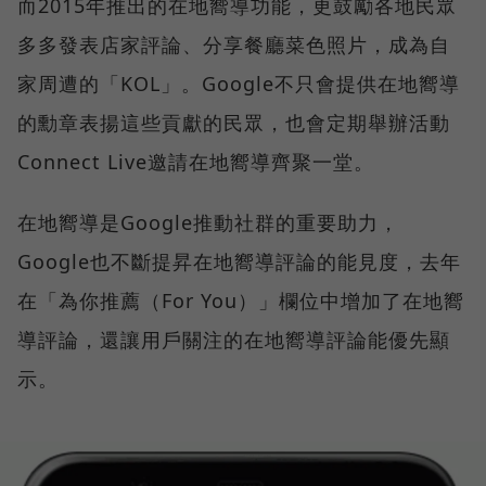
而2015年推出的在地嚮導功能，更鼓勵各地民眾
多多發表店家評論、分享餐廳菜色照片，成為自
家周遭的「KOL」。Google不只會提供在地嚮導
的勳章表揚這些貢獻的民眾，也會定期舉辦活動
Connect Live邀請在地嚮導齊聚一堂。
在地嚮導是Google推動社群的重要助力，
Google也不斷提昇在地嚮導評論的能見度，去年
在「為你推薦（For You）」欄位中增加了在地嚮
導評論，還讓用戶關注的在地嚮導評論能優先顯
示。