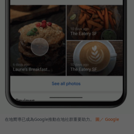
在地嚮導已成為Google推動在地社群重要助力。
圖／ Google