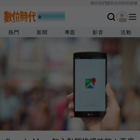
關於我們
廣告合作
內容授權
熱門
新聞
專題
影音
活動