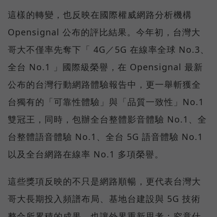
這樣的轉變，也反映在國際權威網路分析機構
Opensignal 公布的評比結果。今年初，台灣大
哥大不僅率先奪下「 4G／5G 在線率全球 No.3、
全台 No.1 」國際級榮譽，在 Opensignal 最新
公布的台灣行動網路體驗報告中，更一舉斬獲全
台獨有的「可靠性體驗」與「品質一致性」No.1
雙冠王，同時，包辦全台整體影音體驗 No.1、全
台整體語音體驗 No.1、全台 5G 語音體驗 No.1
以及全台網路在線率 No.1 多項榮譽。
這些獎項反映的不只是網路順暢，更代表台灣大
哥大長期投入頻譜布局、基地台建設與 5G 技術
整合所累積的成果，也讓外界重新思考：究竟什