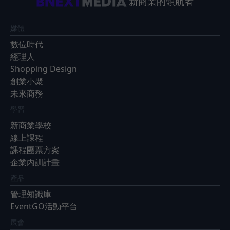
新商業的領航者
媒體
數位時代
經理人
Shopping Design
創業小聚
未來商務
學習
新商業學校
線上課程
課程團票方案
企業內訓計畫
產品
管理知識庫
EventGO活動平台
展會