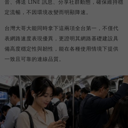
音、傳送 LINE 訊息、分享社群動態，確保維持穩
定流暢，不因環境改變而明顯降速。
台灣大哥大能同時拿下這兩項全台第一，不僅代
表網路速度表現優異，更證明其網路基礎建設具
備高度穩定性與韌性，能在各種使用情境下提供
一致且可靠的連線品質。