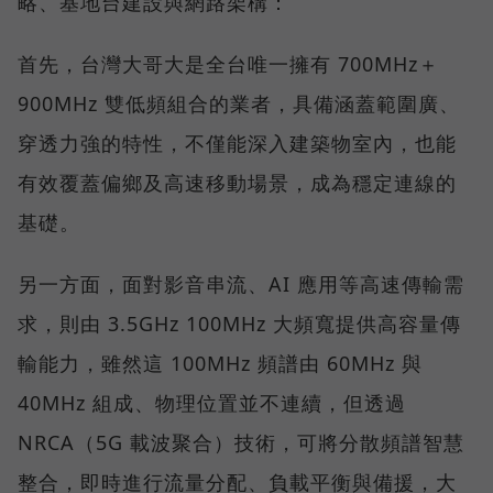
略、基地台建設與網路架構：
首先，台灣大哥大是全台唯一擁有 700MHz＋
900MHz 雙低頻組合的業者，具備涵蓋範圍廣、
穿透力強的特性，不僅能深入建築物室內，也能
有效覆蓋偏鄉及高速移動場景，成為穩定連線的
基礎。
另一方面，面對影音串流、AI 應用等高速傳輸需
求，則由 3.5GHz 100MHz 大頻寬提供高容量傳
輸能力，雖然這 100MHz 頻譜由 60MHz 與
40MHz 組成、物理位置並不連續，但透過
NRCA（5G 載波聚合）技術，可將分散頻譜智慧
整合，即時進行流量分配、負載平衡與備援，大