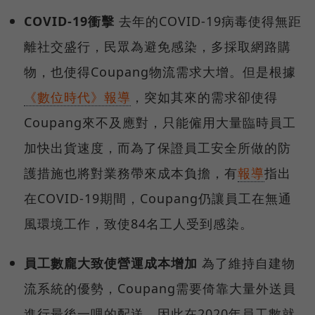
COVID-19衝擊
去年的COVID-19病毒使得無距
離社交盛行，民眾為避免感染，多採取網路購
物，也使得Coupang物流需求大增。但是根據
《數位時代》報導
，突如其來的需求卻使得
Coupang來不及應對，只能僱用大量臨時員工
加快出貨速度，而為了保證員工安全所做的防
護措施也將對業務帶來成本負擔，有
報導
指出
在COVID-19期間，Coupang仍讓員工在無通
風環境工作，致使84名工人受到感染。
員工數龐大致使營運成本增加
為了維持自建物
流系統的優勢，Coupang需要倚靠大量外送員
進行最後一哩的配送，因此在2020年員工數就