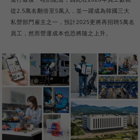
從2.5萬名翻倍至5萬人，並一躍成為韓國三大
私營部門雇主之一，預計2025更將再招聘5萬名
員工，然而營運成本也恐將隨之上升。