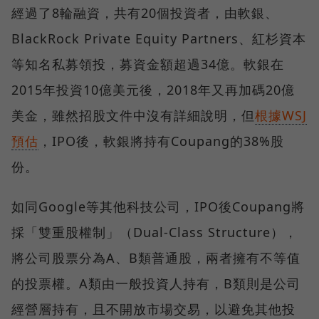
經過了8輪融資，共有20個投資者，由軟銀、
BlackRock Private Equity Partners、紅杉資本
等知名私募領投，募資金額超過34億。軟銀在
2015年投資10億美元後，2018年又再加碼20億
美金，雖然招股文件中沒有詳細說明，但
根據WSJ
預估
，IPO後，軟銀將持有Coupang的38%股
份。
如同Google等其他科技公司，IPO後Coupang將
採「雙重股權制」（Dual-Class Structure），
將公司股票分為A、B類普通股，兩者擁有不等值
的投票權。A類由一般投資人持有，B類則是公司
經營層持有，且不開放市場交易，以避免其他投