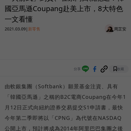
國亞馬遜Coupang赴美上市，8大特色
一文看懂
2021.03.09
|
新零售
周芷安
分享
收藏
由軟銀集團（Softbank）願景基金注資、具有
「韓國亞馬遜」之稱的B2C電商Coupang在今年1
月12日正式向紐約證券交易提交S1申請書，最快
今年第二季即將以「CPNG」為代號在NASDAQ
公開上市，預計將成為2014年阿里巴巴集團之後