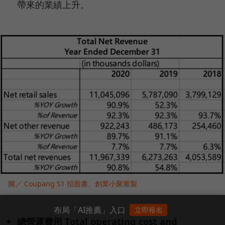
帶來的業績上升。
圖／ Coupang S1 招股書、創業小聚重製
布局「AI推薦」入口
立即報名
總營運費用 Total operating cost and