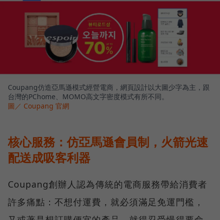
Coupang仿造亞馬遜模式經營電商，網頁設計以大圖少字為主，跟
台灣的PChome、MOMO高文字密度模式有所不同。
圖／ Coupang 官網
核心服務：仿亞馬遜會員制，火箭光速
配送成吸客利器
Coupang創辦人認為傳統的電商服務帶給消費者
許多痛點：不想付運費，就必須滿足免運門檻，
又或著是想訂購便宜的產品，就得忍受慢得要命