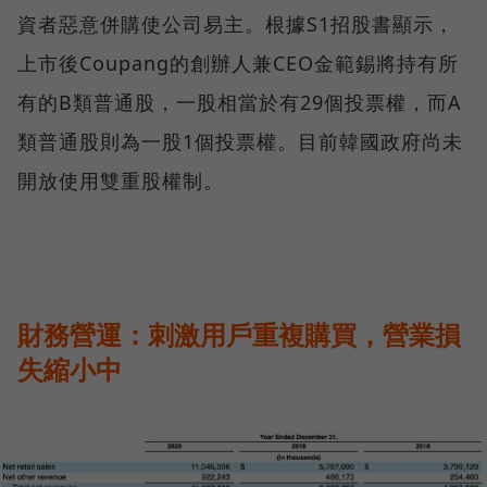
資者惡意併購使公司易主。根據S1招股書顯示，
上市後Coupang的創辦人兼CEO金範錫將持有所
有的B類普通股，一股相當於有29個投票權，而A
類普通股則為一股1個投票權。目前韓國政府尚未
開放使用雙重股權制。
財務營運：刺激用戶重複購買，營業損
失縮小中