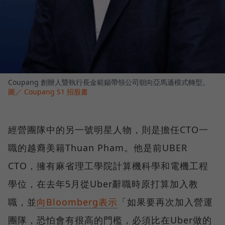
Coupang 創辦人暨執行長金範錫帶領公司朝向亞馬遜模式轉型。
圖／ Coupang S1 招股書
經營團隊中的另一號明星人物，則是擔任CTO一
職的越裔美籍Thuan Pham。他是前UBER
CTO，擁有麻省理工學院計算機科學和電機工程
學位，在去年5月從Uber辭職時原打算加入教
職，並
向Bloomberg表示
「如果要再次加入營運
團隊，恐怕會有很高的門檻，必須比在Uber做的