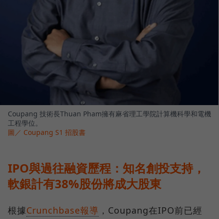
Coupang 技術長Thuan Pham擁有麻省理工學院計算機科學和電機
工程學位。
圖／ Coupang S1 招股書
IPO與過往融資歷程：知名創投支持，
軟銀計有38%股份將成大股東
根據
Crunchbase報導
，Coupang在IPO前已經