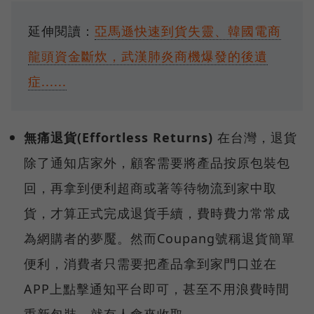
延伸閱讀：
亞馬遜快速到貨失靈、韓國電商
龍頭資金斷炊，武漢肺炎商機爆發的後遺
症......
無痛退貨(Effortless Returns)
在台灣，退貨
除了通知店家外，顧客需要將產品按原包裝包
回，再拿到便利超商或著等待物流到家中取
貨，才算正式完成退貨手續，費時費力常常成
為網購者的夢魘。然而Coupang號稱退貨簡單
便利，消費者只需要把產品拿到家門口並在
APP上點擊通知平台即可，甚至不用浪費時間
重新包裝，就有人會來收取。