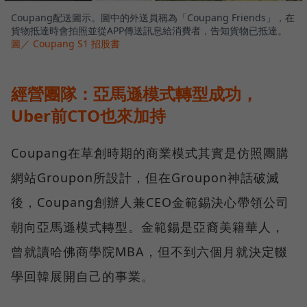
Coupang配送圖示。圖中的外送員稱為「Coupang Friends」，在
貨物抵達時會拍照並從APP傳送訊息給消費者，告知貨物已抵達。
圖／ Coupang S1 招股書
經營團隊：亞馬遜模式轉型成功，
Uber前CTO也來加持
Coupang在草創時期的商業模式其實是仿照團購
網站Groupon所設計，但在Groupon神話破滅
後，Coupang創辦人兼CEO金範錫決心帶領公司
朝向亞馬遜模式轉型。金範錫是亞裔美籍華人，
曾就讀哈佛商學院MBA，但不到六個月就決定輟
學回韓展開自己的事業。