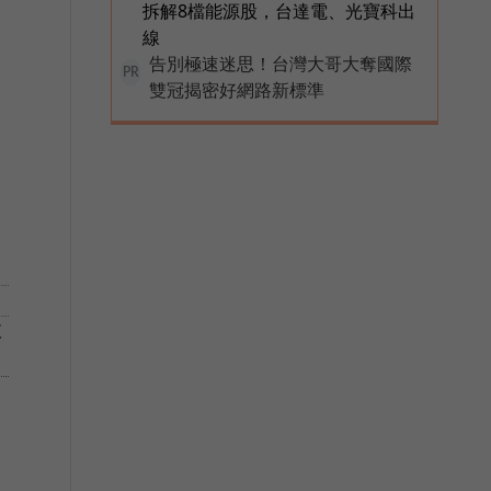
拆解8檔能源股，台達電、光寶科出
線
告別極速迷思！台灣大哥大奪國際
PR
雙冠揭密好網路新標準
教