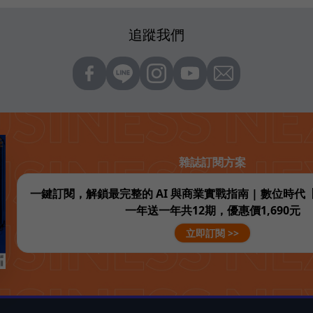
追蹤我們
雜誌訂閱方案
一鍵訂閱，解鎖最完整的 AI 與商業實戰指南 | 數位時
一年送一年共12期，優惠價1,690元
立即訂閱 >>