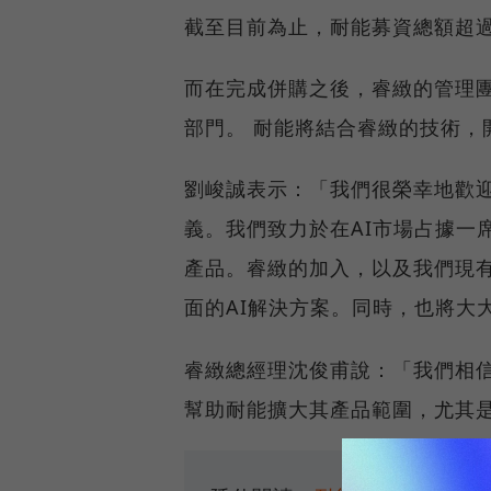
截至目前為止，耐能募資總額超過
而在完成併購之後，睿緻的管理
部門。 耐能將結合睿緻的技術，
劉峻誠表示：「我們很榮幸地歡
義。我們致力於在AI市場占據一
產品。睿緻的加入，以及我們現有
面的AI解決方案。同時，也將大
睿緻總經理沈俊甫說：「我們相
幫助耐能擴大其產品範圍，尤其