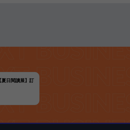
代【夏日閱讀展】訂