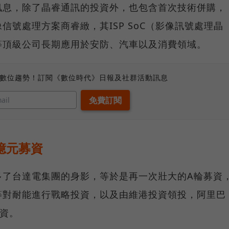
訊息，除了晶睿通訊的投資外，也包含首次技術併購，
號處理方案商睿緻，其ISP SoC（影像訊號處理晶
等頂級公司長期應用於安防、汽車以及消費領域。
、數位趨勢！訂閱《數位時代》日報及社群活動訊息
億元募資
多了台達電集團的身影，等於是再一次壯大的A輪募資
等對耐能進行戰略投資，以及由維港投資領投，阿里巴
資。