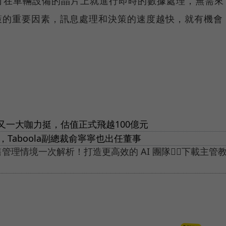
，可在車輛設備的晶片上就進行即時的數據處理，無需來
策的重要因素，訊息處理和決策的速度越快，就有機會
又一大咖力挺，估值正式飛越100億元
程，Taboola副總裁俞寧寧也出任董事
售管理情境一次解析！打造更高效的 AI 團隊👉🏻下載主管