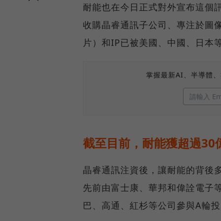
耐能也在今日正式對外宣布這個
收購晶睿通訊子公司、專注於圖像信
片）和IP已被美國、中國、日本
掌握最新AI、半導體
截至目前，耐能獲超過30
晶睿通訊注資後，讓耐能的背後
先前由富士康、華邦和偉詮電子
巴、高通、紅杉等公司參與A輪投