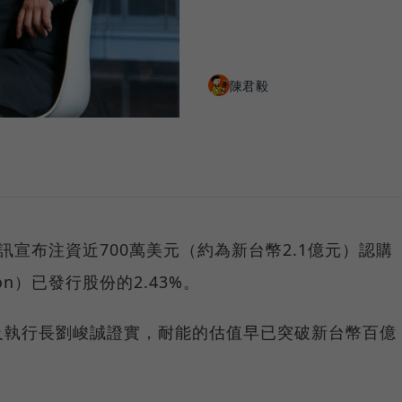
陳君毅
訊宣布注資近700萬美元（約為新台幣2.1億元）認購
on）已發行股份的2.43%。
及執行長劉峻誠證實，耐能的估值早已突破新台幣百億