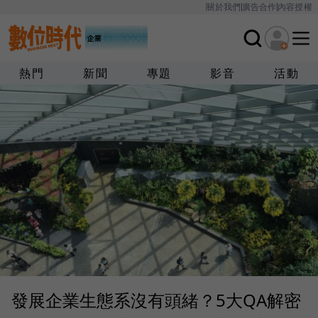
關於我們
廣告合作
內容授權
熱門
新聞
專題
影音
活動
發展企業生態系沒有頭緒？5大QA解密