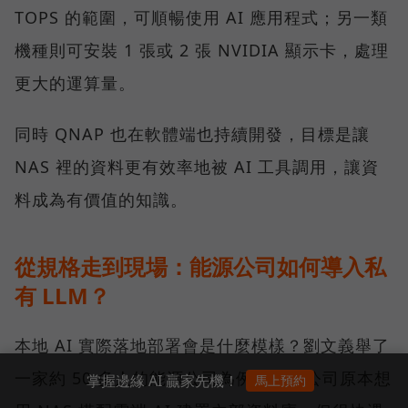
TOPS 的範圍，可順暢使用 AI 應用程式；另一類
機種則可安裝 1 張或 2 張 NVIDIA 顯示卡，處理
更大的運算量。
同時 QNAP 也在軟體端也持續開發，目標是讓
NAS 裡的資料更有效率地被 AI 工具調用，讓資
料成為有價值的知識。
從規格走到現場：能源公司如何導入私
有 LLM？
本地 AI 實際落地部署會是什麼模樣？劉文義舉了
一家約 50 多人的能源公司為例。這家公司原本想
掌握邊緣 AI 贏家先機！
馬上預約