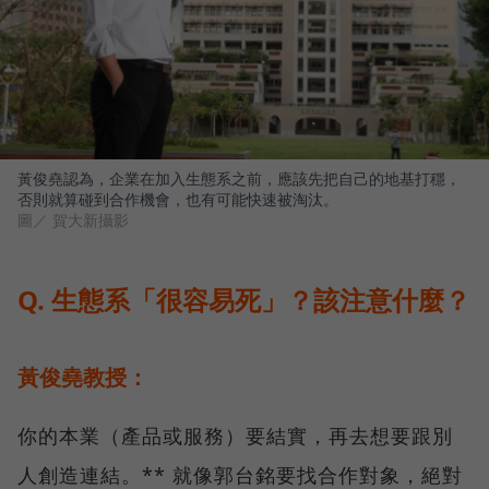
黃俊堯認為，企業在加入生態系之前，應該先把自己的地基打穩，
否則就算碰到合作機會，也有可能快速被淘汰。
圖／ 賀大新攝影
Q. 生態系「很容易死」？該注意什麼？
黃俊堯教授：
你的本業（產品或服務）要結實，再去想要跟別
人創造連結。** 就像郭台銘要找合作對象，絕對