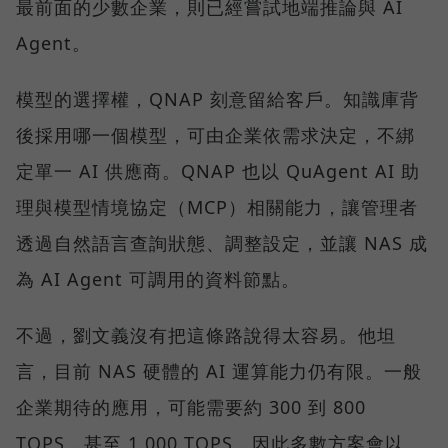
最前面的少數企業，則已經嘗試地端推論與 AI
Agent。
模型的選擇權，QNAP 刻意留給客戶。知識庫背
後採用哪一個模型，可由企業依需求決定，不綁
定單一 AI 供應商。QNAP 也以 QuAgent AI 助
理與模型情境協定（MCP）相關能力，讓管理者
透過自然語言查詢狀態、調整設定，並讓 NAS 成
為 AI Agent 可調用的資料節點。
不過，劉文義沒有把這條路說得太容易。他坦
言，目前 NAS 硬體的 AI 運算能力仍有限。一般
企業期待的應用，可能需要約 300 到 800
TOPS，甚至 1,000 TOPS，因此多數方案會以