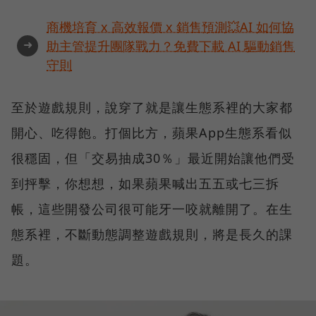
商機培育 x 高效報價 x 銷售預測💥AI 如何協
➜
助主管提升團隊戰力？免費下載 AI 驅動銷售
守則
至於遊戲規則，說穿了就是讓生態系裡的大家都
開心、吃得飽。打個比方，蘋果App生態系看似
很穩固，但「交易抽成30％」最近開始讓他們受
到抨擊，你想想，如果蘋果喊出五五或七三拆
帳，這些開發公司很可能牙一咬就離開了。在生
態系裡，不斷動態調整遊戲規則，將是長久的課
題。