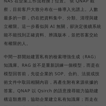
NAS 在企業工作流裡換了位置。 依 QNAP 觀
察，目前客戶大致分布在一條導入光譜上。人數
最多的一群，仍在把資料集中、分類、清理與建
立權限。這一步看似與 AI 無關，卻決定後續系統
能不能找到正確資料、辨識版本，並把答案交給
有權限的人。
中間一群開始建置私有的檢索增強生成（RAG）
知識庫。RAG 並不是重新訓練一個模型，而是在
模型回答前，先從企業的 SOP、合約、法規或技
術文件中取回相關內容，再產生附有來源依據的
答案。QNAP 以 Qsirch 的語意搜尋能力協助建
構這類應用，協助企業建立私有知識庫；而走在