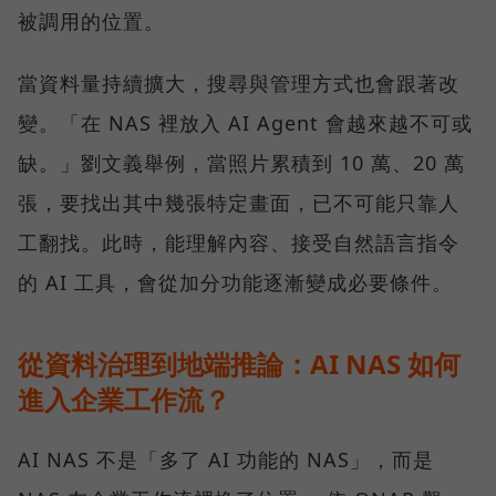
被調用的位置。
當資料量持續擴大，搜尋與管理方式也會跟著改
變。「在 NAS 裡放入 AI Agent 會越來越不可或
缺。」劉文義舉例，當照片累積到 10 萬、20 萬
張，要找出其中幾張特定畫面，已不可能只靠人
工翻找。此時，能理解內容、接受自然語言指令
的 AI 工具，會從加分功能逐漸變成必要條件。
從資料治理到地端推論：AI NAS 如何
進入企業工作流？
AI NAS 不是「多了 AI 功能的 NAS」，而是