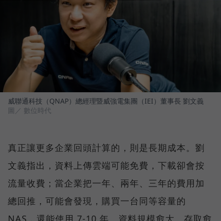
威聯通科技（QNAP）總經理暨威強電集團（IEI）董事長 劉文義
圖／ 數位時代
真正讓更多企業回頭計算的，則是長期成本。劉
文義指出，資料上傳雲端可能免費，下載卻會按
流量收費；當企業把一年、兩年、三年的費用加
總回推，可能會發現，購買一台同等容量的
NAS，還能使用 7-10 年。資料規模愈大、存取愈