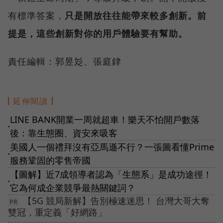
有標準答案，
只是開放往往能帶來較多創新。前
提是，這些創新對你的用戶體驗要有幫助。
責任編輯：郭昱彣、張庭銉
延伸閱讀
LINE BANK開業一周就超車！樂天不怕開戶數落
●
後：靠生態圈、資安來吸客
美國人一個禮拜沒有亞馬遜不行？一張圖看懂Prime
●
服務鞏固的零售帝國
【圖解】近7成領導者認為「生態系」是成功途徑！
●
它為何成企業競爭最熱關鍵詞？
【5G 競局新解】告別極速迷思！ 台灣大哥大奪
雙冠，重定義「好網路」