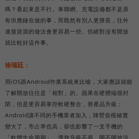
嗎？看起來是不行。車聯網、充電設備都不是原
有供應鏈在做的事，而既然有別人更擅長，往外
連接資源的做法會更容易一些。但絕對沒有開放
就比較好這件事。
徐瑞廷：
用iOS跟Android作業系統來比喻，大家應該就能
了解開放往往是「相對」的。蘋果在硬體端很封
閉，但是更容易掌控軟硬整合，替產品升級；
Android讓不同的手機業者加入，陣營規模確實
變大了，市占率也高，卻也影響了一支手機的
「軟體生命周期」，導致升級不易。開不開放沒