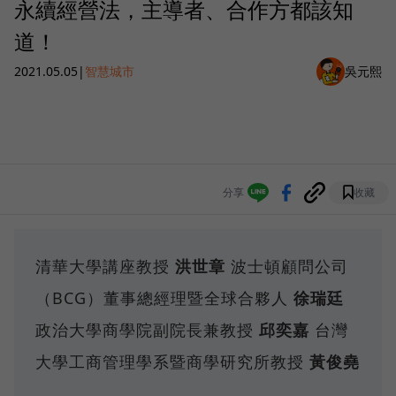
永續經營法，主導者、合作方都該知
道！
2021.05.05
|
智慧城市
吳元熙
分享
收藏
清華大學講座教授
洪世章
波士頓顧問公司
（BCG）董事總經理暨全球合夥人
徐瑞廷
政治大學商學院副院長兼教授
邱奕嘉
台灣
大學工商管理學系暨商學研究所教授
黃俊堯