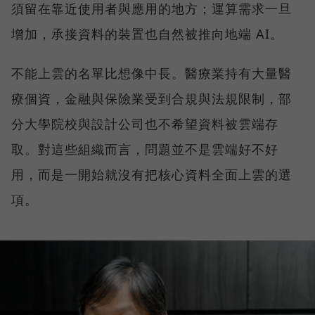
須留在靠近使用者與應用的地方；運算需求一旦
增加，承接資料的裝置也自然被推向地端 AI。
不能上雲的名單比想像中長。醫療業持有大量醫
療個資，金融與保險業受到合規與法規限制，部
分大學院校與設計公司也不希望資料被雲端存
取。對這些組織而言，問題並不是雲端好不好
用，而是一開始就沒有把核心資料全面上雲的選
項。