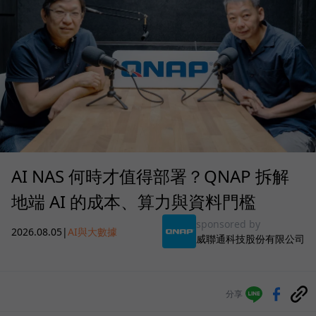
AI NAS 何時才值得部署？QNAP 拆解
地端 AI 的成本、算力與資料門檻
sponsored by
2026.08.05
|
AI與大數據
威聯通科技股份有限公司
分享