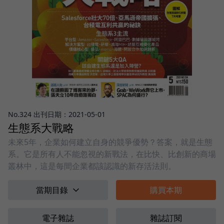
No.324 出刊日期：2021-05-01
生態系大戰略
未來5年，企業如何建立自身的競爭優勢？答案，就是生態
系。它是所有人不能忽視的新戰法，在比快、比創新的商場
叢林中，這是每間企業都該認識的新存活法則。
當期目錄
購買本期
電子雜誌
雜誌訂閱