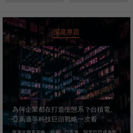
深度專題
為何企業都在打造生態系？台積電、
亞馬遜等科技巨頭戰略一次看
靠著生態系策略，蘋果、亞馬遜、阿里巴巴成為世