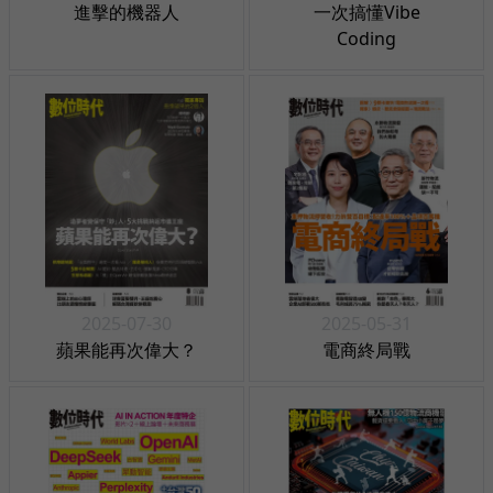
進擊的機器人
一次搞懂Vibe
Coding
2025-07-30
2025-05-31
蘋果能再次偉大？
電商終局戰