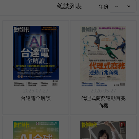
雜誌列表
年份
2026-07-27
2026-05-27
台達電全解讀
代理式商務連動百兆
商機