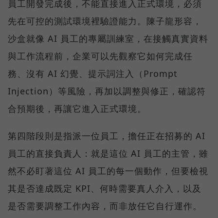
員工開發完成後，不能直接進入正式環境，必須
先在可控的測試環境裡驗證能力。陳子龍形容，
沙盒就像 AI 員工的專屬訓練室，在接觸真實資料
與工作流程前，企業可以先觀察它如何完成任
務、沒有 AI 幻覺、提示詞注入（Prompt
Injection）等風險，再加以調整與修正，確認符
合預期後，再讓它進入正式環境。
第四階段則是指派一位員工，擔任正在招募的 AI
員工的直接負責人：就是這位 AI 員工的主管，雖
然不必盯著這位 AI 員工的每一個動作，但要檢視
其是否達成既定 KPI、何時需要真人介入，以及
是否需要調整工作內容，而非放任它自行運作。