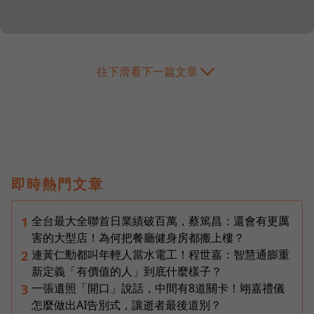
往下滑看下一篇文章
即時熱門文章
全台最大全聯首日業績破百萬，蔡篤昌：還會有更厲
1
害的大型店！為何把餐廳健身房都搬上樓？
連黃仁勳都叫年輕人當水電工！程世嘉：智慧通膨重
2
新定義「有價值的人」到底什麼樣子？
一張遺照「開口」說話，中間有8道關卡！翊嘉禮儀
3
怎麼做出AI告別式，讓逝者最後道別？