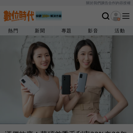
關於我們
廣告合作
內容授權
熱門
新聞
專題
影音
活動