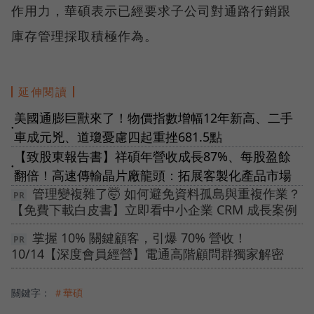
作用力，華碩表示已經要求子公司對通路行銷跟
庫存管理採取積極作為。
延伸閱讀
美國通膨巨獸來了！物價指數增幅12年新高、二手
●
車成元兇、道瓊憂慮四起重挫681.5點
【致股東報告書】祥碩年營收成長87%、每股盈餘
●
翻倍！高速傳輸晶片廠龍頭：拓展客製化產品市場
管理變複雜了🤯 如何避免資料孤島與重複作業？
【免費下載白皮書】立即看中小企業 CRM 成長案例
掌握 10% 關鍵顧客，引爆 70% 營收！
10/14【深度會員經營】電通高階顧問群獨家解密
關鍵字：
＃華碩