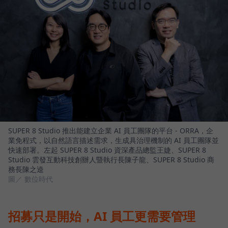
SUPER 8 Studio 推出能建立企業 AI 員工團隊的平台 - ORRA，企
業免程式，以自然語言描述需求，生成具治理機制的 AI 員工團隊並
快速部署。左起 SUPER 8 Studio 資深產品總監王婕、SUPER 8
Studio 雲發互動科技創辦人暨執行長陳子龍、SUPER 8 Studio 商
務長陳之逵
圖／ 數位時代
招募只是開始，AI 員工更需要管理