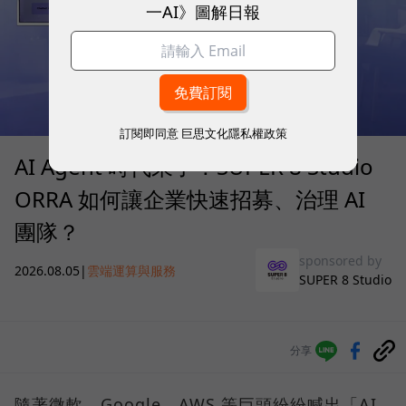
一AI》圖解日報
訂閱即同意
巨思文化隱私權政策
AI Agent 時代來了！SUPER 8 Studio
ORRA 如何讓企業快速招募、治理 AI
團隊？
sponsored by
2026.08.05
|
雲端運算與服務
SUPER 8 Studio
分享
隨著微軟、Google、AWS 等巨頭紛紛喊出「AI