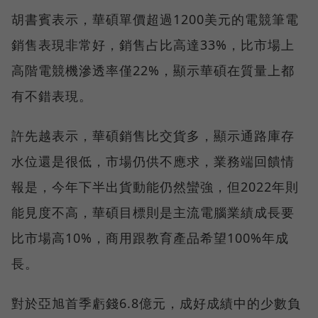
胡書賓表示，華碩單價超過1200美元的電競筆電
銷售表現非常好，銷售占比高達33%，比市場上
高階電競機滲透率僅22%，顯示華碩在質量上都
有不錯表現。
許先越表示，華碩銷售比交貨多，顯示通路庫存
水位還是很低，市場仍供不應求，業務端回饋情
報是，今年下半出貨動能仍然蠻強，但2022年則
能見度不高，華碩目標則是主流電腦業績成長要
比市場高10%，商用跟教育產品希望100%年成
長。
對於亞旭首季虧錢6.8億元，成好成績中的少數負