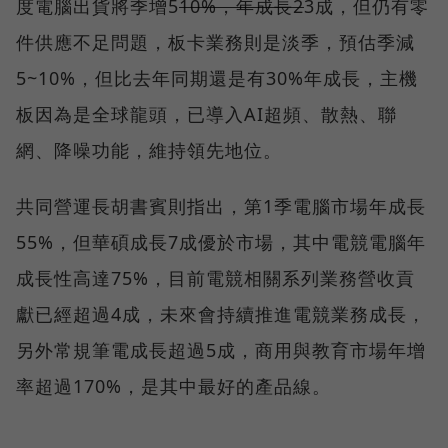
度電腦出貨將季增5
10%，年成長2
3成，但仍有零
件供應不足問題，板卡業務則是淡季，預估季減
5~10%，但比去年同期還是有30%年成長，主機
板因為是全球龍頭，已導入AI超頻、散熱、聯
網、降噪功能，維持領先地位。
共同營運長胡書賓則指出，第1季電腦市場年成長
55%，但華碩成長7成優於市場，其中電競電腦年
成長性高達75%，目前電競相關系列業務營收貢
獻已經超過4成，未來會持續推進電競業務成長，
另外常規筆電成長超過5成，商用與教育市場年增
率超過170%，是其中最好的產品線。