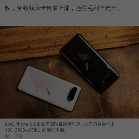
點，帶動顯示卡售價上漲，挹注毛利率走升。
ROG Phone 5上市拿下高階電競機龍頭，公司透露會推出
199~3500人民幣之間價位手機。
圖／ 華碩