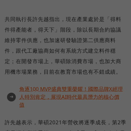
共同執行長許先越指出，現在產業處於是「得料
件得產能者，得天下」階段，除以長期合約協議
維持零件供應，也加速研發驗證第二供應商料
件，跟代工廠協商如何有系統方式建立料件穩
定；在開發市場上，華碩除消費市場，也加大商
用機市場業務，目前在教育市場也有不錯成績。
角逐100 MVP盛典雙重榮耀！國際品牌X經理
➜
人特別肯定，展現AI時代最具潛力的核心價
值
許先越表示，華碩2021年營收將逐季成長，第2季