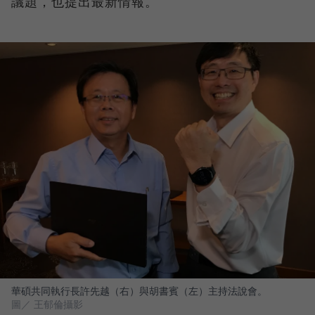
議題，也提出最新情報。
華碩共同執行長許先越（右）與胡書賓（左）主持法說會。
圖／ 王郁倫攝影