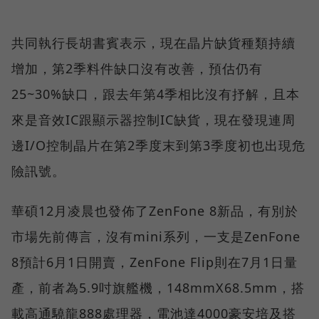
共同執行長胡書賓表示，現在晶片缺貨種類持續
增加，第2季料件缺口沒有改善，預估仍有
25~30%缺口，跟去年第4季相比沒有抒解，且本
來是音效IC跟顯示器控制IC缺貨，現在發現連周
邊I/O控制晶片在第2季度末到第3季度初也出現危
險訊號。
華碩12月凌晨也發佈了ZenFone 8新品，有別於
市場先前傳言，沒有mini系列，一支是ZenFone
8預計6月1日開賣，ZenFone Flip則在7月1日量
產，前者為5.9吋旗艦機，148mmX68.5mm，搭
載高通驍龍888處理器，電池達4000豪安培及搭