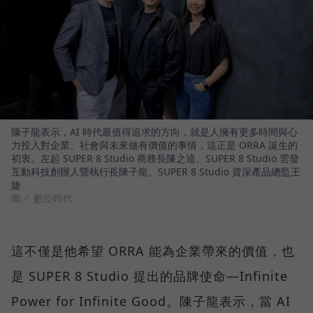
陳子龍表示，AI 時代最值得追求的方向，就是人擁有更多時間與心
力投入對企業、社會與未來做有價值的事情，這正是 ORRA 誕生的
初衷。左起 SUPER 8 Studio 商務長陳之逵、SUPER 8 Studio 雲發
互動科技創辦人暨執行長陳子龍、SUPER 8 Studio 資深產品總監王
婕
圖／ 數位時代
這不僅是他希望 ORRA 能為企業帶來的價值，也
是 SUPER 8 Studio 提出的品牌使命—Infinite
Power for Infinite Good。陳子龍表示，當 AI