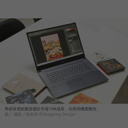
華碩筆電銷量拼優於市場10%成長，但商用機要翻倍。
圖／ 攝影／侯俊偉 ©Shopping Design