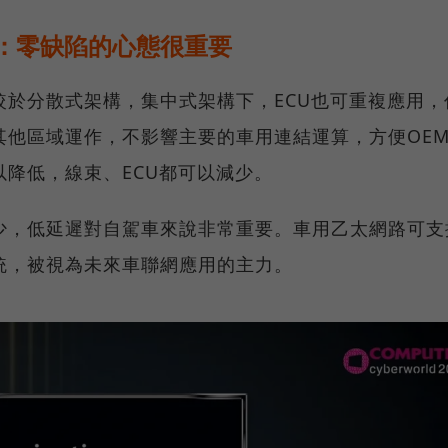
：零缺陷的心態很重要
較於分散式架構，集中式架構下，ECU也可重複應用，
其他區域運作，不影響主要的車用連結運算，方便OE
降低，線束、ECU都可以減少。
少，低延遲對自駕車來說非常重要。車用乙太網路可支
統，被視為未來車聯網應用的主力。