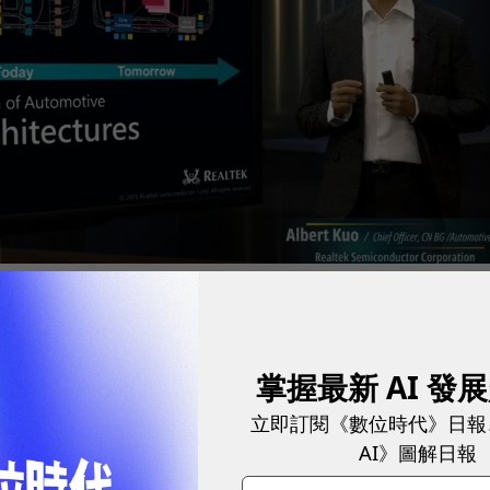
，汽車產業正在經歷「汽車電子電氣架構（EEA） 革命」。
圖／ 螢幕截圖
掌握最新 AI 發
限，名古屋大學客座教授：車業OEM廠商必須加速轉
立即訂閱《數位時代》日報
AI》圖解日報