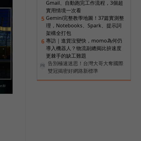
Gmail、自動跑完工作流程，3個超
實用情境一次看
Gemini完整教學地圖！37篇實測整
5
理，Notebooks、Spark、提示詞
架構全打包
專訪｜進貨沒變快，momo為何仍
6
導入機器人？物流副總揭比拚速度
更棘手的缺工難題
告別極速迷思！台灣大哥大奪國際
PR
雙冠揭密好網路新標準