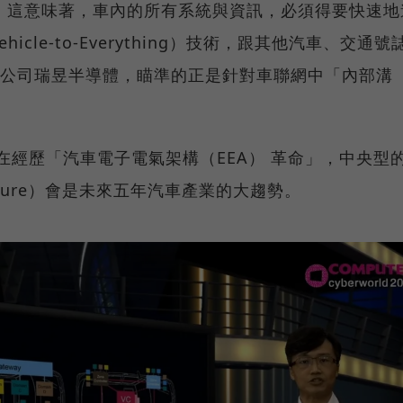
，這意味著，車內的所有系統與資訊，必須得要快速地
cle-to-Everything）技術，跟其他汽車、交通號
計公司瑞昱半導體，瞄準的正是針對車聯網中「內部溝
業正在經歷「汽車電子電氣架構（EEA） 革命」，中央型
tecture）會是未來五年汽車產業的大趨勢。