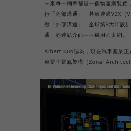
未來每一輛車都是一個物連網裝置
行「內部溝通」，甚致透過V2X（Vehi
做「外部溝通」，全球第9大IC設
通」的連結介面——車用乙太網。
Albert Kuo認為，現在汽車產
車電子電氣架構（Zonal Archi