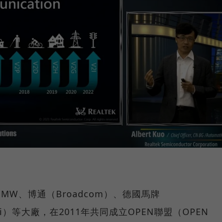
W、博通（Broadcom）、德國馬牌
ndai）等大廠，在2011年共同成立OPEN聯盟（OPEN