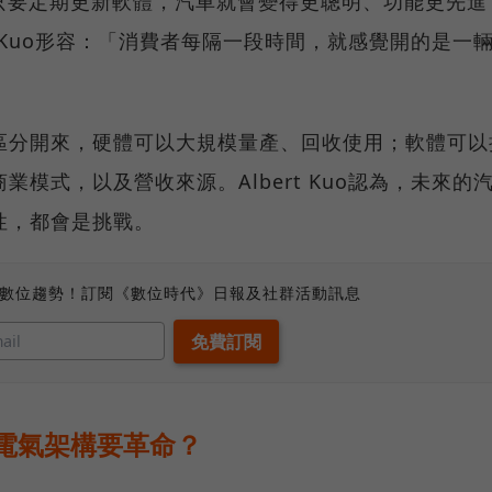
主只要定期更新軟體，汽車就會變得更聰明、功能更先進
t Kuo形容：「消費者每隔一段時間，就感覺開的是一
區分開來，硬體可以大規模量產、回收使用；軟體可以
模式，以及營收來源。Albert Kuo認為，未來的
性，都會是挑戰。
、數位趨勢！訂閱《數位時代》日報及社群活動訊息
電氣架構要革命？