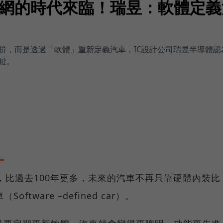
網的時代來臨！瑞昱：軟體定義
拚，而是透過「軟體」重新定義汽車，IC設計公司瑞昱半導體認
鍵。
，比過去100年更多，未來的汽車不再只靠硬體內裝比
tware –defined car）。