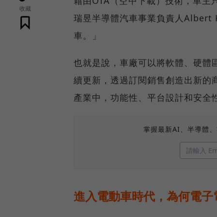
藉由OTA（空中下載）技術，車
收藏
瑞昱半導體汽車事業負責人Alber
車。」
也就是說，車廠可以將軟體、硬體
續更新，透過訂閱銷售創造出新的商業
產業中，功能性、平台設計和安全
掌握最新AI、半導體
進入電動車時代，為何電子